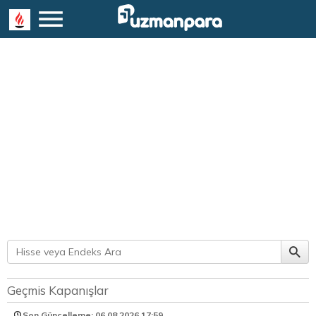
Geçmis Kapanışlar
Son Güncelleme: 06.08.2026
17:59