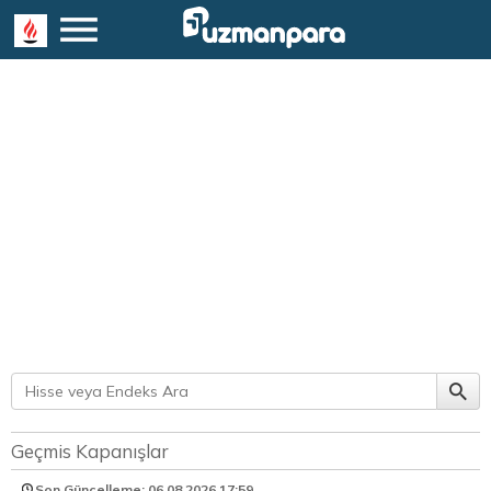
Geçmis Kapanışlar
Son Güncelleme: 06.08.2026
17:59