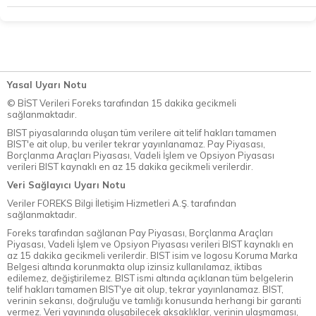
Yasal Uyarı Notu
© BİST Verileri Foreks tarafından 15 dakika gecikmeli
sağlanmaktadır.
BIST piyasalarında oluşan tüm verilere ait telif hakları tamamen
BIST'e ait olup, bu veriler tekrar yayınlanamaz. Pay Piyasası,
Borçlanma Araçları Piyasası, Vadeli İşlem ve Opsiyon Piyasası
verileri BIST kaynaklı en az 15 dakika gecikmeli verilerdir.
Veri Sağlayıcı Uyarı Notu
Veriler FOREKS Bilgi İletişim Hizmetleri A.Ş. tarafından
sağlanmaktadır.
Foreks tarafından sağlanan Pay Piyasası, Borçlanma Araçları
Piyasası, Vadeli İşlem ve Opsiyon Piyasası verileri BIST kaynaklı en
az 15 dakika gecikmeli verilerdir. BIST isim ve logosu Koruma Marka
Belgesi altında korunmakta olup izinsiz kullanılamaz, iktibas
edilemez, değiştirilemez. BIST ismi altında açıklanan tüm belgelerin
telif hakları tamamen BIST'ye ait olup, tekrar yayınlanamaz. BIST,
verinin sekansı, doğruluğu ve tamlığı konusunda herhangi bir garanti
vermez. Veri yayınında oluşabilecek aksaklıklar, verinin ulaşmaması,