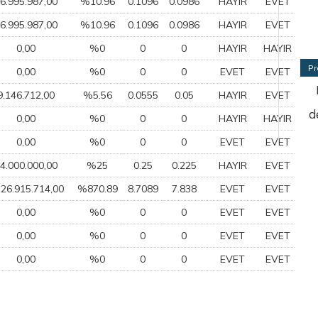
6.995.987,00
%10.96
0.1096
0.0986
HAYIR
EVET
6.995.987,00
%10.96
0.1096
0.0986
HAYIR
EVET
0,00
%0
0
0
HAYIR
HAYIR
Pr
0,00
%0
0
0
EVET
EVET
9.146.712,00
%5.56
0.0555
0.05
HAYIR
EVET
d
0,00
%0
0
0
HAYIR
HAYIR
0,00
%0
0
0
EVET
EVET
4.000.000,00
%25
0.25
0.225
HAYIR
EVET
326.915.714,00
%870.89
8.7089
7.838
EVET
EVET
0,00
%0
0
0
EVET
EVET
0,00
%0
0
0
EVET
EVET
0,00
%0
0
0
EVET
EVET