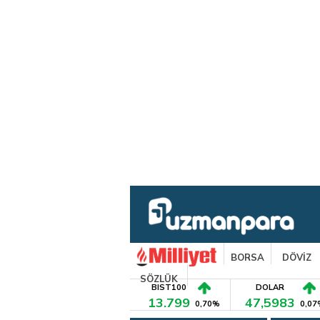
BORSA
DÖVİZ
SÖZLÜK
BIST100
DOLAR
13.799
47,5983
0,70%
0,07