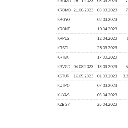
28.11.2023
03.03.2023
7
KRDMD
21.06.2023
03.03.2023
7
KRDMD
02.03.2023
KRGYO
10.04.2023
KRONT
12.04.2023
KRPLS
28.03.2023
KRSTL
17.03.2023
KRTEK
04.08.2023
13.03.2023
5
KRVGD
16.05.2023
01.03.2023
3.
KSTUR
07.03.2023
KUTPO
05.04.2023
KUYAS
25.04.2023
KZBGY