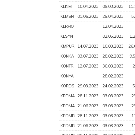
10.04.2023
09.03.2023
11.
KLKIM
01.06.2023
25.04.2023
5
KLMSN
12.04.2023
KLRHO
02.05.2023
1.
KLSYN
14.07.2023
10.03.2023
26.
KMPUR
03.07.2023
28.02.2023
9.
KONKA
12.07.2023
30.03.2023
2
KONTR
28.02.2023
KONYA
29.03.2023
24.02.2023
5
KORDS
28.11.2023
03.03.2023
2
KRDMA
21.06.2023
03.03.2023
2
KRDMA
28.11.2023
03.03.2023
1
KRDMB
21.06.2023
03.03.2023
1
KRDMB