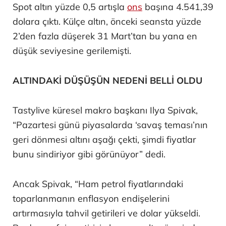
Spot altın yüzde 0,5 artışla
ons
başına 4.541,39
dolara çıktı. Külçe altın, önceki seansta yüzde
2’den fazla düşerek 31 Mart’tan bu yana en
düşük seviyesine gerilemişti.
ALTINDAKİ DÜŞÜŞÜN NEDENİ BELLİ OLDU
Tastylive küresel makro başkanı Ilya Spivak,
“Pazartesi günü piyasalarda ‘savaş teması’nın
geri dönmesi altını aşağı çekti, şimdi fiyatlar
bunu sindiriyor gibi görünüyor” dedi.
Ancak Spivak, “Ham petrol fiyatlarındaki
toparlanmanın enflasyon endişelerini
artırmasıyla tahvil getirileri ve dolar yükseldi.