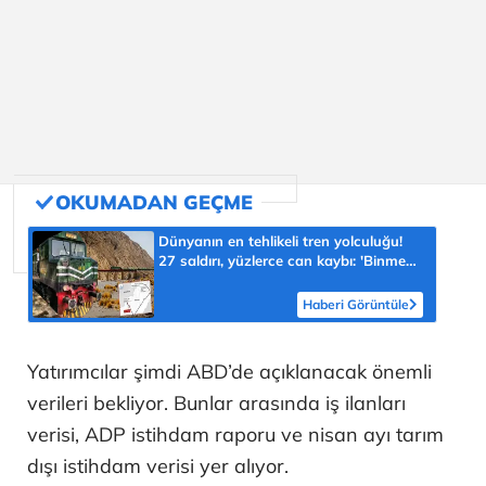
Dünyanın en tehlikeli tren yolculuğu!
27 saldırı, yüzlerce can kaybı: 'Binmeye
devam ediyorlar”
Haberi Görüntüle
Yatırımcılar şimdi ABD’de açıklanacak önemli
verileri bekliyor. Bunlar arasında iş ilanları
verisi, ADP istihdam raporu ve nisan ayı tarım
dışı istihdam verisi yer alıyor.