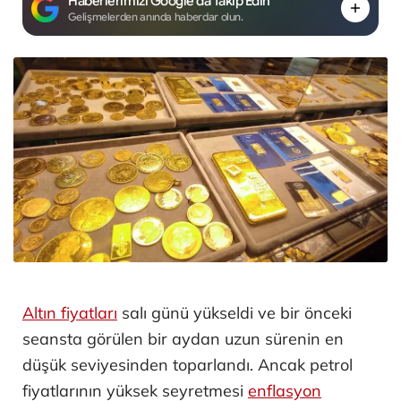
Haberlerimizi Google'da Takip Edin
Gelişmelerden anında haberdar olun.
Altın fiyatları
salı günü yükseldi ve bir önceki
seansta görülen bir aydan uzun sürenin en
düşük seviyesinden toparlandı. Ancak petrol
fiyatlarının yüksek seyretmesi
enflasyon