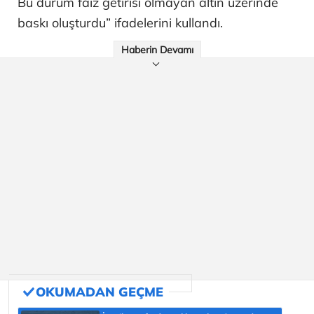
Bu durum faiz getirisi olmayan altın üzerinde
baskı oluşturdu” ifadelerini kullandı.
Haberin Devamı