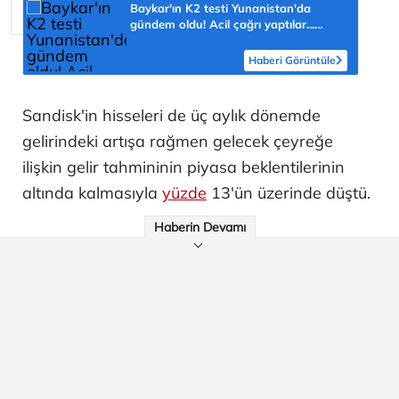
Baykar'ın K2 testi Yunanistan'da
gündem oldu! Acil çağrı yaptılar...
'Topraklarımızdaki hedeflere ulaşabilir'
Haberi Görüntüle
Sandisk'in hisseleri de üç aylık dönemde
gelirindeki artışa rağmen gelecek çeyreğe
ilişkin gelir tahmininin piyasa beklentilerinin
altında kalmasıyla
yüzde
13'ün üzerinde düştü.
Haberin Devamı