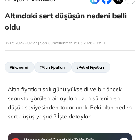
Altındaki sert düşüşün nedeni belli
oldu
05.05.2026 - 07:27 | Son Güncellenme:
05.05.2026 - 08:11
#Ekonomi
#Altın Fiyatları
#Petrol Fiyatları
Altın fiyatları salı günü yükseldi ve bir önceki
seansta görülen bir aydan uzun sürenin en
düşük seviyesinden toparlandı. Peki altın neden
sert düşüş yaşadı? İşte detaylar...