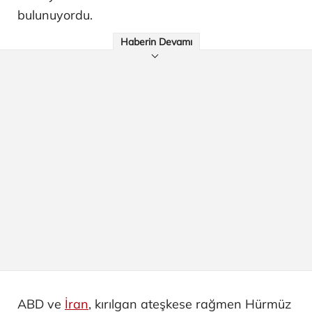
bulunuyordu.
Haberin Devamı
ABD ve
İran
, kırılgan ateşkese rağmen Hürmüz