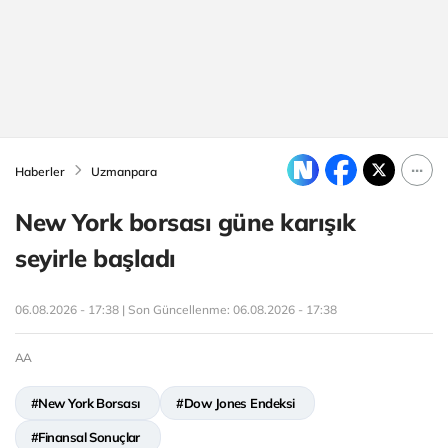
Haberler
Uzmanpara
New York borsası güne karışık
seyirle başladı
06.08.2026 - 17:38 | Son Güncellenme:
06.08.2026 - 17:38
AA
#New York Borsası
#Dow Jones Endeksi
#Finansal Sonuçlar