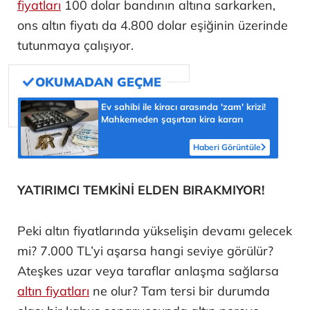
fiyatları
100 dolar bandının altına sarkarken,
ons altın fiyatı da 4.800 dolar eşiğinin üzerinde
tutunmaya çalışıyor.
Ev sahibi ile kiracı arasında 'zam' krizi!
Mahkemeden şaşırtan kira kararı
Haberi Görüntüle
YATIRIMCI TEMKİNİ ELDEN BIRAKMIYOR!
Peki altın fiyatlarında yükselişin devamı gelecek
mi? 7.000 TL’yi aşarsa hangi seviye görülür?
Ateşkes uzar veya taraflar anlaşma sağlarsa
altın fiyatları
ne olur? Tam tersi bir durumda