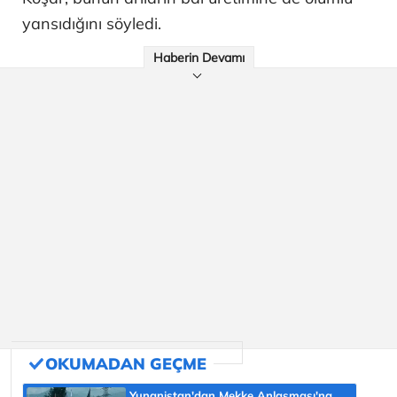
yansıdığını söyledi.
Haberin Devamı
Yunanistan'dan Mekke Anlaşması'na