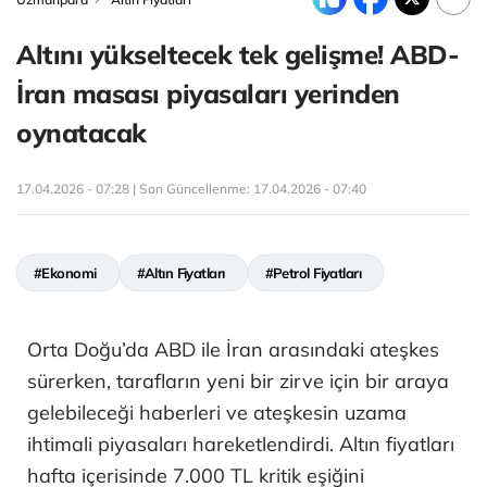
Altını yükseltecek tek gelişme! ABD-
İran masası piyasaları yerinden
oynatacak
17.04.2026 - 07:28 | Son Güncellenme:
17.04.2026 - 07:40
#Ekonomi
#Altın Fiyatları
#Petrol Fiyatları
Orta Doğu’da ABD ile İran arasındaki ateşkes
sürerken, tarafların yeni bir zirve için bir araya
gelebileceği haberleri ve ateşkesin uzama
ihtimali piyasaları hareketlendirdi. Altın fiyatları
hafta içerisinde 7.000 TL kritik eşiğini