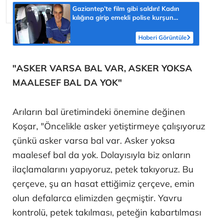
Gaziantep’te film gibi saldırı! Kadın
kılığına girip emekli polise kurşun
yağdırdı
Haberi Görüntüle
"ASKER VARSA BAL VAR, ASKER YOKSA
MAALESEF BAL DA YOK"
Arıların bal üretimindeki önemine değinen
Koşar, "Öncelikle asker yetiştirmeye çalışıyoruz
çünkü asker varsa bal var. Asker yoksa
maalesef bal da yok. Dolayısıyla biz onların
ilaçlamalarını yapıyoruz, petek takıyoruz. Bu
çerçeve, şu an hasat ettiğimiz çerçeve, emin
olun defalarca elimizden geçmiştir. Yavru
kontrolü, petek takılması, peteğin kabartılması