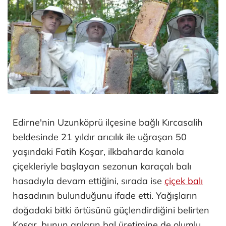
Edirne'nin Uzunköprü ilçesine bağlı Kırcasalih
beldesinde 21 yıldır arıcılık ile uğraşan 50
yaşındaki Fatih Koşar, ilkbaharda kanola
çiçekleriyle başlayan sezonun karaçalı balı
hasadıyla devam ettiğini, sırada ise
çiçek balı
hasadının bulunduğunu ifade etti. Yağışların
doğadaki bitki örtüsünü güçlendirdiğini belirten
Koşar, bunun arıların bal üretimine de olumlu