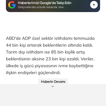
Haberlerimizi Google'da Takip Edin
Gelişmelerden anında haberdar olun.
ABD'de ADP özel sektör istihdamı temmuzda
44 bin kişi artarak beklentilerin altında kaldı.
Tarım dışı istihdam ise 85 bin kişilik artış
beklentisinin aksine 23 bin kişi azaldı. Veriler,
ülkede iş gücü piyasasının ivme kaybettiğine
ilişkin endişeleri güçlendirdi.
Haberin Devamı