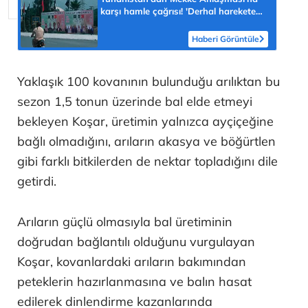
karşı hamle çağrısı! 'Derhal harekete
geçilmeli'
Haberi Görüntüle
Yaklaşık 100 kovanının bulunduğu arılıktan bu
sezon 1,5 tonun üzerinde bal elde etmeyi
bekleyen Koşar, üretimin yalnızca ayçiçeğine
bağlı olmadığını, arıların akasya ve böğürtlen
gibi farklı bitkilerden de nektar topladığını dile
getirdi.
Arıların güçlü olmasıyla bal üretiminin
doğrudan bağlantılı olduğunu vurgulayan
Koşar, kovanlardaki arıların bakımından
peteklerin hazırlanmasına ve balın hasat
edilerek dinlendirme kazanlarında