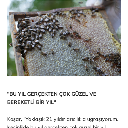
"BU YIL GERÇEKTEN ÇOK GÜZEL VE
BEREKETLİ BİR YIL"
Koşar, "Yaklaşık 21 yıldır arıcılıkla uğraşıyorum.
Kesinlikle bu yıl gerçekten çok güzel bir yıl