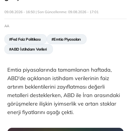
09.08.2026 - 16:50 | Son Güncellenme:
09.08.2026 - 17:01
AA
#Fed Faiz Politikası
#Emtia Piyasaları
#ABD İstihdam Verileri
Emtia piyasalarında tamamlanan haftada,
ABD'de açıklanan istihdam verilerinin faiz
artırım beklentilerini zayıflatması değerli
metalleri desteklerken, ABD ile İran arasındaki
görüşmelere ilişkin iyimserlik ve artan stoklar
enerji fiyatlarını aşağı çekti.