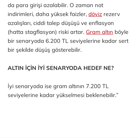
da para girişi azalabilir. O zaman not
indirimleri, daha yüksek faizler,
döviz
rezerv
azalışları, ciddi talep düşüşü ve enflasyon
(hatta stagflasyon) riski artar.
Gram altın
böyle
bir senaryoda 6.200 TL seviyelerine kadar sert
bir şekilde düşüş gösterebilir.
ALTIN İÇİN İYİ SENARYODA HEDEF NE?
İyi senaryoda ise gram altının 7.200 TL
seviyelerine kadar yükselmesi beklenebilir.”