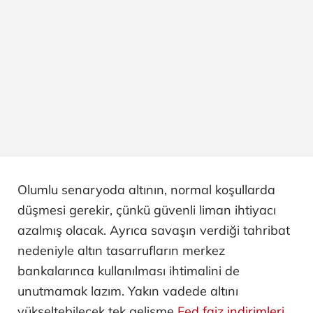
Olumlu senaryoda altının, normal koşullarda
düşmesi gerekir, çünkü güvenli liman ihtiyacı
azalmış olacak. Ayrıca savaşın verdiği tahribat
nedeniyle altın tasarrufların merkez
bankalarınca kullanılması ihtimalini de
unutmamak lazım. Yakın vadede altını
yükseltebilecek tek gelişme
Fed faiz indirimleri