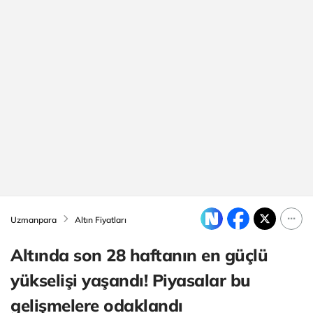
Uzmanpara
Altın Fiyatları
Altında son 28 haftanın en güçlü
yükselişi yaşandı! Piyasalar bu
gelişmelere odaklandı