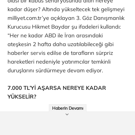
olası bir kabus senaryosunda altın nereye
kadar düşer? Altında yükseltecek tek gelişmeyi
milliyet.com.tr’ye açıklayan 3. Göz Danışmanlık
Kurucusu Hikmet Baydar şu ifadeleri kullandı:
“Her ne kadar ABD ile İran arasındaki
ateşkesin 2 hafta daha uzatılabileceği gibi
haberler servis edilse de tarafların sürpriz
hareketleri nedeniyle yatırımcılar temkinli
duruşlarını sürdürmeye devam ediyor.
7.000 TL’Yİ AŞARSA NEREYE KADAR
YÜKSELİR?
Haberin Devamı