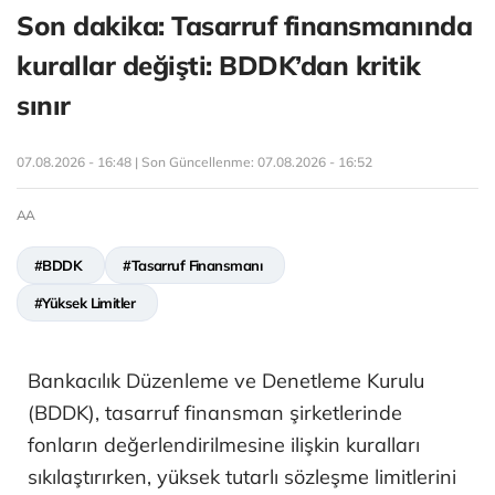
Son dakika: Tasarruf finansmanında
kurallar değişti: BDDK’dan kritik
sınır
07.08.2026 - 16:48 | Son Güncellenme:
07.08.2026 - 16:52
AA
#BDDK
#Tasarruf Finansmanı
#Yüksek Limitler
Bankacılık Düzenleme ve Denetleme Kurulu
(BDDK), tasarruf finansman şirketlerinde
fonların değerlendirilmesine ilişkin kuralları
sıkılaştırırken, yüksek tutarlı sözleşme limitlerini