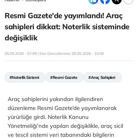
Resmi Gazete'de yayımlandı! Araç
sahipleri dikkat: Noterlik sisteminde
değişiklik
05.05.2026 - 07:59 | Son Güncellenme:
05.05.2026 - 10:06
#Noterlik Sistemi
#Resmi Gazete
#Araç Sahipleri
Araç sahiplerini yakından ilgilendiren
düzenleme Resmi Gazete’de yayımlanarak
yürürlüğe girdi. Noterlik Kanunu
Yönetmeliği’nde yapılan değişiklikle, araç sicil
ve tescil sistemi veri tabanındaki bilgilerin