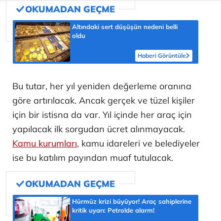
Altındaki sert düşüşün nedeni belli
oldu
Haberi Görüntüle
Bu tutar, her yıl yeniden değerleme oranına
göre artırılacak. Ancak gerçek ve tüzel kişiler
için bir istisna da var. Yıl içinde her araç için
yapılacak ilk sorgudan ücret alınmayacak.
Kamu kurumları
, kamu idareleri ve belediyeler
ise bu katılım payından muaf tutulacak.
Hürmüz krizi büyüyor! Araç sahiplerine
kritik uyarı: Petrolde alarm!