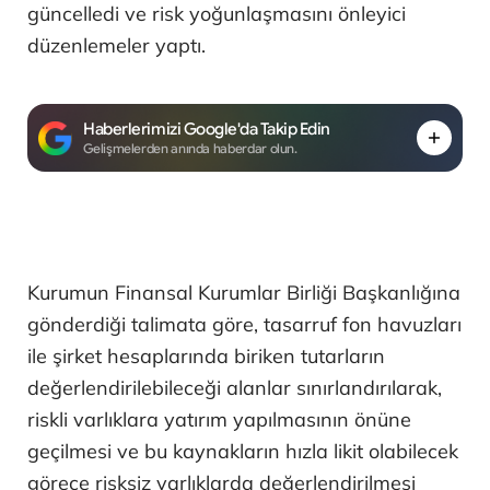
güncelledi ve risk yoğunlaşmasını önleyici
düzenlemeler yaptı.
Haberlerimizi Google'da Takip Edin
Gelişmelerden anında haberdar olun.
Kurumun Finansal Kurumlar Birliği Başkanlığına
gönderdiği talimata göre, tasarruf fon havuzları
ile şirket hesaplarında biriken tutarların
değerlendirilebileceği alanlar sınırlandırılarak,
riskli varlıklara yatırım yapılmasının önüne
geçilmesi ve bu kaynakların hızla likit olabilecek
görece risksiz varlıklarda değerlendirilmesi