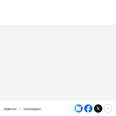
Haberler
Uzmanpara