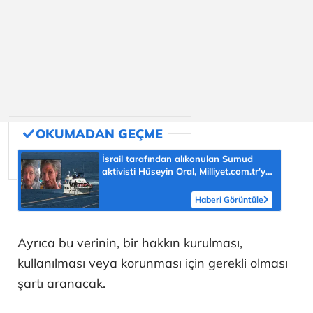
İsrail tarafından alıkonulan Sumud
aktivisti Hüseyin Oral, Milliyet.com.tr'ye
konuştu! Şok Yunanistan iddiası:
'Kemiklerimiz sızladı'
Haberi Görüntüle
Ayrıca bu verinin, bir hakkın kurulması,
kullanılması veya korunması için gerekli olması
şartı aranacak.