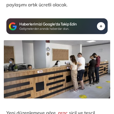
paylaşımı artık ücretli olacak.
Haberlerimizi Google'da Takip Edin
Gelişmelerden anında haberdar olun.
Yeni düzenlemeye göre,
araç
sicil ve tescil