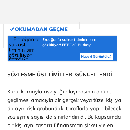
Erdoğan'a suikast timinin sırrı
çözülüyor! FETÖ'cü Burkay
Karatepe'nin itirafı ekipleri harekete
geçirdi
Haberi Görüntüle
SÖZLEŞME ÜST LİMİTLERİ GÜNCELLENDİ
Kurul kararıyla risk yoğunlaşmasının önüne
geçilmesi amacıyla bir gerçek veya tüzel kişi ya
da aynı risk grubundaki taraflarla yapılabilecek
sözleşme sayısı da sınırlandırıldı. Bu kapsamda
bir kişi aynı tasarruf finansman şirketiyle en