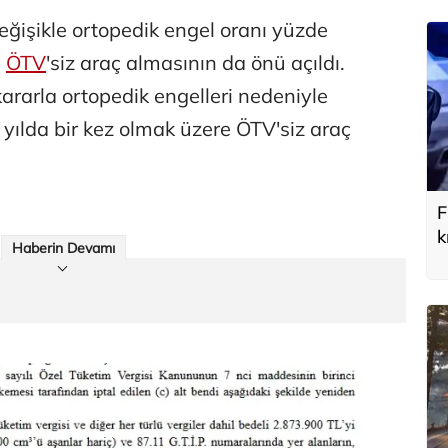
eğişikle ortopedik engel oranı yüzde
n
ÖTV
'siz araç almasının da önü açıldı.
ararla ortopedik engelleri nedeniyle
 yılda bir kez olmak üzere ÖTV'siz araç
F
k
Haberin Devamı
y