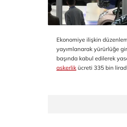
Ekonomiye ilişkin düzenle
yayımlanarak yürürlüğe gir
başında kabul edilerek yas
askerlik
ücreti 335 bin lirad