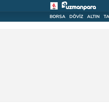
BORSA
DÖVİZ
ALTIN
T