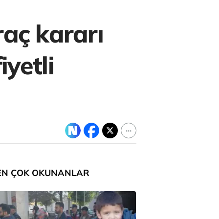
raç kararı
yetli
EN ÇOK OKUNANLAR