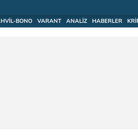
AHVİL-BONO
VARANT
ANALİZ
HABERLER
KRİ