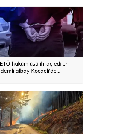
ETÖ hükümlüsü ihraç edilen
ıdemli albay Kocaeli'de
akalandı