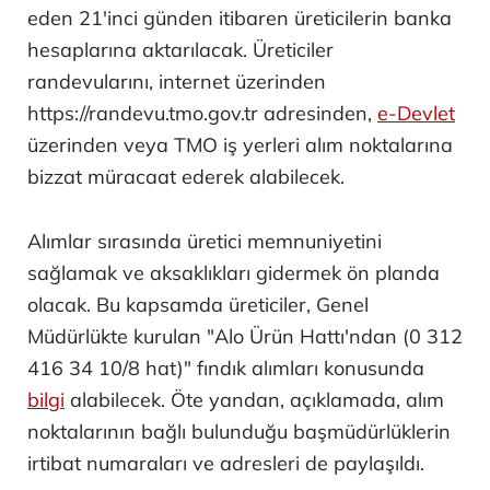
eden 21'inci günden itibaren üreticilerin banka
hesaplarına aktarılacak. Üreticiler
randevularını, internet üzerinden
https://randevu.tmo.gov.tr adresinden,
e-Devlet
üzerinden veya TMO iş yerleri alım noktalarına
bizzat müracaat ederek alabilecek.
Alımlar sırasında üretici memnuniyetini
sağlamak ve aksaklıkları gidermek ön planda
olacak. Bu kapsamda üreticiler, Genel
Müdürlükte kurulan "Alo Ürün Hattı'ndan (0 312
416 34 10/8 hat)" fındık alımları konusunda
bilgi
alabilecek. Öte yandan, açıklamada, alım
noktalarının bağlı bulunduğu başmüdürlüklerin
irtibat numaraları ve adresleri de paylaşıldı.