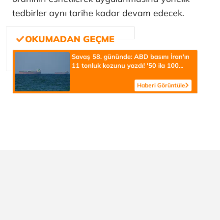
tedbirler aynı tarihe kadar devam edecek.
Savaş 58. gününde: ABD basını İran'ın
11 tonluk kozunu yazdı! '50 ila 100
atom bombası kapasitesi'
Haberi Görüntüle