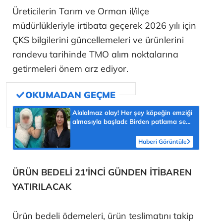
Üreticilerin Tarım ve Orman il/ilçe
müdürlükleriyle irtibata geçerek 2026 yılı için
ÇKS bilgilerini güncellemeleri ve ürünlerini
randevu tarihinde TMO alım noktalarına
getirmeleri önem arz ediyor.
Akılalmaz olay! Her şey köpeğin emziği
almasıyla başladı: Birden patlama sesi
sonra çığlığını duyduk
Haberi Görüntüle
ÜRÜN BEDELİ 21'İNCİ GÜNDEN İTİBAREN
YATIRILACAK
Ürün bedeli ödemeleri, ürün teslimatını takip