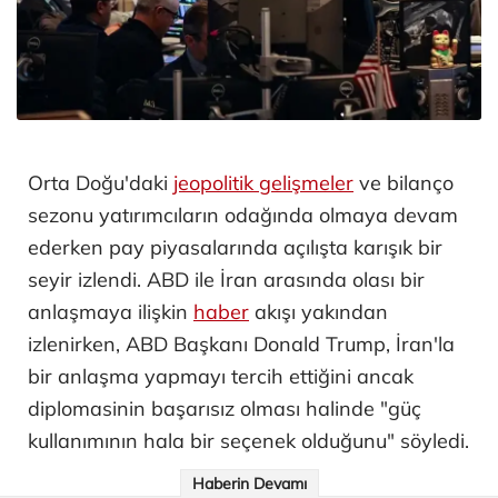
Orta Doğu'daki
jeopolitik gelişmeler
ve bilanço
sezonu yatırımcıların odağında olmaya devam
ederken pay piyasalarında açılışta karışık bir
seyir izlendi. ABD ile İran arasında olası bir
anlaşmaya ilişkin
haber
akışı yakından
izlenirken, ABD Başkanı Donald Trump, İran'la
bir anlaşma yapmayı tercih ettiğini ancak
diplomasinin başarısız olması halinde "güç
kullanımının hala bir seçenek olduğunu" söyledi.
Haberin Devamı