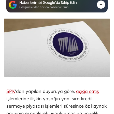
Haberlerimizi Google'da Takip Edin
Gelişmelerden anında haberdar olun.
SPK
'dan yapılan duyuruya göre,
açığa satış
işlemlerine ilişkin yasağın yanı sıra kredili
sermaye piyasası işlemleri süresince öz kaynak
oranının esnetilerek uygulanmasına yönelik