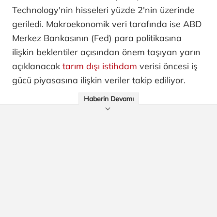
Technology'nin hisseleri yüzde 2'nin üzerinde
geriledi. Makroekonomik veri tarafında ise ABD
Merkez Bankasının (Fed) para politikasına
ilişkin beklentiler açısından önem taşıyan yarın
açıklanacak
tarım dışı istihdam
verisi öncesi iş
gücü piyasasına ilişkin veriler takip ediliyor.
Haberin Devamı