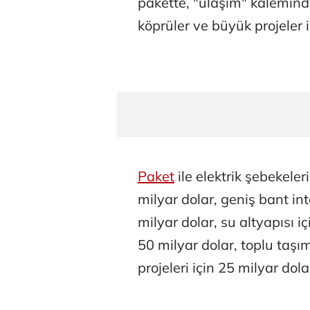
pakette, "ulaşım" kalemin
köprüler ve büyük projeler 
Paket
ile elektrik şebekeleri
milyar dolar, geniş bant int
milyar dolar, su altyapısı iç
50 milyar dolar, toplu taşı
projeleri için 25 milyar dola