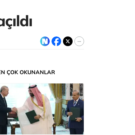
açıldı
EN ÇOK OKUNANLAR