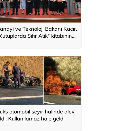
anayi ve Teknoloji Bakanı Kacır,
Kutuplarda Sıfır Atık" kitabının
anıtımında konuştu
üks otomobil seyir halinde alev
ldı: Kullanılamaz hale geldi