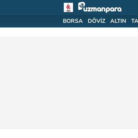
BORSA
DÖVİZ
ALTIN
T