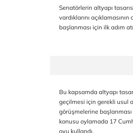
Senatörlerin altyapı tasarı
vardıklarını açıklamasının
başlanması için ilk adım atı
Bu kapsamda altyapı tasar
geçilmesi için gerekli usul 
görüşmelerine başlanması 3
konusu oylamada 17 Cumhu
oyu kullandı.