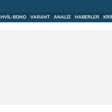
AHVİL-BONO
VARANT
ANALİZ
HABERLER
KRİ