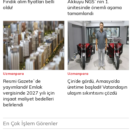
Fındık alım fiyatları belli
Akkuyu NGS`nin 1.
oldu!
ünitesinde önemli aşama
tamamlandı
Uzmanpara
Uzmanpara
Resmi Gazete`de
Çin’de gördü, Amasya’da
yayımlandı! Emlak
üretime başladı! Vatandaşın
vergisinde 2027 yılı için
ulaşım sıkıntısını çözdü
inşaat maliyet bedelleri
belirlendi
En Çok İşlem Görenler