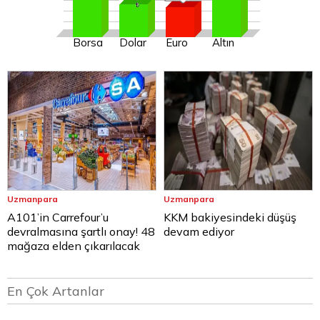
Borsa
Dolar
Euro
Altın
Uzmanpara
Uzmanpara
A101’in Carrefour’u
KKM bakiyesindeki düşüş
devralmasına şartlı onay! 48
devam ediyor
mağaza elden çıkarılacak
En Çok Artanlar