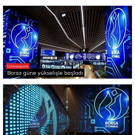
Uzmanpara
Borsa güne yükselişle başladı