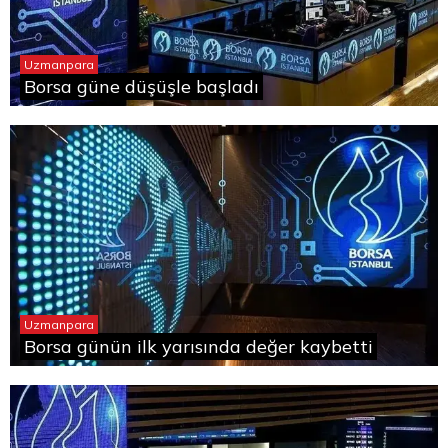
Uzmanpara
Borsa güne düşüşle başladı
Uzmanpara
Borsa günün ilk yarısında değer kaybetti