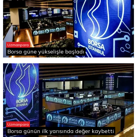
Uzmanpara
Borsa güne yükselişle başladı
Uzmanpara
Borsa günün ilk yarısında değer kaybetti