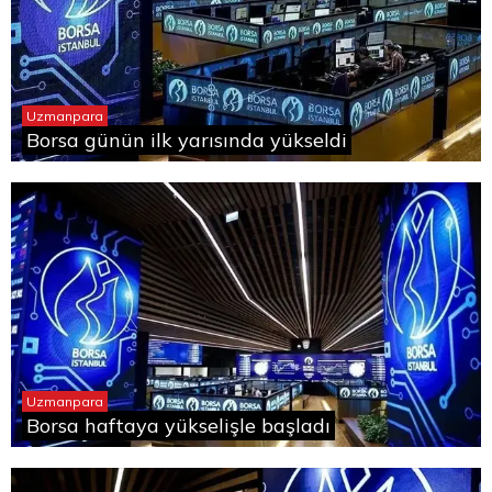
Uzmanpara
Borsa günün ilk yarısında yükseldi
Uzmanpara
Borsa haftaya yükselişle başladı