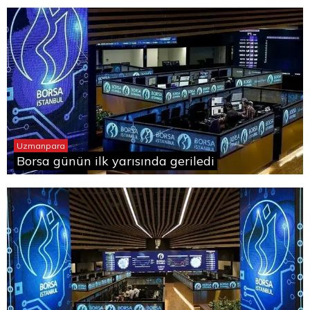
Uzmanpara
Borsa günün ilk yarısında geriledi