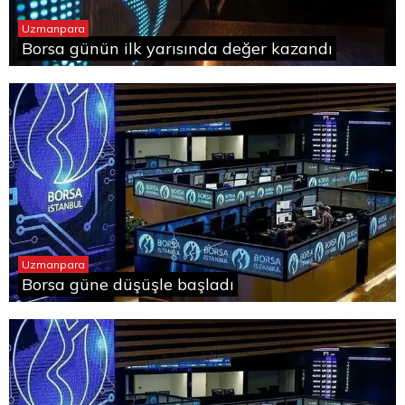
Uzmanpara
Borsa günün ilk yarısında değer kazandı
Uzmanpara
Borsa güne düşüşle başladı