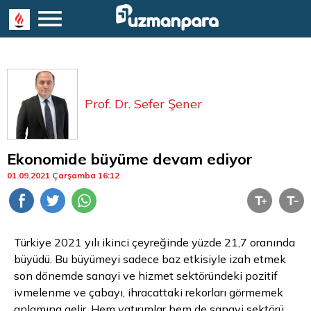
Prof. Dr. Sefer Şener
Ekonomide büyüme devam ediyor
01.09.2021 Çarşamba 16:12
Türkiye 2021 yılı ikinci çeyreğinde yüzde 21,7 oranında
büyüdü. Bu büyümeyi sadece baz etkisiyle izah etmek
son dönemde sanayi ve hizmet sektöründeki pozitif
ivmelenme ve çabayı, ihracattaki rekorları görmemek
anlamına gelir. Hem yatırımlar hem de sanayi sektörü