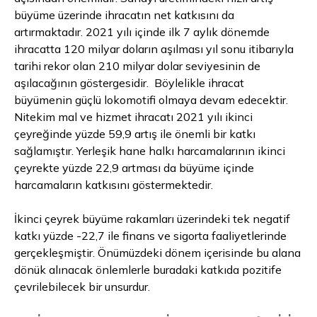
büyüme üzerinde ihracatın net katkısını da
artırmaktadır. 2021 yılı içinde ilk 7 aylık dönemde
ihracatta 120 milyar doların aşılması yıl sonu itibarıyla
tarihi rekor olan 210 milyar dolar seviyesinin de
aşılacağının göstergesidir. Böylelikle ihracat
büyümenin güçlü lokomotifi olmaya devam edecektir.
Nitekim mal ve hizmet ihracatı 2021 yılı ikinci
çeyreğinde yüzde 59,9 artış ile önemli bir katkı
sağlamıştır. Yerleşik hane halkı harcamalarının ikinci
çeyrekte yüzde 22,9 artması da büyüme içinde
harcamaların katkısını göstermektedir.
İkinci çeyrek büyüme rakamları üzerindeki tek negatif
katkı yüzde -22,7 ile finans ve sigorta faaliyetlerinde
gerçekleşmiştir. Önümüzdeki dönem içerisinde bu alana
dönük alınacak önlemlerle buradaki katkıda pozitife
çevrilebilecek bir unsurdur.