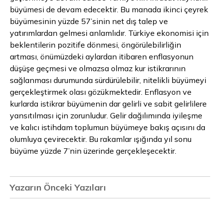
büyümesi de devam edecektir. Bu manada ikinci çeyrek
büyümesinin yüzde 57’sinin net dış talep ve
yatırımlardan gelmesi anlamlıdır. Türkiye ekonomisi için
beklentilerin pozitife dönmesi, öngörülebilirliğin
artması, önümüzdeki aylardan itibaren enflasyonun
düşüşe geçmesi ve olmazsa olmaz kur istikrarının
sağlanması durumunda sürdürülebilir, nitelikli büyümeyi
gerçekleştirmek olası gözükmektedir. Enflasyon ve
kurlarda istikrar büyümenin dar gelirli ve sabit gelirlilere
yansıtılması için zorunludur. Gelir dağılımında iyileşme
ve kalıcı istihdam toplumun büyümeye bakış açısını da
olumluya çevirecektir. Bu rakamlar ışığında yıl sonu
büyüme yüzde 7’nin üzerinde gerçekleşecektir.
Yazarın Önceki Yazıları