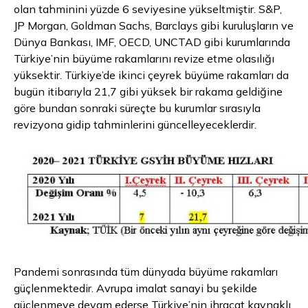
olan tahminini yüzde 6 seviyesine yükseltmiştir. S&P,
JP Morgan, Goldman Sachs, Barclays gibi kuruluşların ve
Dünya Bankası, IMF, OECD, UNCTAD gibi kurumlarında
Türkiye’nin büyüme rakamlarını revize etme olasılığı
yüksektir. Türkiye’de ikinci çeyrek büyüme rakamları da
bugün itibarıyla 21,7 gibi yüksek bir rakama geldiğine
göre bundan sonraki süreçte bu kurumlar sırasıyla
revizyona gidip tahminlerini güncelleyeceklerdir.
Pandemi sonrasında tüm dünyada büyüme rakamları
güçlenmektedir. Avrupa imalat sanayi bu şekilde
güçlenmeye devam ederse Türkiye’nin ihracat kaynaklı