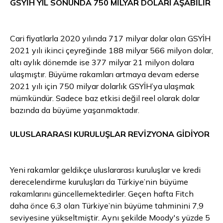
GSYİH YIL SONUNDA 750 MİLYAR DOLARI AŞABİLİR
Cari fiyatlarla 2020 yılında 717 milyar dolar olan GSYİH
2021 yılı ikinci çeyreğinde 188 milyar 566 milyon dolar,
altı aylık dönemde ise 377 milyar 21 milyon dolara
ulaşmıştır. Büyüme rakamları artmaya devam ederse
2021 yılı için 750 milyar dolarlık GSYİH’ya ulaşmak
mümkündür. Sadece baz etkisi değil reel olarak dolar
bazında da büyüme yaşanmaktadır.
ULUSLARARASI KURULUŞLAR REVİZYONA GİDİYOR
Yeni rakamlar geldikçe uluslararası kuruluşlar ve kredi
derecelendirme kuruluşları da Türkiye’nin büyüme
rakamlarını güncellemektedirler. Geçen hafta Fitch
daha önce 6,3 olan Türkiye’nin büyüme tahminini 7,9
seviyesine yükseltmiştir. Aynı şekilde Moody's yüzde 5