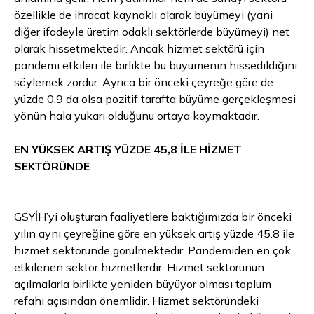
özellikle de ihracat kaynaklı olarak büyümeyi (yani
diğer ifadeyle üretim odaklı sektörlerde büyümeyi) net
olarak hissetmektedir. Ancak hizmet sektörü için
pandemi etkileri ile birlikte bu büyümenin hissedildiğini
söylemek zordur. Ayrıca bir önceki çeyreğe göre de
yüzde 0,9 da olsa pozitif tarafta büyüme gerçekleşmesi
yönün hala yukarı olduğunu ortaya koymaktadır.
EN YÜKSEK ARTIŞ YÜZDE 45,8 İLE HİZMET
SEKTÖRÜNDE
GSYİH’yi oluşturan faaliyetlere baktığımızda bir önceki
yılın aynı çeyreğine göre en yüksek artış yüzde 45.8 ile
hizmet sektöründe görülmektedir. Pandemiden en çok
etkilenen sektör hizmetlerdir. Hizmet sektörünün
açılmalarla birlikte yeniden büyüyor olması toplum
refahı açısından önemlidir. Hizmet sektöründeki