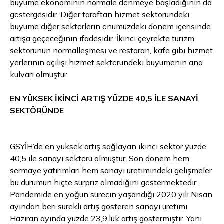
büyüme ekonominin normale dönmeye başladığının da
göstergesidir. Diğer taraftan hizmet sektöründeki
büyüme diğer sektörlerin önümüzdeki dönem içerisinde
artışa geçeceğinin ifadesidir. İkinci çeyrekte turizm
sektörünün normalleşmesi ve restoran, kafe gibi hizmet
yerlerinin açılışı hizmet sektöründeki büyümenin ana
kulvarı olmuştur.
EN YÜKSEK İKİNCİ ARTIŞ YÜZDE 40,5 İLE SANAYİ
SEKTÖRÜNDE
GSYİH’de en yüksek artış sağlayan ikinci sektör yüzde
40,5 ile sanayi sektörü olmuştur. Son dönem hem
sermaye yatırımları hem sanayi üretimindeki gelişmeler
bu durumun hiçte sürpriz olmadığını göstermektedir.
Pandemide en yoğun sürecin yaşandığı 2020 yılı Nisan
ayından beri sürekli artış gösteren sanayi üretimi
Haziran ayında yüzde 23,9’luk artış göstermiştir. Yani