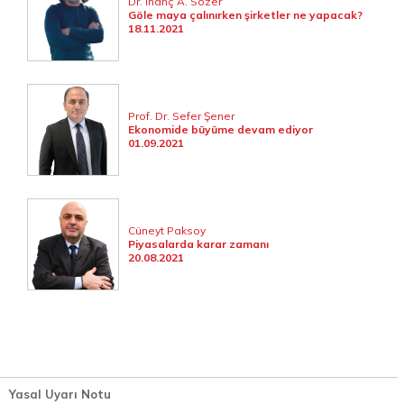
Dr. İnanç A. Sözer
Göle maya çalınırken şirketler ne yapacak?
18.11.2021
Prof. Dr. Sefer Şener
Ekonomide büyüme devam ediyor
01.09.2021
Cüneyt Paksoy
Piyasalarda karar zamanı
20.08.2021
Yasal Uyarı Notu