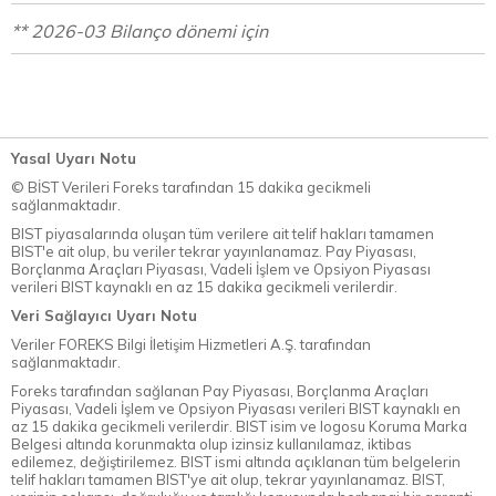
** 2026-03 Bilanço dönemi için
Yasal Uyarı Notu
© BİST Verileri Foreks tarafından 15 dakika gecikmeli
sağlanmaktadır.
BIST piyasalarında oluşan tüm verilere ait telif hakları tamamen
BIST'e ait olup, bu veriler tekrar yayınlanamaz. Pay Piyasası,
Borçlanma Araçları Piyasası, Vadeli İşlem ve Opsiyon Piyasası
verileri BIST kaynaklı en az 15 dakika gecikmeli verilerdir.
Veri Sağlayıcı Uyarı Notu
Veriler FOREKS Bilgi İletişim Hizmetleri A.Ş. tarafından
sağlanmaktadır.
Foreks tarafından sağlanan Pay Piyasası, Borçlanma Araçları
Piyasası, Vadeli İşlem ve Opsiyon Piyasası verileri BIST kaynaklı en
az 15 dakika gecikmeli verilerdir. BIST isim ve logosu Koruma Marka
Belgesi altında korunmakta olup izinsiz kullanılamaz, iktibas
edilemez, değiştirilemez. BIST ismi altında açıklanan tüm belgelerin
telif hakları tamamen BIST'ye ait olup, tekrar yayınlanamaz. BIST,