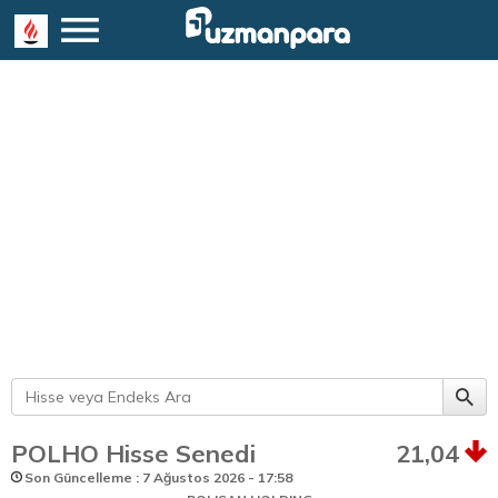
POLHO Hisse Senedi
21,04
Son Güncelleme : 7 Ağustos 2026 - 17:58