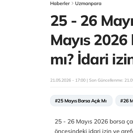
Haberler
Uzmanpara
25 - 26 Mayı
Mayıs 2026 
mı? İdari iz
21.05.2026 - 17:00 | Son Güncellenme:
21.0
#25 Mayıs Borsa Açık Mı
#26 M
25 - 26 Mayıs 2026 borsa ç
öncesindeki idari izin ve ar