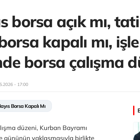
s borsa açık mı, tati
borsa kapalı mı, işl
inde borsa çalışma d
5.2026 - 17:00
ayıs Borsa Kapalı Mı
alışma düzeni, Kurban Bayramı
efe gününün yaklaşmasıyla birlikte