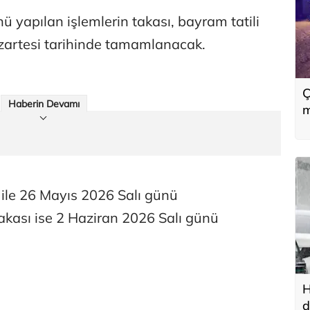
yapılan işlemlerin takası, bayram tatili
zartesi tarihinde tamamlanacak.
Ç
Haberin Devamı
m
ile 26 Mayıs 2026 Salı günü
 takası ise 2 Haziran 2026 Salı günü
H
d