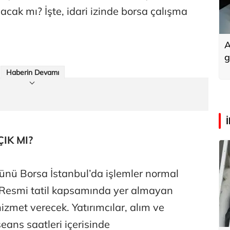
lacak mı? İşte, idari izinde borsa çalışma
A
g
Haberin Devamı
IK MI?
ünü Borsa İstanbul’da işlemler normal
Resmi tatil kapsamında yer almayan
izmet verecek. Yatırımcılar, alım ve
seans saatleri içerisinde