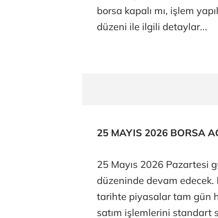
borsa kapalı mı, işlem yapı
düzeni ile ilgili detaylar...
25 MAYIS 2026 BORSA AÇ
25 Mayıs 2026 Pazartesi g
düzeninde devam edecek. 
tarihte piyasalar tam gün h
satım işlemlerini standart 