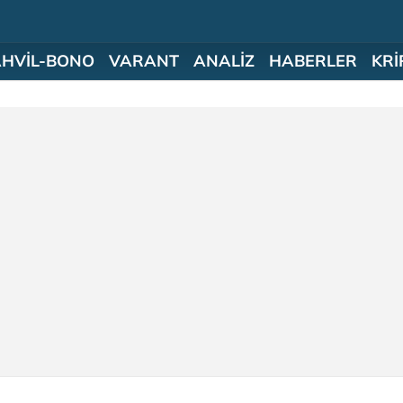
AHVİL-BONO
VARANT
ANALİZ
HABERLER
KRİ