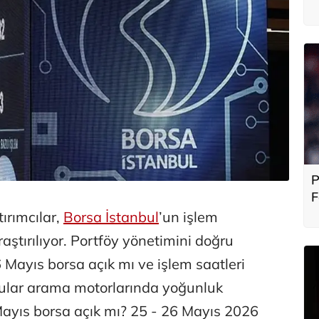
P
F
b
ırımcılar,
Borsa İstanbul
’un işlem
raştırılıyor. Portföy yönetimini doğru
ayıs borsa açık mı ve işlem saatleri
nular arama motorlarında yoğunluk
 Mayıs borsa açık mı? 25 - 26 Mayıs 2026