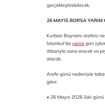
gerçekleştirebilecek.
26 MAYIS BORSA YARIM
Kurban Bayramı arefesi ne
İstanbul’da
yarım
gün işlem
itibarıyla sona erecek ve p
olacak.
Arefe günü nedeniyle takas 
göre:
• 26 Mayıs 2026 Salı günü 