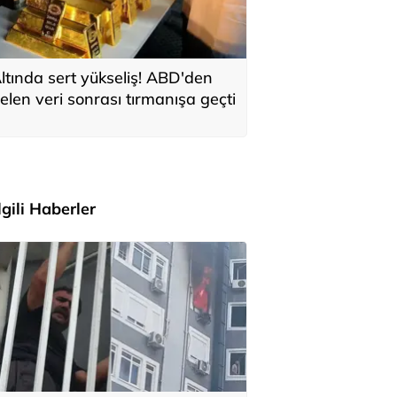
ltında sert yükseliş! ABD'den
elen veri sonrası tırmanışa geçti
İlgili Haberler