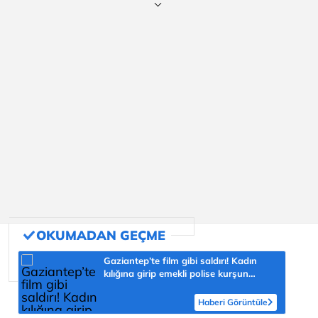
Gaziantep’te film gibi saldırı! Kadın
kılığına girip emekli polise kurşun
yağdırdı
Haberi Görüntüle