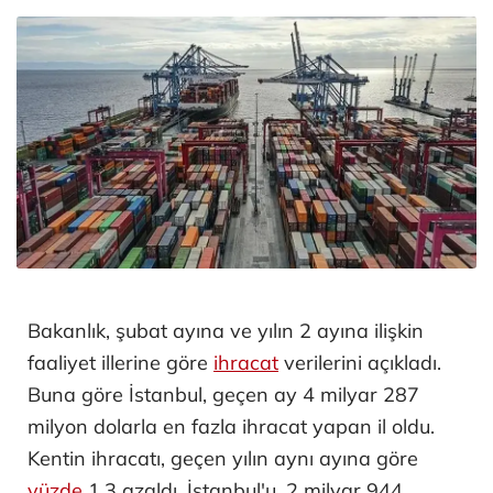
Bakanlık, şubat ayına ve yılın 2 ayına ilişkin
faaliyet illerine göre
ihracat
verilerini açıkladı.
Buna göre İstanbul, geçen ay 4 milyar 287
milyon dolarla en fazla ihracat yapan il oldu.
Kentin ihracatı, geçen yılın aynı ayına göre
yüzde
1,3 azaldı. İstanbul'u, 2 milyar 944