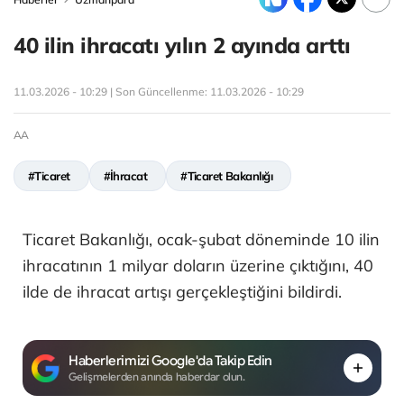
40 ilin ihracatı yılın 2 ayında arttı
11.03.2026 - 10:29 | Son Güncellenme:
11.03.2026 - 10:29
AA
#Ticaret
#İhracat
#Ticaret Bakanlığı
Ticaret Bakanlığı, ocak-şubat döneminde 10 ilin
ihracatının 1 milyar doların üzerine çıktığını, 40
ilde de ihracat artışı gerçekleştiğini bildirdi.
Haberlerimizi Google'da Takip Edin
Gelişmelerden anında haberdar olun.