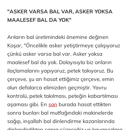
"ASKER VARSA BAL VAR, ASKER YOKSA
MAALESEF BAL DA YOK"
Arıların bal üretimindeki önemine değinen
Koşar, "Öncelikle asker yetiştirmeye çalışıyoruz
çünkü asker varsa bal var. Asker yoksa
maalesef bal da yok. Dolayısıyla biz onların
ilaçlamalarını yapıyoruz, petek takıyoruz. Bu
çerçeve, şu an hasat ettiğimiz çerçeve, emin
olun defalarca elimizden geçmiştir. Yavru
kontrolü, petek takılması, peteğin kabartılması
aşaması gibi. En
son
burada hasat ettikten
sonra bunları bal mutfağındaki makinelerde
sağıp, inşallah bal dinlendirme kazanlarında
dinlendirdikten sonra süzeceğiz ve kavanozlara