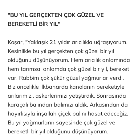
"BU YIL GERÇEKTEN ÇOK GÜZEL VE
BEREKETLİ BİR YIL"
Koşar, "Yaklaşık 21 yıldır arıcılıkla uğraşıyorum.
Kesinlikle bu yıl gerçekten çok güzel bir yıl
olduğunu düşünüyorum. Hem arıcılık anlamında
hem tarımsal anlamda çok güzel bir yıl, bereket
var. Rabbim çok şükür güzel yağmurlar verdi.
Biz öncelikle ilkbaharda kanolanın bereketiyle
arılarımızı, askerlerimizi yetiştirdik. Sonrasında
karaçalı balından balımızı aldık. Arkasından da
hayırlısıyla inşallah çiçek balını hasat edeceğiz.
Bu yıl yağmurların sayesinde çok güzel ve
bereketli bir yıl olduğunu düşünüyorum.