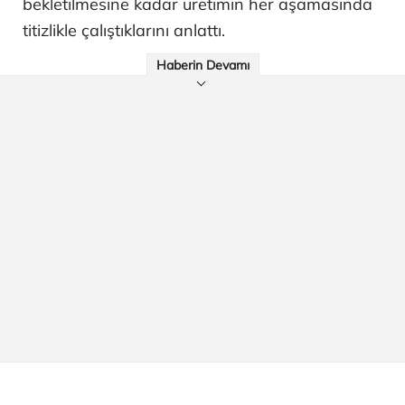
bekletilmesine kadar üretimin her aşamasında
titizlikle çalıştıklarını anlattı.
Haberin Devamı