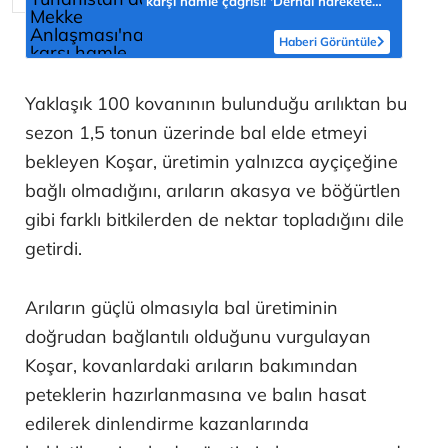
karşı hamle çağrısı! 'Derhal harekete
geçilmeli'
Haberi Görüntüle
Yaklaşık 100 kovanının bulunduğu arılıktan bu
sezon 1,5 tonun üzerinde bal elde etmeyi
bekleyen Koşar, üretimin yalnızca ayçiçeğine
bağlı olmadığını, arıların akasya ve böğürtlen
gibi farklı bitkilerden de nektar topladığını dile
getirdi.
Arıların güçlü olmasıyla bal üretiminin
doğrudan bağlantılı olduğunu vurgulayan
Koşar, kovanlardaki arıların bakımından
peteklerin hazırlanmasına ve balın hasat
edilerek dinlendirme kazanlarında