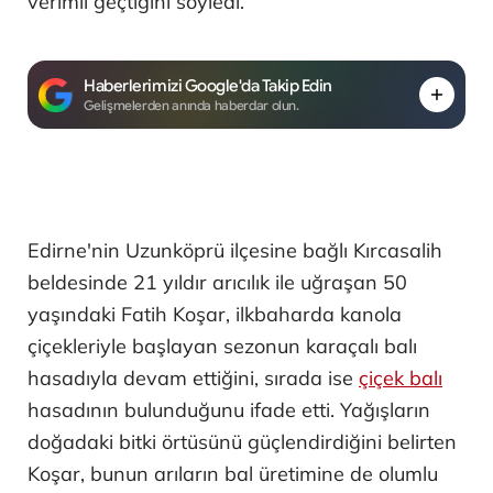
verimli geçtiğini söyledi.
Haberlerimizi Google'da Takip Edin
Gelişmelerden anında haberdar olun.
Edirne'nin Uzunköprü ilçesine bağlı Kırcasalih
beldesinde 21 yıldır arıcılık ile uğraşan 50
yaşındaki Fatih Koşar, ilkbaharda kanola
çiçekleriyle başlayan sezonun karaçalı balı
hasadıyla devam ettiğini, sırada ise
çiçek balı
hasadının bulunduğunu ifade etti. Yağışların
doğadaki bitki örtüsünü güçlendirdiğini belirten
Koşar, bunun arıların bal üretimine de olumlu