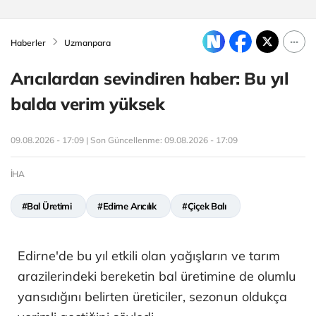
Haberler
Uzmanpara
Arıcılardan sevindiren haber: Bu yıl
balda verim yüksek
09.08.2026 - 17:09 | Son Güncellenme:
09.08.2026 - 17:09
İHA
#Bal Üretimi
#Edirne Arıcılık
#Çiçek Balı
Edirne'de bu yıl etkili olan yağışların ve tarım
arazilerindeki bereketin bal üretimine de olumlu
yansıdığını belirten üreticiler, sezonun oldukça