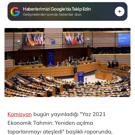
Haberlerimizi Google'da Takip Edin
Gelişmelerden anında haberdar olun.
Komisyon
bugün yayınladığı "Yaz 2021
Ekonomik Tahmin: Yeniden açılma
toparlanmayı ateşledi" başlıklı raporunda,