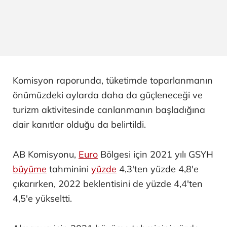
Komisyon raporunda, tüketimde toparlanmanın
önümüzdeki aylarda daha da güçleneceği ve
turizm aktivitesinde canlanmanın başladığına
dair kanıtlar olduğu da belirtildi.
AB Komisyonu,
Euro
Bölgesi için 2021 yılı GSYH
büyüme
tahminini
yüzde
4,3'ten yüzde 4,8'e
çıkarırken, 2022 beklentisini de yüzde 4,4'ten
4,5'e yükseltti.