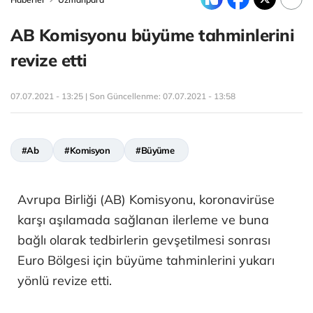
AB Komisyonu büyüme tahminlerini
revize etti
07.07.2021 - 13:25 | Son Güncellenme:
07.07.2021 - 13:58
#Ab
#Komisyon
#Büyüme
Avrupa Birliği (AB) Komisyonu, koronavirüse
karşı aşılamada sağlanan ilerleme ve buna
bağlı olarak tedbirlerin gevşetilmesi sonrası
Euro Bölgesi için büyüme tahminlerini yukarı
yönlü revize etti.