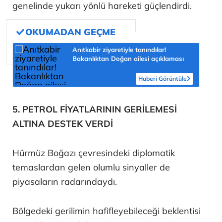
genelinde yukarı yönlü hareketi güçlendirdi.
Anıtkabir ziyaretiyle tanındılar!
Bakanlıktan Doğan ailesi açıklaması
Haberi Görüntüle
5. PETROL FİYATLARININ GERİLEMESİ
ALTINA DESTEK VERDİ
Hürmüz Boğazı çevresindeki diplomatik
temaslardan gelen olumlu sinyaller de
piyasaların radarındaydı.
Bölgedeki gerilimin hafifleyebileceği beklentisi