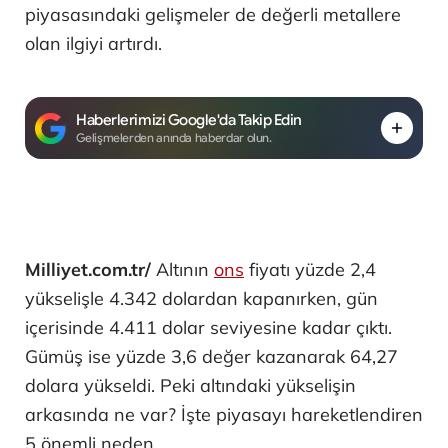
piyasasındaki gelişmeler de değerli metallere
olan ilgiyi artırdı.
Haberlerimizi Google'da Takip Edin
Gelişmelerden anında haberdar olun.
Milliyet.com.tr/
Altının
ons
fiyatı yüzde 2,4
yükselişle 4.342 dolardan kapanırken, gün
içerisinde 4.411 dolar seviyesine kadar çıktı.
Gümüş ise yüzde 3,6 değer kazanarak 64,27
dolara yükseldi. Peki altındaki yükselişin
arkasında ne var? İşte piyasayı hareketlendiren
5 önemli neden...