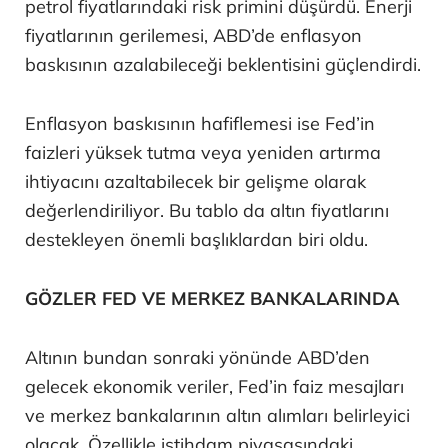
petrol fiyatlarındaki risk primini düşürdü. Enerji
fiyatlarının gerilemesi, ABD’de enflasyon
baskısının azalabileceği beklentisini güçlendirdi.
Enflasyon baskısının hafiflemesi ise Fed’in
faizleri yüksek tutma veya yeniden artırma
ihtiyacını azaltabilecek bir gelişme olarak
değerlendiriliyor. Bu tablo da altın fiyatlarını
destekleyen önemli başlıklardan biri oldu.
GÖZLER FED VE MERKEZ BANKALARINDA
Altının bundan sonraki yönünde ABD’den
gelecek ekonomik veriler, Fed’in faiz mesajları
ve merkez bankalarının altın alımları belirleyici
olacak. Özellikle istihdam piyasasındaki