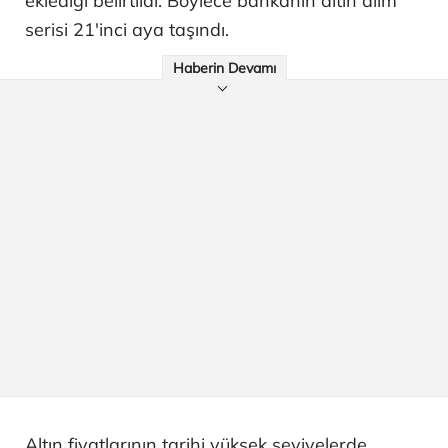
eklediği belirtildi. Böylece bankanın altın alım
serisi 21'inci aya taşındı.
Haberin Devamı
Altın fiyatlarının tarihi yüksek seviyelerde