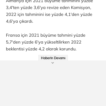
Almanya için 2021 büyüme tahminini yüzde
3,4'ten yüzde 3,6'ya revize eden Komisyon,
2022 için tahminini ise yüzde 4,1'den yüzde
4,6'ya çıkardı.
Fransa için 2021 büyüme tahmini yüzde
5,7'den yüzde 6'ya yükseltilirken 2022
beklentisi yüzde 4,2 olarak korundu.
Haberin Devamı