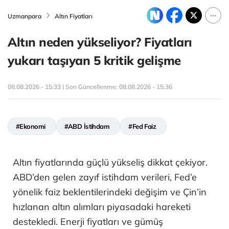
Uzmanpara
Altın Fiyatları
Altın neden yükseliyor? Fiyatları
yukarı taşıyan 5 kritik gelişme
08.08.2026 - 15:33 | Son Güncellenme:
08.08.2026 - 15:36
#Ekonomi
#ABD İstihdam
#Fed Faiz
Altın fiyatlarında güçlü yükseliş dikkat çekiyor.
ABD’den gelen zayıf istihdam verileri, Fed’e
yönelik faiz beklentilerindeki değişim ve Çin’in
hızlanan altın alımları piyasadaki hareketi
destekledi. Enerji fiyatları ve gümüş