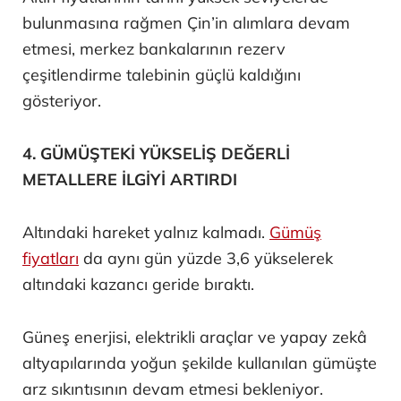
bulunmasına rağmen Çin’in alımlara devam
etmesi, merkez bankalarının rezerv
çeşitlendirme talebinin güçlü kaldığını
gösteriyor.
4. GÜMÜŞTEKİ YÜKSELİŞ DEĞERLİ
METALLERE İLGİYİ ARTIRDI
Altındaki hareket yalnız kalmadı.
Gümüş
fiyatları
da aynı gün yüzde 3,6 yükselerek
altındaki kazancı geride bıraktı.
Güneş enerjisi, elektrikli araçlar ve yapay zekâ
altyapılarında yoğun şekilde kullanılan gümüşte
arz sıkıntısının devam etmesi bekleniyor.