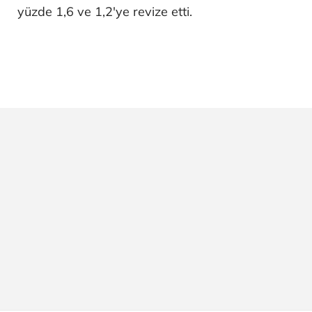
yüzde 1,6 ve 1,2'ye revize etti.