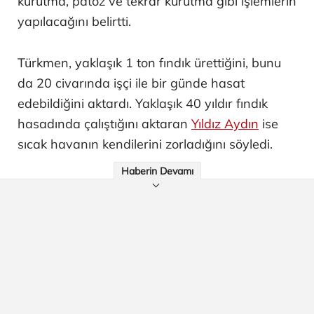
kurutma, patoz ve tekrar kurutma gibi işlemlerin
yapılacağını belirtti.
Türkmen, yaklaşık 1 ton fındık ürettiğini, bunu
da 20 civarında işçi ile bir günde hasat
edebildiğini aktardı. Yaklaşık 40 yıldır fındık
hasadında çalıştığını aktaran
Yıldız Aydın
ise
sıcak havanın kendilerini zorladığını söyledi.
Haberin Devamı