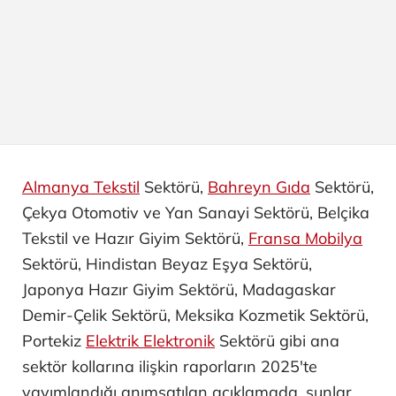
Almanya Tekstil
Sektörü,
Bahreyn Gıda
Sektörü,
Çekya Otomotiv ve Yan Sanayi ​Sektörü, Belçika
Tekstil ve Hazır Giyim Sektörü,
Fransa Mobilya
Sektörü, Hindistan Beyaz Eşya Sektörü,
Japonya Hazır Giyim Sektörü, Madagaskar
Demir-Çelik Sektörü, Meksika Kozmetik Sektörü,
Portekiz
Elektrik Elektronik
Sektörü gibi ana
sektör kollarına ilişkin raporların 2025'te
yayımlandığı anımsatılan açıklamada, şunlar