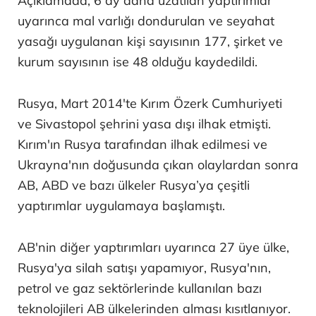
Açıklamada, 6 ay daha uzatılan yaptırımlar
uyarınca mal varlığı dondurulan ve seyahat
yasağı uygulanan kişi sayısının 177, şirket ve
kurum sayısının ise 48 olduğu kaydedildi.
Rusya, Mart 2014'te Kırım Özerk Cumhuriyeti
ve Sivastopol şehrini yasa dışı ilhak etmişti.
Kırım'ın Rusya tarafından ilhak edilmesi ve
Ukrayna'nın doğusunda çıkan olaylardan sonra
AB, ABD ve bazı ülkeler Rusya’ya çeşitli
yaptırımlar uygulamaya başlamıştı.
AB'nin diğer yaptırımları uyarınca 27 üye ülke,
Rusya'ya silah satışı yapamıyor, Rusya'nın,
petrol ve gaz sektörlerinde kullanılan bazı
teknolojileri AB ülkelerinden alması kısıtlanıyor.