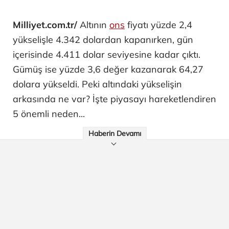
Milliyet.com.tr/
Altının
ons
fiyatı yüzde 2,4
yükselişle 4.342 dolardan kapanırken, gün
içerisinde 4.411 dolar seviyesine kadar çıktı.
Gümüş ise yüzde 3,6 değer kazanarak 64,27
dolara yükseldi. Peki altındaki yükselişin
arkasında ne var? İşte piyasayı hareketlendiren
5 önemli neden...
Haberin Devamı