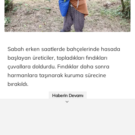
Sabah erken saatlerde bahçelerinde hasada
başlayan üreticiler, topladıkları fındıkları
çuvallara doldurdu. Fındıklar daha sonra
harmanlara taşınarak kuruma sürecine
bırakıldı.
Haberin Devamı