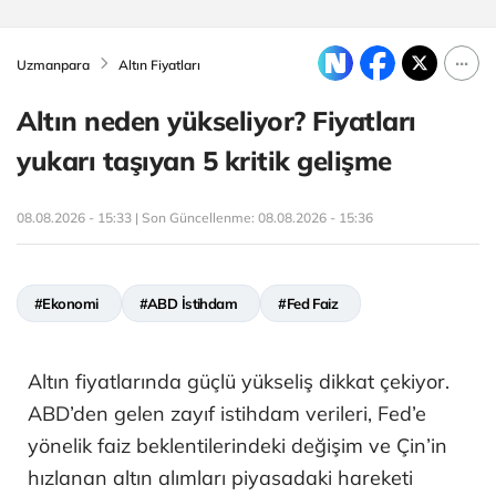
Uzmanpara
Altın Fiyatları
Altın neden yükseliyor? Fiyatları
yukarı taşıyan 5 kritik gelişme
08.08.2026 - 15:33 | Son Güncellenme:
08.08.2026 - 15:36
#Ekonomi
#ABD İstihdam
#Fed Faiz
Altın fiyatlarında güçlü yükseliş dikkat çekiyor.
ABD’den gelen zayıf istihdam verileri, Fed’e
yönelik faiz beklentilerindeki değişim ve Çin’in
hızlanan altın alımları piyasadaki hareketi