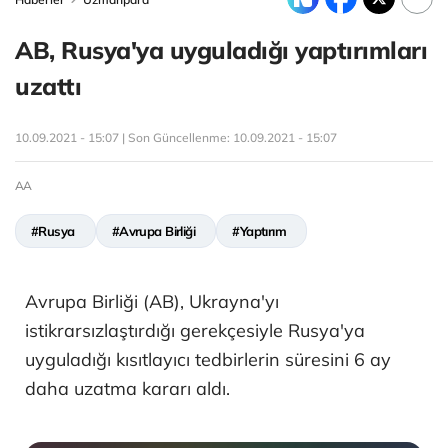
AB, Rusya'ya uyguladığı yaptırımları
uzattı
10.09.2021 - 15:07 | Son Güncellenme:
10.09.2021 - 15:07
AA
#Rusya
#Avrupa Birliği
#Yaptırım
Avrupa Birliği (AB), Ukrayna'yı
istikrarsızlaştırdığı gerekçesiyle Rusya'ya
uyguladığı kısıtlayıcı tedbirlerin süresini 6 ay
daha uzatma kararı aldı.