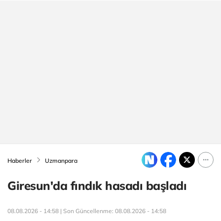
Haberler
Uzmanpara
Giresun'da fındık hasadı başladı
08.08.2026 - 14:58 | Son Güncellenme:
08.08.2026 - 14:58