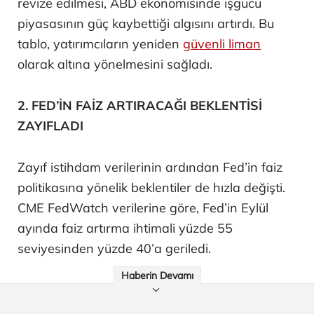
revize edilmesi, ABD ekonomisinde işgücü
piyasasının güç kaybettiği algısını artırdı. Bu
tablo, yatırımcıların yeniden
güvenli liman
olarak altına yönelmesini sağladı.
2. FED’İN FAİZ ARTIRACAĞI BEKLENTİSİ
ZAYIFLADI
Zayıf istihdam verilerinin ardından Fed’in faiz
politikasına yönelik beklentiler de hızla değişti.
CME FedWatch verilerine göre, Fed’in Eylül
ayında faiz artırma ihtimali yüzde 55
seviyesinden yüzde 40’a geriledi.
Haberin Devamı