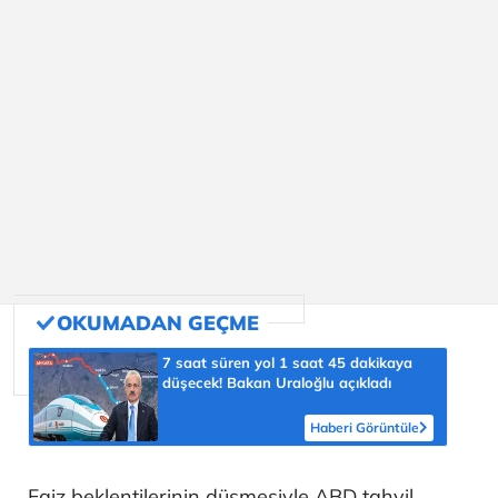
7 saat süren yol 1 saat 45 dakikaya
düşecek! Bakan Uraloğlu açıkladı
Haberi Görüntüle
Faiz beklentilerinin düşmesiyle ABD tahvil