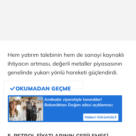
Hem yatırım talebinin hem de sanayi kaynaklı
ihtiyacın artması, değerli metaller piyasasının
genelinde yukarı yönlü hareketi güçlendirdi.
Anıtkabir ziyaretiyle tanındılar!
Bakanlıktan Doğan ailesi açıklaması
Haberi Görüntüle
5. PETROL FİYATLARININ GERİLEMESİ