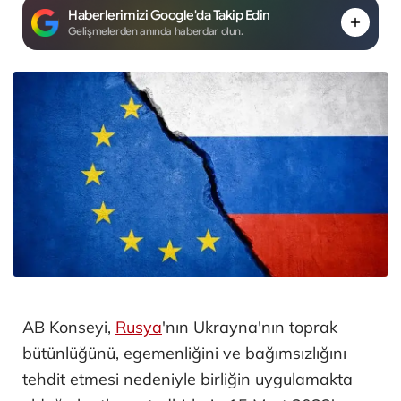
Haberlerimizi Google'da Takip Edin
Gelişmelerden anında haberdar olun.
AB Konseyi,
Rusya
'nın Ukrayna'nın toprak
bütünlüğünü, egemenliğini ve bağımsızlığını
tehdit etmesi nedeniyle birliğin uygulamakta