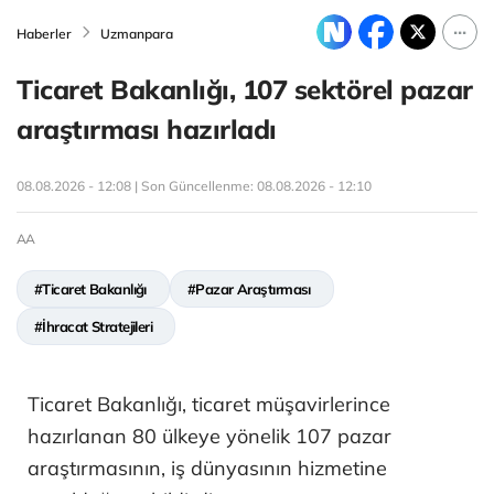
Haberler
Uzmanpara
Ticaret Bakanlığı, 107 sektörel pazar
araştırması hazırladı
08.08.2026 - 12:08 | Son Güncellenme:
08.08.2026 - 12:10
AA
#Ticaret Bakanlığı
#Pazar Araştırması
#İhracat Stratejileri
Ticaret Bakanlığı, ticaret müşavirlerince
hazırlanan 80 ülkeye yönelik 107 pazar
araştırmasının, iş dünyasının hizmetine