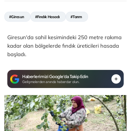
#Giresun
#Fındık Hasadı
#Tarım
Giresun'da sahil kesimindeki 250 metre rakıma
kadar olan bölgelerde fındık üreticileri hasada
başladı.
Haberlerimizi Google'da Takip Edin
Gelişmelerden anında haberdar olun.