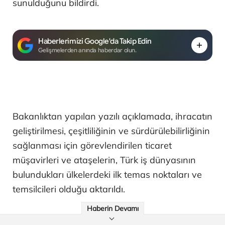
sunulduğunu bildirdi.
Haberlerimizi Google'da Takip Edin
Gelişmelerden anında haberdar olun.
Bakanlıktan yapılan yazılı açıklamada, ihracatın
geliştirilmesi, çeşitliliğinin ve sürdürülebilirliğinin
sağlanması için görevlendirilen ticaret
müşavirleri ve ataşelerin, Türk iş dünyasının
bulundukları ülkelerdeki ilk temas noktaları ve
temsilcileri olduğu aktarıldı.
Haberin Devamı