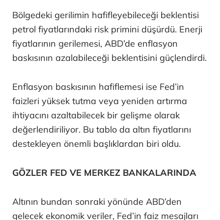
Bölgedeki gerilimin hafifleyebileceği beklentisi
petrol fiyatlarındaki risk primini düşürdü. Enerji
fiyatlarının gerilemesi, ABD’de enflasyon
baskısının azalabileceği beklentisini güçlendirdi.
Enflasyon baskısının hafiflemesi ise Fed’in
faizleri yüksek tutma veya yeniden artırma
ihtiyacını azaltabilecek bir gelişme olarak
değerlendiriliyor. Bu tablo da altın fiyatlarını
destekleyen önemli başlıklardan biri oldu.
GÖZLER FED VE MERKEZ BANKALARINDA
Altının bundan sonraki yönünde ABD’den
gelecek ekonomik veriler, Fed’in faiz mesajları