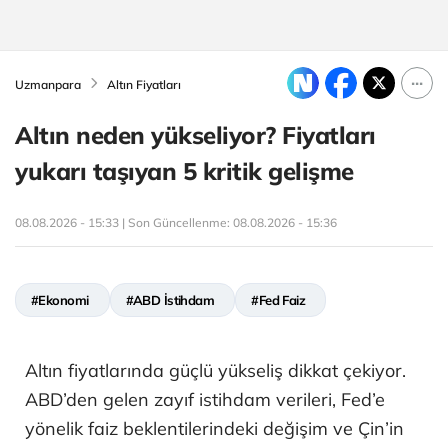
Uzmanpara
Altın Fiyatları
Altın neden yükseliyor? Fiyatları
yukarı taşıyan 5 kritik gelişme
08.08.2026 - 15:33 | Son Güncellenme:
08.08.2026 - 15:36
#Ekonomi
#ABD İstihdam
#Fed Faiz
Altın fiyatlarında güçlü yükseliş dikkat çekiyor.
ABD’den gelen zayıf istihdam verileri, Fed’e
yönelik faiz beklentilerindeki değişim ve Çin’in