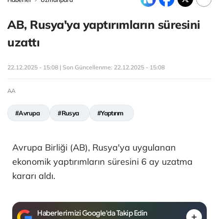
AB, Rusya'ya yaptırımların süresini
uzattı
22.12.2025 - 15:08 | Son Güncellenme:
22.12.2025 - 15:08
AA
#Avrupa
#Rusya
#Yaptırım
Avrupa Birliği (AB), Rusya'ya uygulanan
ekonomik yaptırımların süresini 6 ay uzatma
kararı aldı.
Haberlerimizi Google'da Takip Edin