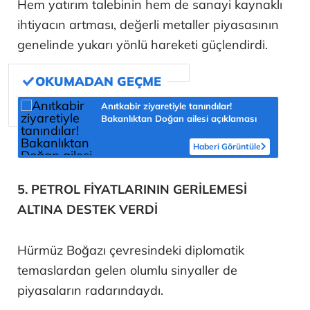
Hem yatırım talebinin hem de sanayi kaynaklı
ihtiyacın artması, değerli metaller piyasasının
genelinde yukarı yönlü hareketi güçlendirdi.
Anıtkabir ziyaretiyle tanındılar!
Bakanlıktan Doğan ailesi açıklaması
Haberi Görüntüle
5. PETROL FİYATLARININ GERİLEMESİ
ALTINA DESTEK VERDİ
Hürmüz Boğazı çevresindeki diplomatik
temaslardan gelen olumlu sinyaller de
piyasaların radarındaydı.