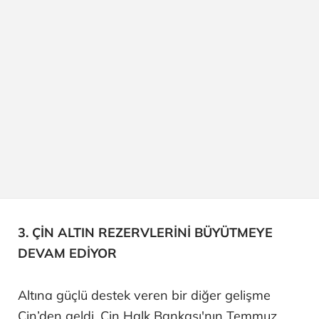
3. ÇİN ALTIN REZERVLERİNİ BÜYÜTMEYE
DEVAM EDİYOR
Altına güçlü destek veren bir diğer gelişme
Çin’den geldi. Çin Halk Bankası'nın Temmuz