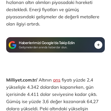
hızlanan altın alımları piyasadaki hareketi
destekledi. Enerji fiyatları ve gümüş
piyasasındaki gelişmeler de değerli metallere
olan ilgiyi artırdı.
Haberlerimizi Google'da Takip Edin
Gelişmelerden anında haberdar olun.
Milliyet.com.tr/
Altının
ons
fiyatı yüzde 2,4
yükselişle 4.342 dolardan kapanırken, gün
içerisinde 4.411 dolar seviyesine kadar çıktı.
Gümüş ise yüzde 3,6 değer kazanarak 64,27
dolara yükseldi. Peki altındaki yükselişin