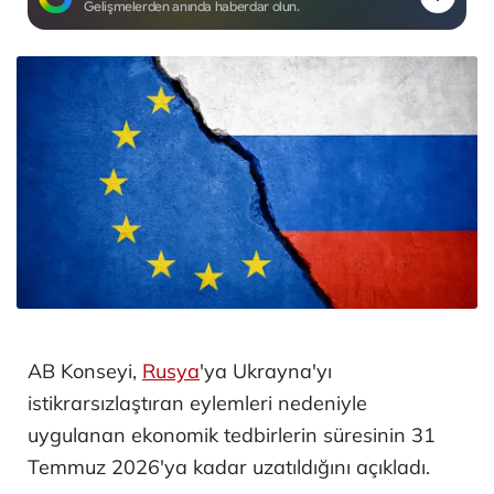
Gelişmelerden anında haberdar olun.
AB Konseyi,
Rusya
'ya Ukrayna'yı
istikrarsızlaştıran eylemleri nedeniyle
uygulanan ekonomik tedbirlerin süresinin 31
Temmuz 2026'ya kadar uzatıldığını açıkladı.