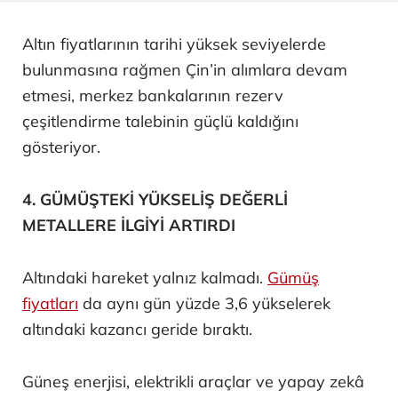
Altın fiyatlarının tarihi yüksek seviyelerde
bulunmasına rağmen Çin’in alımlara devam
etmesi, merkez bankalarının rezerv
çeşitlendirme talebinin güçlü kaldığını
gösteriyor.
4. GÜMÜŞTEKİ YÜKSELİŞ DEĞERLİ
METALLERE İLGİYİ ARTIRDI
Altındaki hareket yalnız kalmadı.
Gümüş
fiyatları
da aynı gün yüzde 3,6 yükselerek
altındaki kazancı geride bıraktı.
Güneş enerjisi, elektrikli araçlar ve yapay zekâ