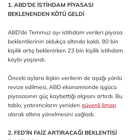
1. ABD’DE İSTİHDAM PİYASASI
BEKLENENDEN KÖTÜ GELDİ
ABD’de Temmuz ayı istihdam verileri piyasa
beklentilerinin oldukça altında kaldı. 80 bin
kişilik artış beklenirken 23 bin kişilik istihdam
kaybı yaşandı.
Önceki aylara ilişkin verilerin de aşağı yönlü
revize edilmesi, ABD ekonomisinde işgücü
piyasasının güç kaybettiği algısını artırdı. Bu
tablo, yatırımcıların yeniden
güvenli liman
olarak altına yönelmesini sağladı.
2. FED’İN FAİZ ARTIRACAĞI BEKLENTİSİ