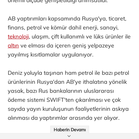
önemli ölçüde genişletildiği anımsatıldı.
AB yaptırımları kapsamında Rusya'ya, ticaret,
finans, petrol ve kömür dahil enerji, sanayi,
teknoloji
, ulaşım, çift kullanımlı ve lüks ürünler ile
altın
ve elması da içeren geniş yelpazeye
yayılmış kısıtlamalar uygulanıyor.
Deniz yoluyla taşınan ham petrol ile bazı petrol
ürünlerinin Rusya'dan AB'ye ithalatına yönelik
yasak, bazı Rus bankalarının uluslararası
ödeme sistemi SWIFT'ten çıkarılması ve çok
sayıda yayın kuruluşunun faaliyetlerinin askıya
alınması da yaptırımlar arasında yer alıyor.
Haberin Devamı