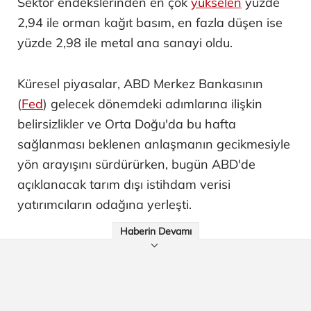
Sektör endekslerinden en çok
yükselen
yüzde
2,94 ile orman kağıt basım, en fazla düşen ise
yüzde 2,98 ile metal ana sanayi oldu.
Küresel piyasalar, ABD Merkez Bankasının
(
Fed
) gelecek dönemdeki adımlarına ilişkin
belirsizlikler ve Orta Doğu'da bu hafta
sağlanması beklenen anlaşmanın gecikmesiyle
yön arayışını sürdürürken, bugün ABD'de
açıklanacak tarım dışı istihdam verisi
yatırımcıların odağına yerleşti.
Haberin Devamı