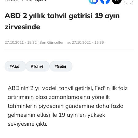
ABD 2 yıllık tahvil getirisi 19 ayın
zirvesinde
27.10.2021 - 15:32 | Son Güncellenme:
27.10.2021 - 15:39
#Abd
#Tahvil
#Getiri
ABD'nin 2 yıl vadeli tahvil getirisi, Fed'in ilk faiz
artırımının olası zamanlamasına yönelik
tahminlerin piyasanın gündemine daha fazla
gelmesinin etkisi ile 19 ayın en yüksek
seviyesine çıktı.