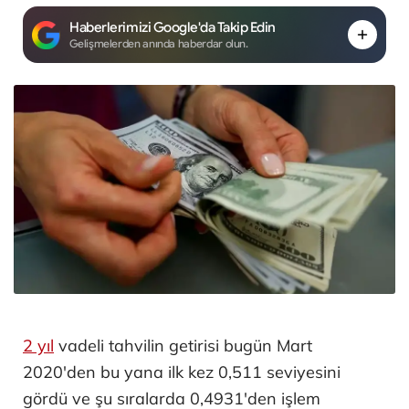
Haberlerimizi Google'da Takip Edin
Gelişmelerden anında haberdar olun.
2 yıl
vadeli tahvilin getirisi bugün Mart
2020'den bu yana ilk kez 0,511 seviyesini
gördü ve şu sıralarda 0,4931'den işlem