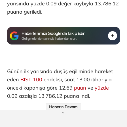
yarısında yüzde 0,09 değer kaybıyla 13.786,12
puana geriledi.
Haberlerimizi Google'da Takip Edin
Gelişmelerden anında haberdar olun.
Günün ilk yarısında düşüş eğiliminde hareket
eden
BIST 100
endeksi, saat 13.00 itibarıyla
önceki kapanışa göre 12,69
puan
ve
yüzde
0,09 azalışla 13.786,12 puana indi.
Haberin Devamı