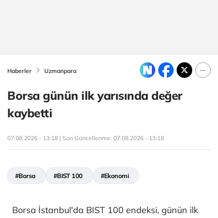
Haberler
Uzmanpara
Borsa günün ilk yarısında değer
kaybetti
07.08.2026 - 13:18 | Son Güncellenme:
07.08.2026 - 13:18
#Borsa
#BIST 100
#Ekonomi
Borsa İstanbul'da BIST 100 endeksi, günün ilk