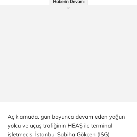
Haberin Devamı
Açıklamada, gün boyunca devam eden yoğun
yolcu ve uçuş trafiğinin HEAŞ ile terminal
işletmecisi İstanbul Sabiha Gökçen (ISG)