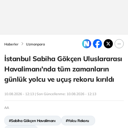
Haberler
Uzmanpara
İstanbul Sabiha Gökçen Uluslararası
Havalimanı'nda tüm zamanların
günlük yolcu ve uçuş rekoru kırıldı
10.08.2026 - 12:13 | Son Güncellenme:
10.08.2026 - 12:13
AA
#Sabiha Gökçen Havalimanı
#Yolcu Rekoru