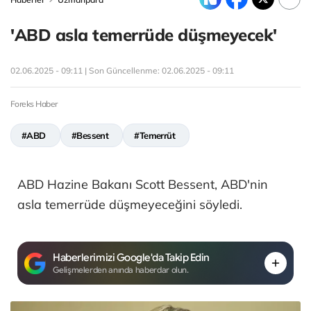
'ABD asla temerrüde düşmeyecek'
02.06.2025 - 09:11 | Son Güncellenme:
02.06.2025 - 09:11
Foreks Haber
#ABD
#Bessent
#Temerrüt
ABD Hazine Bakanı Scott Bessent, ABD'nin
asla temerrüde düşmeyeceğini söyledi.
Haberlerimizi Google'da Takip Edin
Gelişmelerden anında haberdar olun.