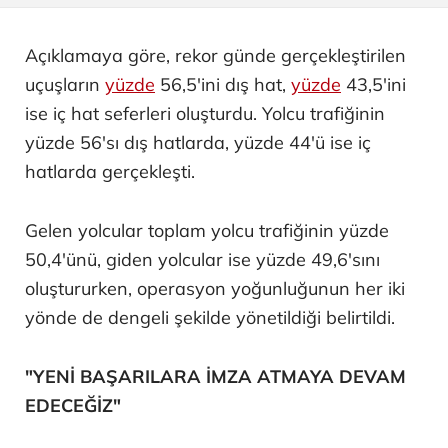
Açıklamaya göre, rekor günde gerçekleştirilen
uçuşların
yüzde
56,5'ini dış hat,
yüzde
43,5'ini
ise iç hat seferleri oluşturdu. Yolcu trafiğinin
yüzde 56'sı dış hatlarda, yüzde 44'ü ise iç
hatlarda gerçekleşti.
Gelen yolcular toplam yolcu trafiğinin yüzde
50,4'ünü, giden yolcular ise yüzde 49,6'sını
oluştururken, operasyon yoğunluğunun her iki
yönde de dengeli şekilde yönetildiği belirtildi.
"YENİ BAŞARILARA İMZA ATMAYA DEVAM
EDECEĞİZ"