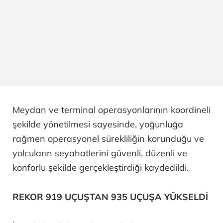
Meydan ve terminal operasyonlarının koordineli
şekilde yönetilmesi sayesinde, yoğunluğa
rağmen operasyonel sürekliliğin korunduğu ve
yolcuların seyahatlerini güvenli, düzenli ve
konforlu şekilde gerçekleştirdiği kaydedildi.
REKOR 919 UÇUŞTAN 935 UÇUŞA YÜKSELDİ