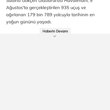
Sabiha Gökçen Uluslararası Havalimanı, 9
Ağustos'ta gerçekleştirilen 935 uçuş ve
ağırlanan 179 bin 789 yolcuyla tarihinin en
yoğun gününü yaşadı.
Haberin Devamı