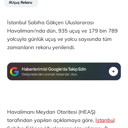
#Uçuş Rekoru
İstanbul Sabiha Gökçen Uluslararası
Havalimanı'nda dün, 935 uçuş ve 179 bin 789
yolcuyla günlük uçuş ve yolcu sayısında tüm
zamanların rekoru yenilendi.
Haberlerimizi Google'da Takip Edin
Gelişmelerden anında haberdar olun.
Havalimanı Meydan Otoritesi (HEAŞ)
tarafından yapılan açıklamaya göre,
İstanbul