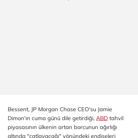
Bessent, JP Morgan Chase CEO'su Jamie
Dimon'ın cuma günü dile getirdiği,
ABD
tahvil
piyasasının ülkenin artan borcunun ağırlığı
altında "çatlayacağı" yönündeki endişeleri