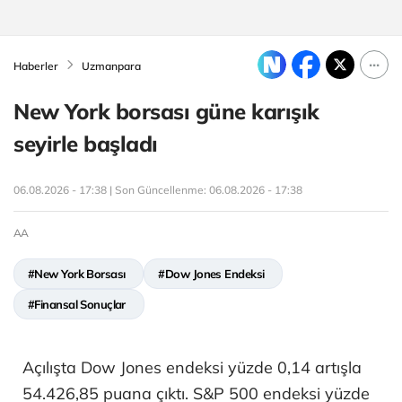
Haberler
Uzmanpara
New York borsası güne karışık
seyirle başladı
06.08.2026 - 17:38 | Son Güncellenme:
06.08.2026 - 17:38
AA
#New York Borsası
#Dow Jones Endeksi
#Finansal Sonuçlar
Açılışta Dow Jones endeksi yüzde 0,14 artışla
54.426,85 puana çıktı. S&P 500 endeksi yüzde