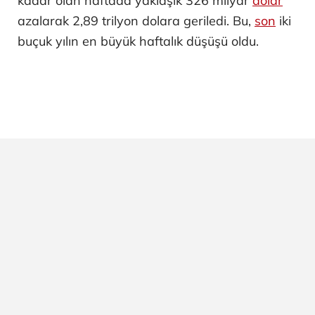
kadar olan haftada yaklaşık 326 milyar
dolar
azalarak 2,89 trilyon dolara geriledi. Bu,
son
iki
buçuk yılın en büyük haftalık düşüşü oldu.