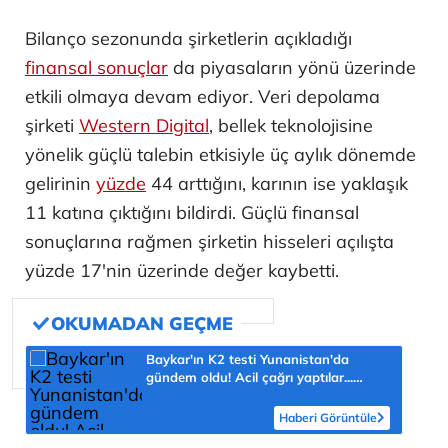
Bilanço sezonunda şirketlerin açıkladığı
finansal sonuçlar
da piyasaların yönü üzerinde
etkili olmaya devam ediyor. Veri depolama
şirketi
Western Digital
, bellek teknolojisine
yönelik güçlü talebin etkisiyle üç aylık dönemde
gelirinin
yüzde
44 arttığını, karının ise yaklaşık
11 katına çıktığını bildirdi. Güçlü finansal
sonuçlarına rağmen şirketin hisseleri açılışta
yüzde 17'nin üzerinde değer kaybetti.
Baykar'ın K2 testi Yunanistan'da
gündem oldu! Acil çağrı yaptılar...
'Topraklarımızdaki hedeflere ulaşabilir'
Haberi Görüntüle