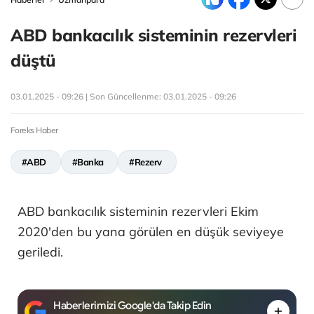
ABD bankacılık sisteminin rezervleri
düştü
03.01.2025 - 09:26 | Son Güncellenme:
03.01.2025 - 09:26
Foreks Haber
#ABD
#Banka
#Rezerv
ABD bankacılık sisteminin rezervleri Ekim
2020'den bu yana görülen en düşük seviyeye
geriledi.
Haberlerimizi Google'da Takip Edin