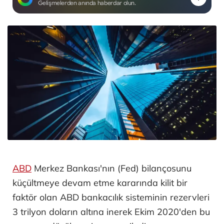
Gelişmelerden anında haberdar olun.
ABD
Merkez Bankası'nın (Fed) bilançosunu
küçültmeye devam etme kararında kilit bir
faktör olan ABD bankacılık sisteminin rezervleri
3 trilyon doların altına inerek Ekim 2020'den bu