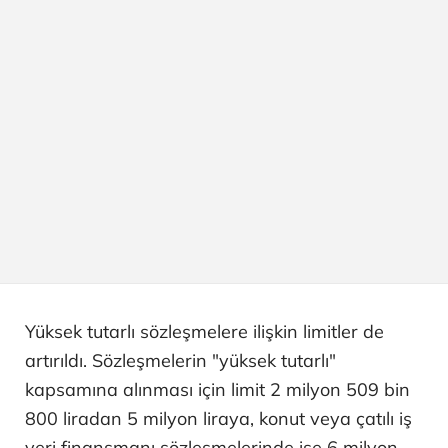
Yüksek tutarlı sözleşmelere ilişkin limitler de
artırıldı. Sözleşmelerin "yüksek tutarlı"
kapsamına alınması için limit 2 milyon 509 bin
800 liradan 5 milyon liraya, konut veya çatılı iş
yeri finansmanı sözleşmelerinde ise 6 milyon