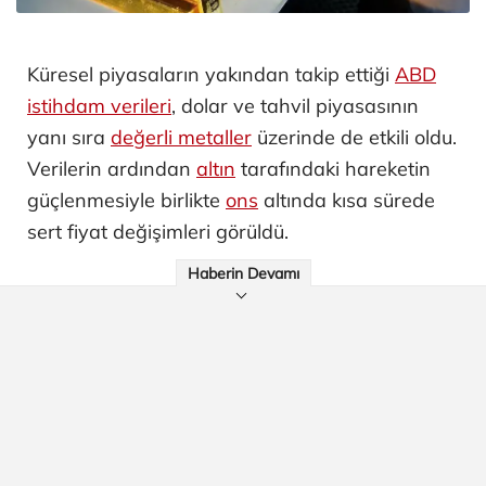
Küresel piyasaların yakından takip ettiği
ABD
istihdam verileri
, dolar ve tahvil piyasasının
yanı sıra
değerli metaller
üzerinde de etkili oldu.
Verilerin ardından
altın
tarafındaki hareketin
güçlenmesiyle birlikte
ons
altında kısa sürede
sert fiyat değişimleri görüldü.
Haberin Devamı