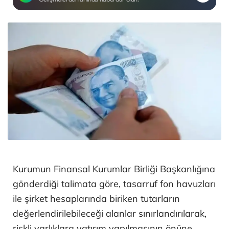
Kurumun Finansal Kurumlar Birliği Başkanlığına
gönderdiği talimata göre, tasarruf fon havuzları
ile şirket hesaplarında biriken tutarların
değerlendirilebileceği alanlar sınırlandırılarak,
riskli varlıklara yatırım yapılmasının önüne