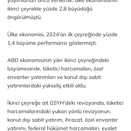
yayımlanan öncü verilerde, ülke ekonomisinin
ikinci çeyrekte yüzde 2,8 büyüdüğü
öngörülmüştü.
Ülke ekonomisi, 2024'ün ilk çeyreğinde yüzde
1,4 büyüme performansı göstermişti.
ABD ekonomisinin yılın ikinci çeyreğindeki
büyümesinde, tüketici harcamaları, özel
envanter yatırımları ve konut dışı sabit
yatırımlardaki yükseliş etkili oldu.
İkinci çeyreğe ait GSYH'deki revizyonda, tüketici
harcamalarındaki yukarı yönlü revizyonun,
konut dışı sabit yatırım, ihracat, özel envanter
yatırımı, federal hükümet harcamaları, eyalet