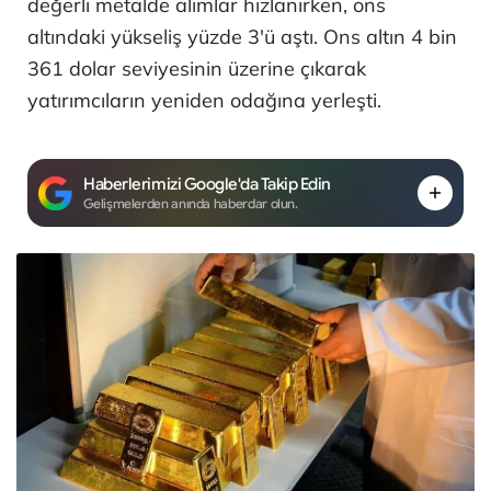
değerli metalde alımlar hızlanırken, ons
altındaki yükseliş yüzde 3'ü aştı. Ons altın 4 bin
361 dolar seviyesinin üzerine çıkarak
yatırımcıların yeniden odağına yerleşti.
Haberlerimizi Google'da Takip Edin
Gelişmelerden anında haberdar olun.