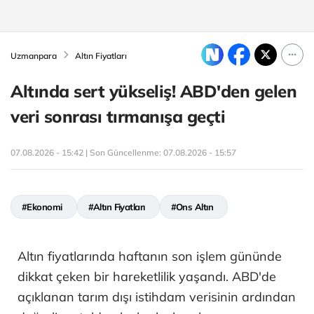
Uzmanpara
Altın Fiyatları
Altında sert yükseliş! ABD'den gelen
veri sonrası tırmanışa geçti
07.08.2026 - 15:42 | Son Güncellenme:
07.08.2026 - 15:57
#Ekonomi
#Altın Fiyatları
#Ons Altın
Altın fiyatlarında haftanın son işlem gününde
dikkat çeken bir hareketlilik yaşandı. ABD'de
açıklanan tarım dışı istihdam verisinin ardından