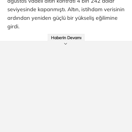
ağustos vadeli altın kontratı 4 bin 242 dolar
seviyesinde kapanmıştı. Altın, istihdam verisinin
ardından yeniden güçlü bir yükseliş eğilimine
girdi.
Haberin Devamı