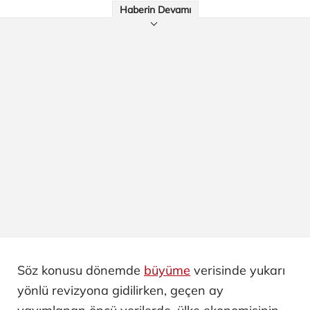
Haberin Devamı
Söz konusu dönemde
büyüme
verisinde yukarı
yönlü revizyona gidilirken, geçen ay