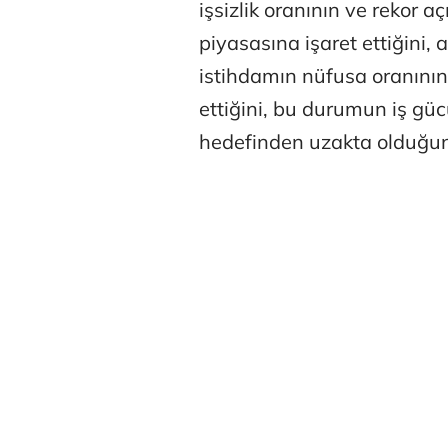
işsizlik oranının ve rekor aç
piyasasına işaret ettiğini, 
istihdamın nüfusa oranını
ettiğini, bu durumun iş g
hedefinden uzakta olduğunu