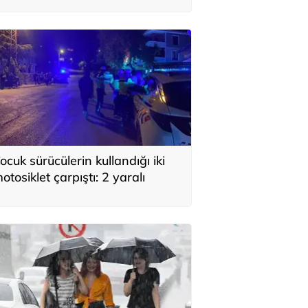
ocuk sürücülerin kullandığı iki
otosiklet çarpıştı: 2 yaralı