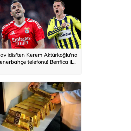
avlidis'ten Kerem Aktürkoğlu'na
enerbahçe telefonu! Benfica ile
onservis pazarlığı