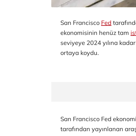
San Francisco
Fed
tarafınd
ekonomisinin henüz tam
i
seviyeye 2024 yılına kada
ortaya koydu.
San Francisco Fed ekonomis
tarafından yayınlanan ara