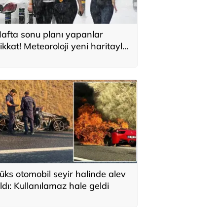
afta sonu planı yapanlar
ikkat! Meteoroloji yeni haritayla
yardı
üks otomobil seyir halinde alev
ldı: Kullanılamaz hale geldi