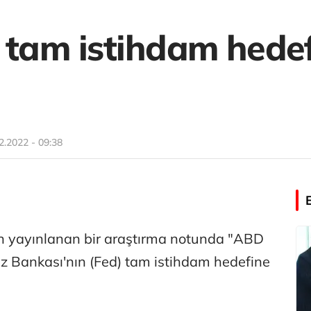
n tam istihdam hede
2.2022 - 09:38
n yayınlanan bir araştırma notunda "ABD
 Bankası'nın (Fed) tam istihdam hedefine