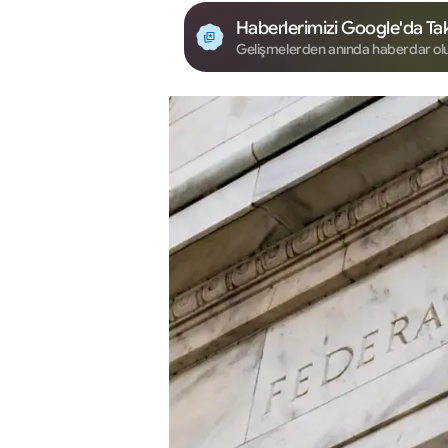
Haberlerimizi Google'da Tak
Gelişmelerden anında haberdar ol