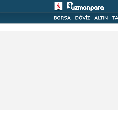
BORSA
DÖVİZ
ALTIN
T