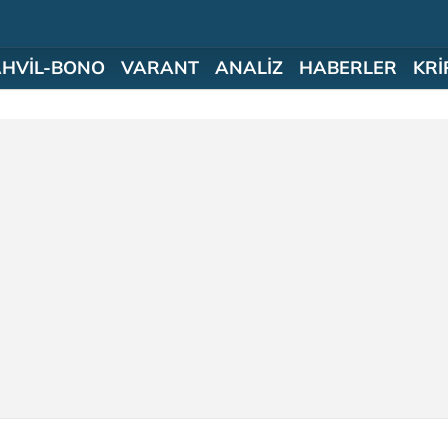
AHVİL-BONO
VARANT
ANALİZ
HABERLER
KRİ