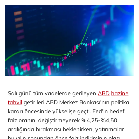
Salı günü tüm vadelerde gerileyen
ABD
hazine
tahvil
getirileri ABD Merkez Bankası'nın politika
kararı öncesinde yükselişe geçti. Fed'in hedef
faiz oranını değiştirmeyerek %4,25-%4,50
aralığında bırakması beklenirken, yatırımcılar
bu yılın sonundan önce faiz indiriminin olası