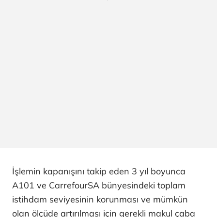
İşlemin kapanışını takip eden 3 yıl boyunca
A101 ve CarrefourSA bünyesindeki toplam
istihdam seviyesinin korunması ve mümkün
olan ölçüde artırılması için gerekli makul çaba