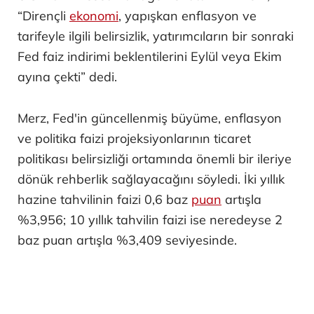
“Dirençli
ekonomi
, yapışkan enflasyon ve
tarifeyle ilgili belirsizlik, yatırımcıların bir sonraki
Fed faiz indirimi beklentilerini Eylül veya Ekim
ayına çekti” dedi.
Merz, Fed'in güncellenmiş büyüme, enflasyon
ve politika faizi projeksiyonlarının ticaret
politikası belirsizliği ortamında önemli bir ileriye
dönük rehberlik sağlayacağını söyledi. İki yıllık
hazine tahvilinin faizi 0,6 baz
puan
artışla
%3,956; 10 yıllık tahvilin faizi ise neredeyse 2
baz puan artışla %3,409 seviyesinde.