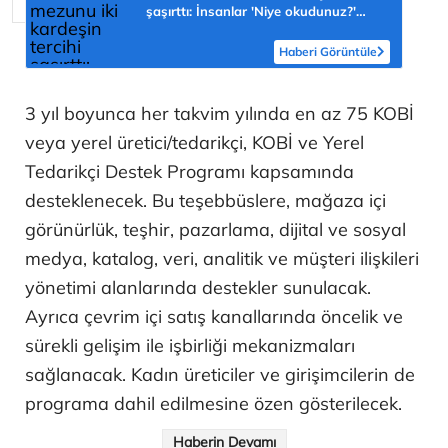
şaşırttı: İnsanlar 'Niye okudunuz?'
diyor
Haberi Görüntüle
3 yıl boyunca her takvim yılında en az 75 KOBİ
veya yerel üretici/tedarikçi, KOBİ ve Yerel
Tedarikçi Destek Programı kapsamında
desteklenecek. Bu teşebbüslere, mağaza içi
görünürlük, teşhir, pazarlama, dijital ve sosyal
medya, katalog, veri, analitik ve müşteri ilişkileri
yönetimi alanlarında destekler sunulacak.
Ayrıca çevrim içi satış kanallarında öncelik ve
sürekli gelişim ile işbirliği mekanizmaları
sağlanacak. Kadın üreticiler ve girişimcilerin de
programa dahil edilmesine özen gösterilecek.
Haberin Devamı