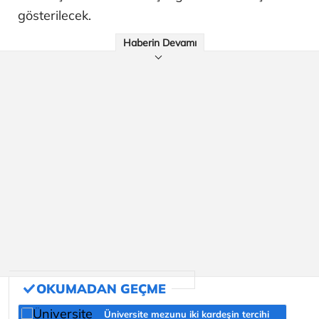
gösterilecek.
Haberin Devamı
Üniversite mezunu iki kardeşin tercihi