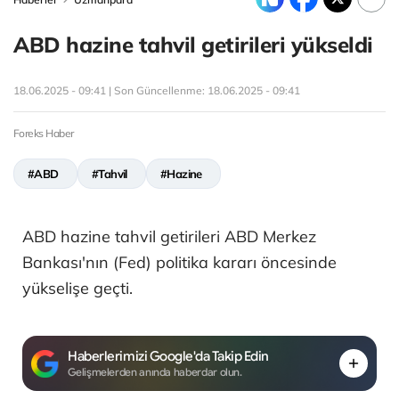
ABD hazine tahvil getirileri yükseldi
18.06.2025 - 09:41 | Son Güncellenme:
18.06.2025 - 09:41
Foreks Haber
#ABD
#Tahvil
#Hazine
ABD hazine tahvil getirileri ABD Merkez
Bankası'nın (Fed) politika kararı öncesinde
yükselişe geçti.
Haberlerimizi Google'da Takip Edin
Gelişmelerden anında haberdar olun.