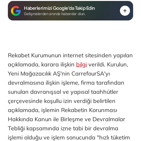
Haberlerimizi Google'da Takip Edin
Gelişmelerden anında haberdar olun.
Rekabet Kurumunun internet sitesinden yapılan
açıklamada, karara ilişkin
bilgi
verildi. Kurulun,
Yeni Mağazacılık AŞ'nin CarrefourSA'yı
devralmasına ilişkin işleme, firma tarafından
sunulan davranışsal ve yapısal taahhütler
çerçevesinde koşullu izin verdiği belirtilen
açıklamada, işlemin Rekabetin Korunması
Hakkında Kanun ile Birleşme ve Devralmalar
Tebliği kapsamında izne tabi bir devralma
işlemi olduğu ve işlem sonucunda "hızlı tüketim