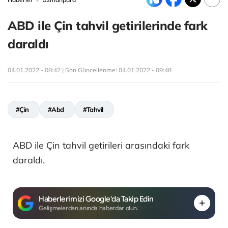
ABD ile Çin tahvil getirilerinde fark
daraldı
04.01.2022 - 08:42 | Son Güncellenme:
04.01.2022 - 09:48
#Çin
#Abd
#Tahvil
ABD ile Çin tahvil getirileri arasındaki fark
daraldı.
Haberlerimizi Google'da Takip Edin
Gelişmelerden anında haberdar olun.