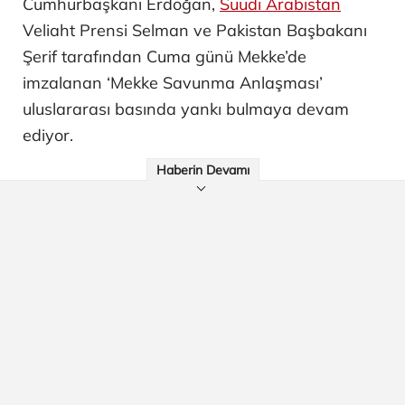
Cumhurbaşkanı Erdoğan,
Suudi Arabistan
Veliaht Prensi Selman ve Pakistan Başbakanı
Şerif tarafından Cuma günü Mekke’de
imzalanan ‘Mekke Savunma Anlaşması’
uluslararası basında yankı bulmaya devam
ediyor.
Haberin Devamı