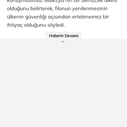
konuşmasında, Malezya'nın bir denizcilik ülkesi
olduğunu belirterek, filonun yenilenmesinin
ülkenin güvenliği açısından ertelenemez bir
ihtiyaç olduğunu söyledi.
Haberin Devamı