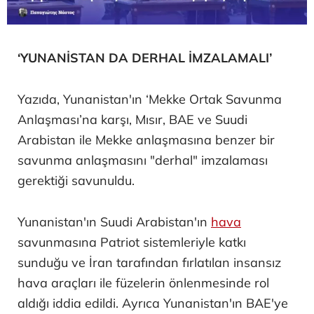
‘YUNANİSTAN DA DERHAL İMZALAMALI’
Yazıda, Yunanistan'ın ‘Mekke Ortak Savunma
Anlaşması’na karşı, Mısır, BAE ve Suudi
Arabistan ile Mekke anlaşmasına benzer bir
savunma anlaşmasını "derhal" imzalaması
gerektiği savunuldu.
Yunanistan'ın Suudi Arabistan'ın
hava
savunmasına Patriot sistemleriyle katkı
sunduğu ve İran tarafından fırlatılan insansız
hava araçları ile füzelerin önlenmesinde rol
aldığı iddia edildi. Ayrıca Yunanistan'ın BAE'ye