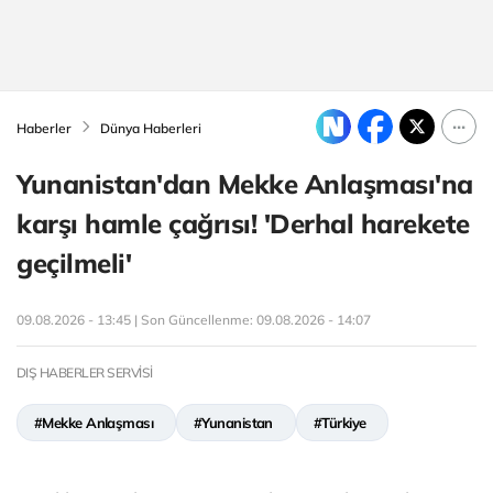
Haberler
Dünya Haberleri
Yunanistan'dan Mekke Anlaşması'na
karşı hamle çağrısı! 'Derhal harekete
geçilmeli'
09.08.2026 - 13:45 | Son Güncellenme:
09.08.2026 - 14:07
DIŞ HABERLER SERVİSİ
#Mekke Anlaşması
#Yunanistan
#Türkiye