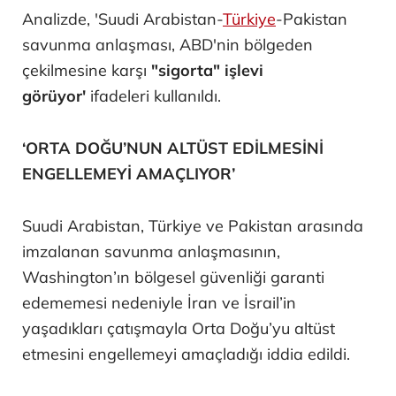
Analizde, 'Suudi Arabistan-
Türkiye
-Pakistan
savunma anlaşması, ABD'nin bölgeden
çekilmesine karşı
"sigorta" işlevi
görüyor'
ifadeleri kullanıldı.
‘ORTA DOĞU’NUN ALTÜST EDİLMESİNİ
ENGELLEMEYİ AMAÇLIYOR’
Suudi Arabistan, Türkiye ve Pakistan arasında
imzalanan savunma anlaşmasının,
Washington’ın bölgesel güvenliği garanti
edememesi nedeniyle İran ve İsrail’in
yaşadıkları çatışmayla Orta Doğu’yu altüst
etmesini engellemeyi amaçladığı iddia edildi.