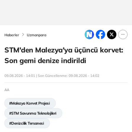
Haberler
Uzmanpara
STM'den Malezya'ya üçüncü korvet:
Son gemi denize indirildi
09.08.2026 - 14:01 | Son Güncellenme:
09.08.2026 - 14:02
AA
#Malezya Korvet Projesi
#STM Savunma Teknolojileri
#Denizcilik Tersanesi