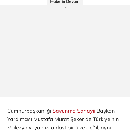
Haberin Devamı
Cumhurbaşkanlığı
Savunma Sanayii
Başkan
Yardımcısı Mustafa Murat Şeker de Türkiye'nin
Malezya'yı yalnızca dost bir ülke değil, aynı