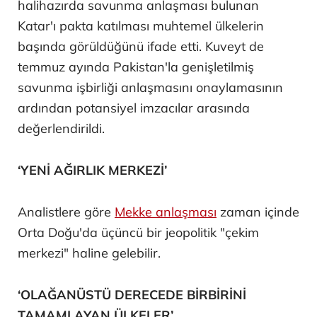
halihazırda savunma anlaşması bulunan
Katar'ı pakta katılması muhtemel ülkelerin
başında görüldüğünü ifade etti. Kuveyt de
temmuz ayında Pakistan'la genişletilmiş
savunma işbirliği anlaşmasını onaylamasının
ardından potansiyel imzacılar arasında
değerlendirildi.
‘YENİ AĞIRLIK MERKEZİ’
Analistlere göre
Mekke anlaşması
zaman içinde
Orta Doğu'da üçüncü bir jeopolitik "çekim
merkezi" haline gelebilir.
‘OLAĞANÜSTÜ DERECEDE BİRBİRİNİ
TAMAMLAYAN ÜLKELER’