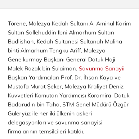
Törene, Malezya Kedah Sultanı Al Aminul Karim
Sultan Sallehuddin Ibni Almarhum Sultan
Badlishah, Kedah Sultanesi Sultanah Maliha
binti Almarhum Tengku Ariff, Malezya
Genelkurmay Başkanı General Datuk Haji
Malek Razak bin Sulaiman,
Savunma Sanayii
Başkan Yardımcıları Prof. Dr. İhsan Kaya ve
Mustafa Murat Şeker, Malezya Kraliyet Deniz
Kuvvetleri Komutan Yardımcısı Koramiral Datuk
Badarudin bin Taha, STM Genel Müdürü Özgür
Güleryüz ile her iki ülkenin askeri
delegasyonları ve savunma sanayisi
firmalarının temsilcileri katıldı.