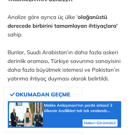
Analize göre ayrıca üç ülke '
olağanüstü
derecede birbirini tamamlayan ihtiyaçlara'
sahip.
Bunlar, Suudi Arabistan’ın daha fazla askeri
derinlik araması, Türkiye savunma sanayisini
daha fazla büyütmek istemesi ve Pakistan’ın
yatırıma ihtiyaç duyması olarak belirtildi.
Mekke Anlaşması'nın perde arkası! 3
ülkenin özellikleri tek tek sıralandı:
'Türkiye için yeni fırsat'
Haberi Görüntüle