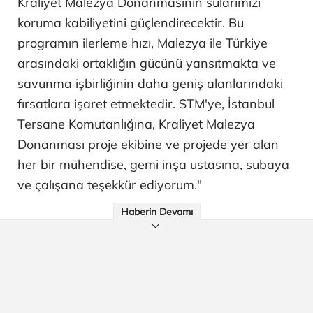
Kraliyet Malezya Donanmasının sularımızı
koruma kabiliyetini güçlendirecektir. Bu
programın ilerleme hızı, Malezya ile Türkiye
arasındaki ortaklığın gücünü yansıtmakta ve
savunma işbirliğinin daha geniş alanlarındaki
fırsatlara işaret etmektedir. STM'ye, İstanbul
Tersane Komutanlığına, Kraliyet Malezya
Donanması proje ekibine ve projede yer alan
her bir mühendise, gemi inşa ustasına, subaya
ve çalışana teşekkür ediyorum."
Haberin Devamı