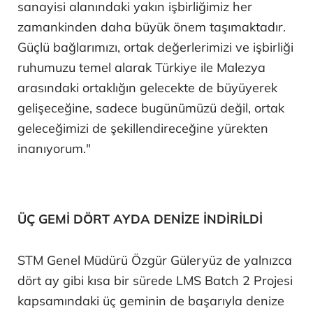
sanayisi alanındaki yakın işbirliğimiz her
zamankinden daha büyük önem taşımaktadır.
Güçlü bağlarımızı, ortak değerlerimizi ve işbirliği
ruhumuzu temel alarak Türkiye ile Malezya
arasındaki ortaklığın gelecekte de büyüyerek
gelişeceğine, sadece bugünümüzü değil, ortak
geleceğimizi de şekillendireceğine yürekten
inanıyorum."
ÜÇ GEMİ DÖRT AYDA DENİZE İNDİRİLDİ
STM Genel Müdürü Özgür Güleryüz de yalnızca
dört ay gibi kısa bir sürede LMS Batch 2 Projesi
kapsamındaki üç geminin de başarıyla denize