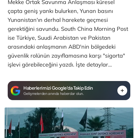
Mekke Ortak Savunma Anlaşması küresel
çapta geniş yankı bulurken, Yunan basını
Yunanistan'ın derhal harekete geçmesi
gerektiğini savundu. South China Morning Post
ise Türkiye, Suudi Arabistan ve Pakistan
arasındaki anlaşmanın ABD'nin bölgedeki
güvenlik rolünün zayıflamasına karşı "sigorta"
işlevi görebileceğini yazdı. İşte detaylar...
Haberlerimizi Google'da Takip Edin
Gelişmelerden anında haberdar olun.