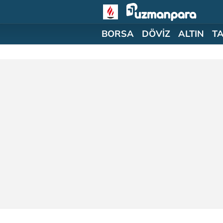
BORSA
DÖVİZ
ALTIN
T