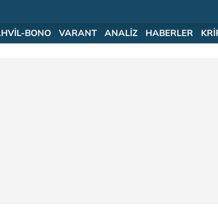
AHVİL-BONO
VARANT
ANALİZ
HABERLER
KRİ