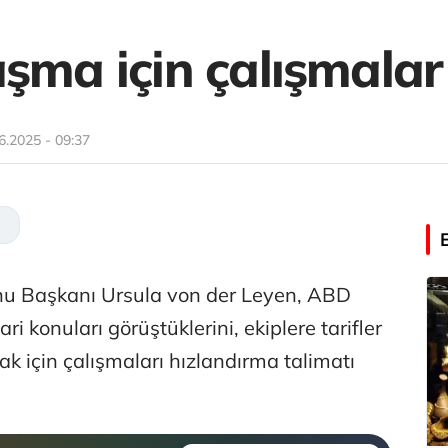
aşma için çalışmalar
6.2025 - 09:37
nu Başkanı Ursula von der Leyen, ABD
i konuları görüştüklerini, ekiplere tarifler
için çalışmaları hızlandırma talimatı