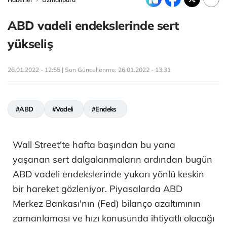
ABD vadeli endekslerinde sert
yükseliş
26.01.2022 - 12:55 | Son Güncellenme:
26.01.2022 - 13:31
#ABD
#Vadeli
#Endeks
Wall Street'te hafta başından bu yana
yaşanan sert dalgalanmaların ardından bugün
ABD vadeli endekslerinde yukarı yönlü keskin
bir hareket gözleniyor. Piyasalarda ABD
Merkez Bankası'nın (Fed) bilanço azaltımının
zamanlaması ve hızı konusunda ihtiyatlı olacağı