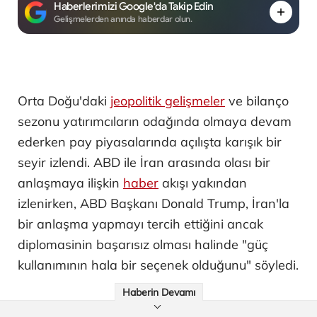
Haberlerimizi Google'da Takip Edin
Gelişmelerden anında haberdar olun.
Orta Doğu'daki
jeopolitik gelişmeler
ve bilanço
sezonu yatırımcıların odağında olmaya devam
ederken pay piyasalarında açılışta karışık bir
seyir izlendi. ABD ile İran arasında olası bir
anlaşmaya ilişkin
haber
akışı yakından
izlenirken, ABD Başkanı Donald Trump, İran'la
bir anlaşma yapmayı tercih ettiğini ancak
diplomasinin başarısız olması halinde "güç
kullanımının hala bir seçenek olduğunu" söyledi.
Haberin Devamı