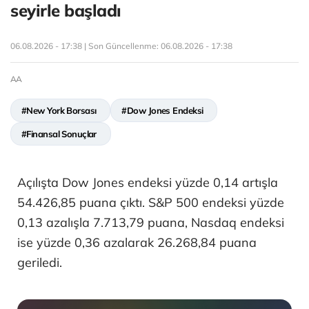
seyirle başladı
06.08.2026 - 17:38 | Son Güncellenme:
06.08.2026 - 17:38
AA
#New York Borsası
#Dow Jones Endeksi
#Finansal Sonuçlar
Açılışta Dow Jones endeksi yüzde 0,14 artışla
54.426,85 puana çıktı. S&P 500 endeksi yüzde
0,13 azalışla 7.713,79 puana, Nasdaq endeksi
ise yüzde 0,36 azalarak 26.268,84 puana
geriledi.