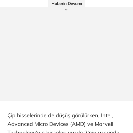
Haberin Devamı
Çip hisselerinde de düşüş görülürken, Intel,
Advanced Micro Devices (AMD) ve Marvell
Technology'nin hisseleri yüzde 2'nin üzerinde