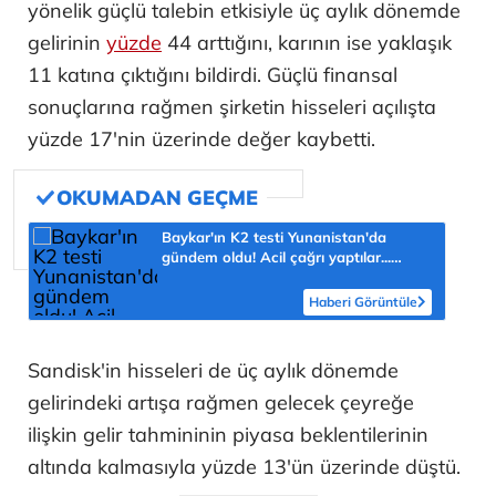
yönelik güçlü talebin etkisiyle üç aylık dönemde
gelirinin
yüzde
44 arttığını, karının ise yaklaşık
11 katına çıktığını bildirdi. Güçlü finansal
sonuçlarına rağmen şirketin hisseleri açılışta
yüzde 17'nin üzerinde değer kaybetti.
Baykar'ın K2 testi Yunanistan'da
gündem oldu! Acil çağrı yaptılar...
'Topraklarımızdaki hedeflere ulaşabilir'
Haberi Görüntüle
Sandisk'in hisseleri de üç aylık dönemde
gelirindeki artışa rağmen gelecek çeyreğe
ilişkin gelir tahmininin piyasa beklentilerinin
altında kalmasıyla yüzde 13'ün üzerinde düştü.