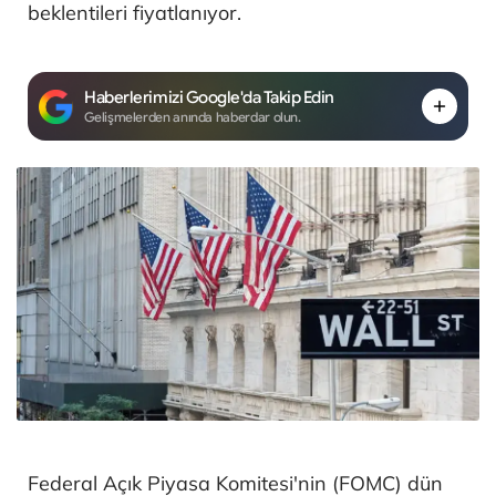
beklentileri fiyatlanıyor.
Haberlerimizi Google'da Takip Edin
Gelişmelerden anında haberdar olun.
Federal Açık Piyasa Komitesi'nin (FOMC) dün