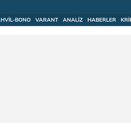
AHVİL-BONO
VARANT
ANALİZ
HABERLER
KRİ