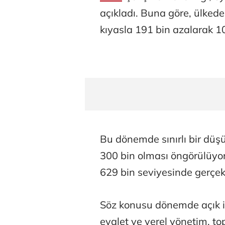
açıkladı. Buna göre, ülkedek
kıyasla 191 bin azalarak 10
Bu dönemde sınırlı bir düşü
300 bin olması öngörülüyor
629 bin seviyesinde gerçek
Söz konusu dönemde açık iş
eyalet ve yerel yönetim, to