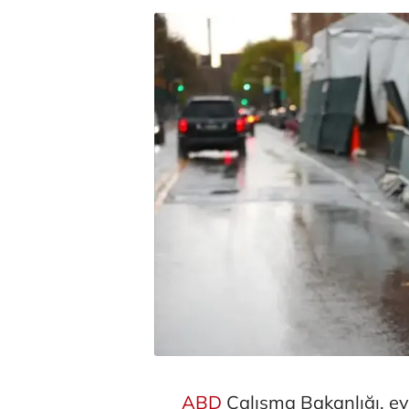
ABD
Çalışma Bakanlığı, ey