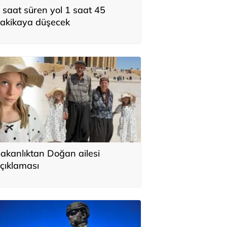
 saat süren yol 1 saat 45
akikaya düşecek
akanlıktan Doğan ailesi
çıklaması