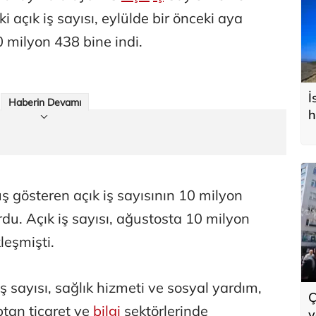
i açık iş sayısı, eylülde bir önceki aya
 milyon 438 bine indi.
İ
Haberin Devamı
h
ş gösteren açık iş sayısının 10 milyon
du. Açık iş sayısı, ağustosta 10 milyon
leşmişti.
 sayısı, sağlık hizmeti ve sosyal yardım,
Ç
ptan ticaret ve
bilgi
sektörlerinde
y