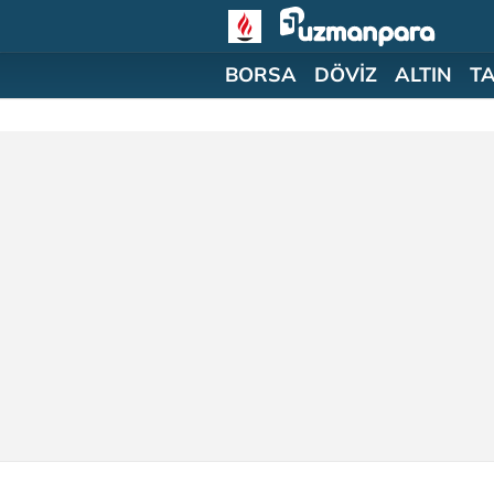
BORSA
DÖVİZ
ALTIN
T