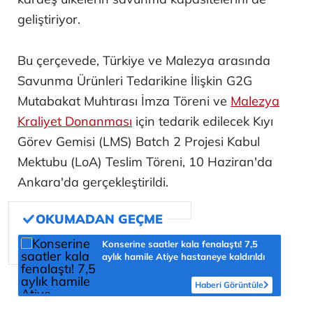
geliştiriyor.
Bu çerçevede, Türkiye ve Malezya arasında
Savunma Ürünleri Tedarikine İlişkin G2G
Mutabakat Muhtırası İmza Töreni ve
Malezya
Kraliyet Donanması
için tedarik edilecek Kıyı
Görev Gemisi (LMS) Batch 2 Projesi Kabul
Mektubu (LoA) Teslim Töreni, 10 Haziran'da
Ankara'da gerçekleştirildi.
Konserine saatler kala fenalaştı! 7,5
aylık hamile Atiye hastaneye kaldırıldı
Haberi Görüntüle