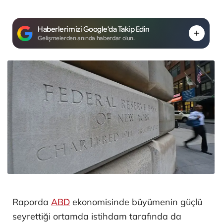
Haberlerimizi Google'da Takip Edin
Gelişmelerden anında haberdar olun.
Raporda
ABD
ekonomisinde büyümenin güçlü
seyrettiği ortamda istihdam tarafında da