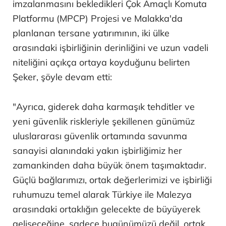
imzalanmasını bekledikleri Çok Amaçlı Komuta
Platformu (MPCP) Projesi ve Malakka'da
planlanan tersane yatırımının, iki ülke
arasındaki işbirliğinin derinliğini ve uzun vadeli
niteliğini açıkça ortaya koyduğunu belirten
Şeker, şöyle devam etti:
"Ayrıca, giderek daha karmaşık tehditler ve
yeni güvenlik riskleriyle şekillenen günümüz
uluslararası güvenlik ortamında savunma
sanayisi alanındaki yakın işbirliğimiz her
zamankinden daha büyük önem taşımaktadır.
Güçlü bağlarımızı, ortak değerlerimizi ve işbirliği
ruhumuzu temel alarak Türkiye ile Malezya
arasındaki ortaklığın gelecekte de büyüyerek
gelişeceğine, sadece bugünümüzü değil, ortak