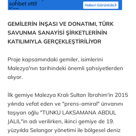
Haberi Görüntüle
GEMİLERİN İNŞASI VE DONATIMI, TÜRK
SAVUNMA SANAYİSİ ŞİRKETLERİNİN
KATILIMIYLA GERÇEKLEŞTİRİLİYOR
Proje kapsamındaki gemiler, isimlerini
Malezya'nın tarihindeki önemli şahsiyetlerden
alıyor.
İlk gemiye Malezya Kralı Sultan İbrahim'in 2015
yılında vefat eden ve "prens-amiral" ünvanını
taşıyan oğlu "TUNKU LAKSAMANA ABDUL
JALIL"in adı verilirken, ikinci gemiye de 19.
yüzyılda Selangor yönetimi ile bölgesel deniz