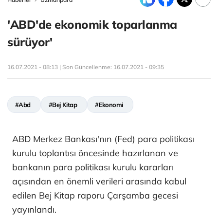
'ABD'de ekonomik toparlanma
sürüyor'
16.07.2021 - 08:13 | Son Güncellenme:
16.07.2021 - 09:35
#Abd
#Bej Kitap
#Ekonomi
ABD Merkez Bankası'nın (Fed) para politikası
kurulu toplantısı öncesinde hazırlanan ve
bankanın para politikası kurulu kararları
açısından en önemli verileri arasında kabul
edilen Bej Kitap raporu Çarşamba gecesi
yayınlandı.