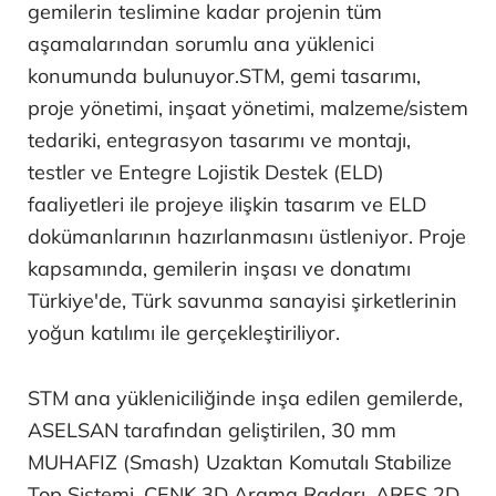
gemilerin teslimine kadar projenin tüm
aşamalarından sorumlu ana yüklenici
konumunda bulunuyor.STM, gemi tasarımı,
proje yönetimi, inşaat yönetimi, malzeme/sistem
tedariki, entegrasyon tasarımı ve montajı,
testler ve Entegre Lojistik Destek (ELD)
faaliyetleri ile projeye ilişkin tasarım ve ELD
dokümanlarının hazırlanmasını üstleniyor. Proje
kapsamında, gemilerin inşası ve donatımı
Türkiye'de, Türk savunma sanayisi şirketlerinin
yoğun katılımı ile gerçekleştiriliyor.
STM ana yükleniciliğinde inşa edilen gemilerde,
ASELSAN tarafından geliştirilen, 30 mm
MUHAFIZ (Smash) Uzaktan Komutalı Stabilize
Top Sistemi, CENK 3D Arama Radarı, ARES 2D