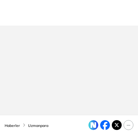
Haberler
Uzmanpara