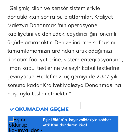
"Gelişmiş silah ve sensör sistemleriyle
donatıldıktan sonra bu platformlar, Kraliyet
Malezya Donanması'nın operasyonel
kabiliyetini ve denizdeki caydırıcılığını önemli
ölçüde artıracaktır. Denize indirme safhasını
tamamlamamızın ardından artık odağımızı
donatım faaliyetlerine, sistem entegrasyonuna,
liman kabul testlerine ve seyir kabul testlerine
çeviriyoruz. Hedefimiz, üç gemiyi de 2027 yılı
sonuna kadar Kraliyet Malezya Donanması'na
başarıyla teslim etmektir."
Eşini öldürüp, kayınvalidesiyle sohbet
etti! Kan donduran itiraf