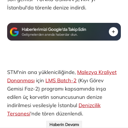
İstanbul'da törenle denize indirdi.
Haberlerimizi Google'da Takip Edin
Gelişmelerden anında haberdar olun.
STM'nin ana yükleniciliğinde,
Malezya Kraliyet
Donanması
için
LMS Batch-2
(Kıyı Görev
Gemisi Faz-2) programı kapsamında inşa
edilen üç korvetin sonuncusunun denize
indirilmesi vesilesiyle İstanbul
Denizcilik
Tersanesi
'nde tören düzenlendi.
Haberin Devamı