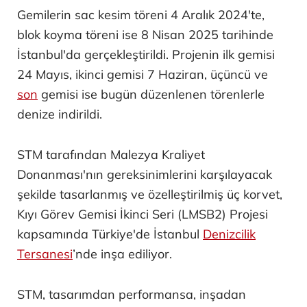
Gemilerin sac kesim töreni 4 Aralık 2024'te,
blok koyma töreni ise 8 Nisan 2025 tarihinde
İstanbul'da gerçekleştirildi. Projenin ilk gemisi
24 Mayıs, ikinci gemisi 7 Haziran, üçüncü ve
son
gemisi ise bugün düzenlenen törenlerle
denize indirildi.
STM tarafından Malezya Kraliyet
Donanması'nın gereksinimlerini karşılayacak
şekilde tasarlanmış ve özelleştirilmiş üç korvet,
Kıyı Görev Gemisi İkinci Seri (LMSB2) Projesi
kapsamında Türkiye'de İstanbul
Denizcilik
Tersanesi
’nde inşa ediliyor.
STM, tasarımdan performansa, inşadan