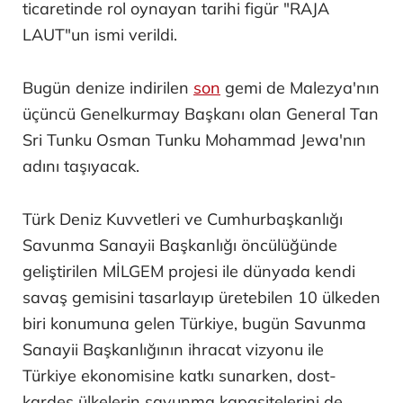
ticaretinde rol oynayan tarihi figür "RAJA
LAUT"un ismi verildi.
Bugün denize indirilen
son
gemi de Malezya'nın
üçüncü Genelkurmay Başkanı olan General Tan
Sri Tunku Osman Tunku Mohammad Jewa'nın
adını taşıyacak.
Türk Deniz Kuvvetleri ve Cumhurbaşkanlığı
Savunma Sanayii Başkanlığı öncülüğünde
geliştirilen MİLGEM projesi ile dünyada kendi
savaş gemisini tasarlayıp üretebilen 10 ülkeden
biri konumuna gelen Türkiye, bugün Savunma
Sanayii Başkanlığının ihracat vizyonu ile
Türkiye ekonomisine katkı sunarken, dost-
kardeş ülkelerin savunma kapasitelerini de