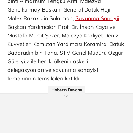
binti Almarhum Tengku Ariff, Malezya
Genelkurmay Başkanı General Datuk Haji
Malek Razak bin Sulaiman,
Savunma Sanayii
Başkan Yardımcıları Prof. Dr. İhsan Kaya ve
Mustafa Murat Şeker, Malezya Kraliyet Deniz
Kuvvetleri Komutan Yardımcısı Koramiral Datuk
Badarudin bin Taha, STM Genel Müdürü Özgür
Güleryüz ile her iki ülkenin askeri
delegasyonları ve savunma sanayisi
firmalarının temsilcileri katıldı.
Haberin Devamı