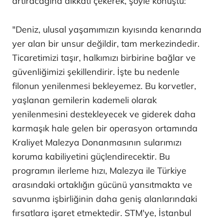
artıracağına dikkati çekerek, şöyle konuştu:
"Deniz, ulusal yaşamımızın kıyısında kenarında
yer alan bir unsur değildir, tam merkezindedir.
Ticaretimizi taşır, halkımızı birbirine bağlar ve
güvenliğimizi şekillendirir. İşte bu nedenle
filonun yenilenmesi bekleyemez. Bu korvetler,
yaşlanan gemilerin kademeli olarak
yenilenmesini destekleyecek ve giderek daha
karmaşık hale gelen bir operasyon ortamında
Kraliyet Malezya Donanmasının sularımızı
koruma kabiliyetini güçlendirecektir. Bu
programın ilerleme hızı, Malezya ile Türkiye
arasındaki ortaklığın gücünü yansıtmakta ve
savunma işbirliğinin daha geniş alanlarındaki
fırsatlara işaret etmektedir. STM'ye, İstanbul