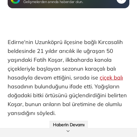
Gelişmelerden anında haberdar olun.
Edirne'nin Uzunköprü ilçesine bağlı Kırcasalih
beldesinde 21 yıldır arıcılık ile uğraşan 50
yaşındaki Fatih Koşar, ilkbaharda kanola
çiçekleriyle başlayan sezonun karaçalı balı
hasadıyla devam ettiğini, sırada ise
çiçek balı
hasadının bulunduğunu ifade etti. Yağışların
doğadaki bitki örtüsünü güçlendirdiğini belirten
Koşar, bunun arıların bal üretimine de olumlu
yansıdığını söyledi.
Haberin Devamı