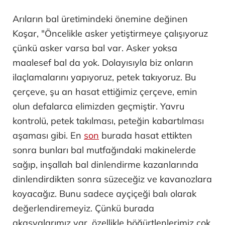
Arıların bal üretimindeki önemine değinen
Koşar, "Öncelikle asker yetiştirmeye çalışıyoruz
çünkü asker varsa bal var. Asker yoksa
maalesef bal da yok. Dolayısıyla biz onların
ilaçlamalarını yapıyoruz, petek takıyoruz. Bu
çerçeve, şu an hasat ettiğimiz çerçeve, emin
olun defalarca elimizden geçmiştir. Yavru
kontrolü, petek takılması, peteğin kabartılması
aşaması gibi. En
son
burada hasat ettikten
sonra bunları bal mutfağındaki makinelerde
sağıp, inşallah bal dinlendirme kazanlarında
dinlendirdikten sonra süzeceğiz ve kavanozlara
koyacağız. Bunu sadece ayçiçeği balı olarak
değerlendiremeyiz. Çünkü burada
akasyalarımız var, özellikle böğürtlenlerimiz çok