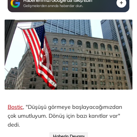
Haberlerimizi Google'da Takip Edin
Gelişmelerden anında haberdar olun.
Bostic
, "Düşüşü görmeye başlayacağımızdan
çok umutluyum. Dönüş için bazı kanıtlar var"
dedi.
Haberin Devamı