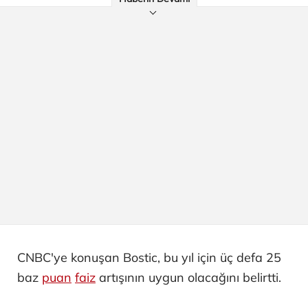
CNBC'ye konuşan Bostic, bu yıl için üç defa 25
baz
puan
faiz
artışının uygun olacağını belirtti.