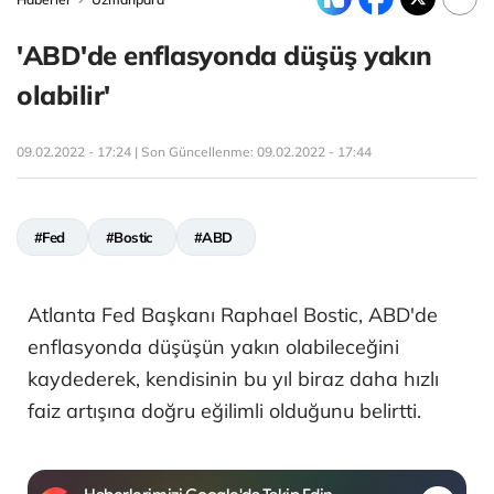
'ABD'de enflasyonda düşüş yakın
olabilir'
09.02.2022 - 17:24 | Son Güncellenme:
09.02.2022 - 17:44
#Fed
#Bostic
#ABD
Atlanta Fed Başkanı Raphael Bostic, ABD'de
enflasyonda düşüşün yakın olabileceğini
kaydederek, kendisinin bu yıl biraz daha hızlı
faiz artışına doğru eğilimli olduğunu belirtti.