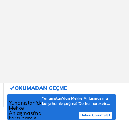
Yunanistan'dan Mekke Anlaşması'na
karşı hamle çağrısı! 'Derhal harekete
geçilmeli'
Haberi Görüntüle