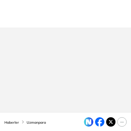
Haberler
Uzmanpara