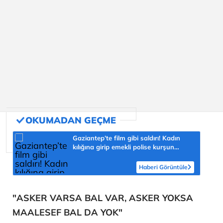
Gaziantep’te film gibi saldırı! Kadın
kılığına girip emekli polise kurşun
yağdırdı
Haberi Görüntüle
"ASKER VARSA BAL VAR, ASKER YOKSA
MAALESEF BAL DA YOK"