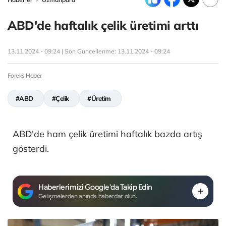
ABD'de haftalık çelik üretimi arttı
13.11.2024 - 09:24 | Son Güncellenme:
13.11.2024 - 09:24
Foreks Haber
#ABD
#Çelik
#Üretim
ABD'de ham çelik üretimi haftalık bazda artış
gösterdi.
Haberlerimizi Google'da Takip Edin
Gelişmelerden anında haberdar olun.