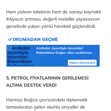
Hem yatırım talebinin hem de sanayi kaynaklı
ihtiyacın artması, değerli metaller piyasasının
genelinde yukarı yönlü hareketi güçlendirdi.
Anıtkabir ziyaretiyle tanındılar!
Bakanlıktan Doğan ailesi açıklaması
Haberi Görüntüle
5. PETROL FİYATLARININ GERİLEMESİ
ALTINA DESTEK VERDİ
Hürmüz Boğazı çevresindeki diplomatik
temaslardan gelen olumlu sinyaller de