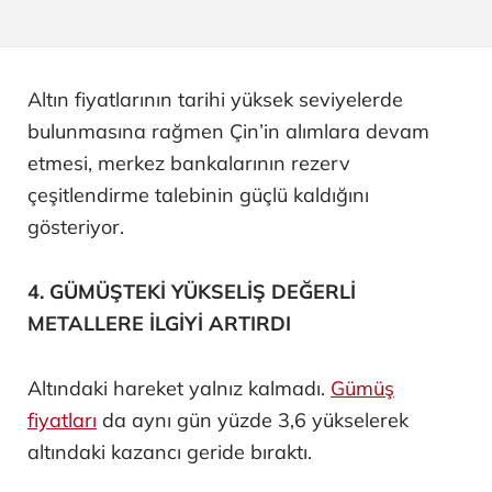
Altın fiyatlarının tarihi yüksek seviyelerde
bulunmasına rağmen Çin’in alımlara devam
etmesi, merkez bankalarının rezerv
çeşitlendirme talebinin güçlü kaldığını
gösteriyor.
4. GÜMÜŞTEKİ YÜKSELİŞ DEĞERLİ
METALLERE İLGİYİ ARTIRDI
Altındaki hareket yalnız kalmadı.
Gümüş
fiyatları
da aynı gün yüzde 3,6 yükselerek
altındaki kazancı geride bıraktı.