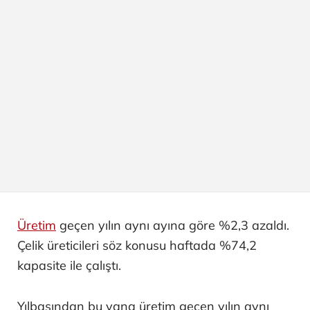
Üretim
geçen yılın aynı ayına göre %2,3 azaldı.
Çelik üreticileri söz konusu haftada %74,2
kapasite ile çalıştı.
Yılbaşından bu yana üretim geçen yılın aynı