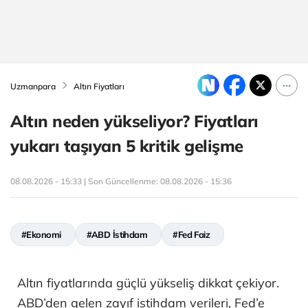
Uzmanpara
Altın Fiyatları
Altın neden yükseliyor? Fiyatları
yukarı taşıyan 5 kritik gelişme
08.08.2026 - 15:33 | Son Güncellenme:
08.08.2026 - 15:36
#Ekonomi
#ABD İstihdam
#Fed Faiz
Altın fiyatlarında güçlü yükseliş dikkat çekiyor.
ABD’den gelen zayıf istihdam verileri, Fed’e