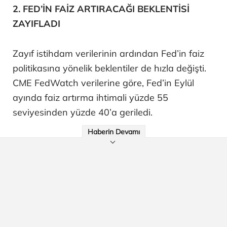
2. FED’İN FAİZ ARTIRACAĞI BEKLENTİSİ
ZAYIFLADI
Zayıf istihdam verilerinin ardından Fed’in faiz
politikasına yönelik beklentiler de hızla değişti.
CME FedWatch verilerine göre, Fed’in Eylül
ayında faiz artırma ihtimali yüzde 55
seviyesinden yüzde 40’a geriledi.
Haberin Devamı