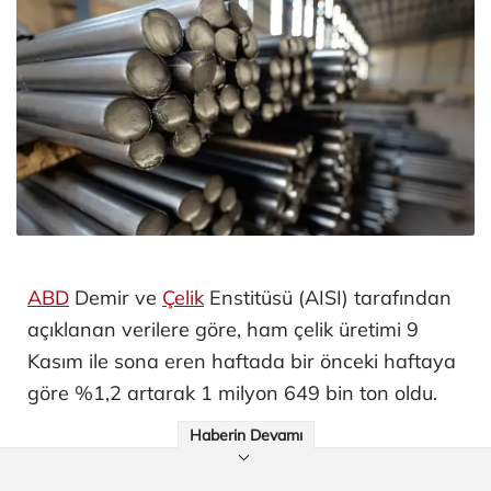
ABD
Demir ve
Çelik
Enstitüsü (AISI) tarafından
açıklanan verilere göre, ham çelik üretimi 9
Kasım ile sona eren haftada bir önceki haftaya
göre %1,2 artarak 1 milyon 649 bin ton oldu.
Haberin Devamı