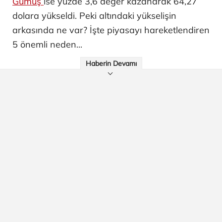
Gümüş
ise yüzde 3,6 değer kazanarak 64,27
dolara yükseldi. Peki altındaki yükselişin
arkasında ne var? İşte piyasayı hareketlendiren
5 önemli neden...
Haberin Devamı