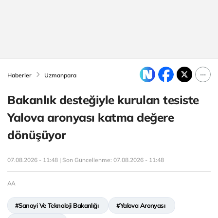
Haberler
Uzmanpara
Bakanlık desteğiyle kurulan tesiste
Yalova aronyası katma değere
dönüşüyor
07.08.2026 - 11:48 | Son Güncellenme:
07.08.2026 - 11:48
AA
#Sanayi Ve Teknoloji Bakanlığı
#Yalova Aronyası