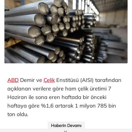
ABD
Demir ve
Çelik
Enstitüsü (AISI) tarafından
açıklanan verilere göre ham çelik üretimi 7
Haziran ile sona eren haftada bir önceki
haftaya göre %1,6 artarak 1 milyon 785 bin
ton oldu.
Haberin Devamı