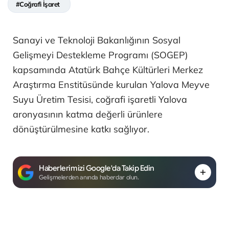
#Coğrafi İşaret
Sanayi ve Teknoloji Bakanlığının Sosyal
Gelişmeyi Destekleme Programı (SOGEP)
kapsamında Atatürk Bahçe Kültürleri Merkez
Araştırma Enstitüsünde kurulan Yalova Meyve
Suyu Üretim Tesisi, coğrafi işaretli Yalova
aronyasının katma değerli ürünlere
dönüştürülmesine katkı sağlıyor.
Haberlerimizi Google'da Takip Edin
Gelişmelerden anında haberdar olun.