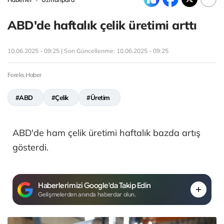
ABD'de haftalık çelik üretimi arttı
10.06.2025 - 09:25 | Son Güncellenme:
10.06.2025 - 09:25
Foreks Haber
#ABD
#Çelik
#Üretim
ABD'de ham çelik üretimi haftalık bazda artış
gösterdi.
Haberlerimizi Google'da Takip Edin
Gelişmelerden anında haberdar olun.