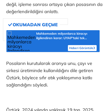
değil, işleme sonrası ortaya çıkan posasının da
değerlendirildiğini anlattı.
Mahkemeden milyonlarca kiracıyı
ilgilendiren karar: UYAP’taki tek
hareket her şeyi değiştirdi
Haberi Görüntüle
Posaların kurutularak aronya unu, çayı ve
sirkesi üretiminde kullanıldığını dile getiren
Öztürk, böylece sıfır atık yaklaşımına katkı
sağlandığını söyledi.
Öztürk, 2024 yılında yaklaşık 19 ton, 2025