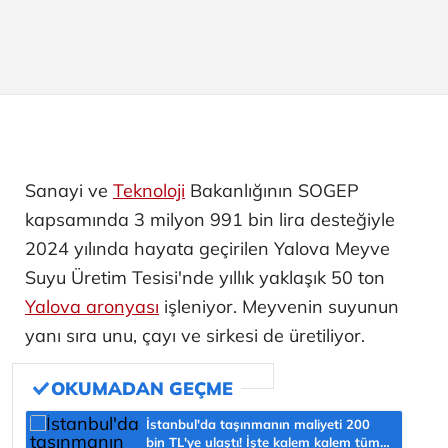
Sanayi ve
Teknoloji
Bakanlığının SOGEP
kapsamında 3 milyon 991 bin lira desteğiyle
2024 yılında hayata geçirilen Yalova Meyve
Suyu Üretim Tesisi'nde yıllık yaklaşık 50 ton
Yalova aronyası
işleniyor. Meyvenin suyunun
yanı sıra unu, çayı ve sirkesi de üretiliyor.
İstanbul'da taşınmanın maliyeti 200
bin TL'ye ulaştı! İşte kalem kalem tüm