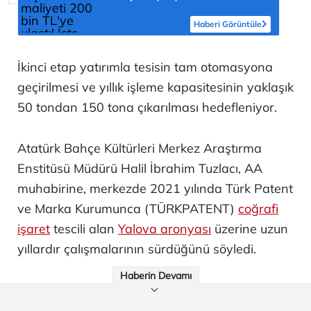
masraflar
Haberi Görüntüle
İkinci etap yatırımla tesisin tam otomasyona
geçirilmesi ve yıllık işleme kapasitesinin yaklaşık
50 tondan 150 tona çıkarılması hedefleniyor.
Atatürk Bahçe Kültürleri Merkez Araştırma
Enstitüsü Müdürü Halil İbrahim Tuzlacı, AA
muhabirine, merkezde 2021 yılında Türk Patent
ve Marka Kurumunca (TÜRKPATENT)
coğrafi
işaret
tescili alan
Yalova aronyası
üzerine uzun
yıllardır çalışmalarının sürdüğünü söyledi.
Haberin Devamı