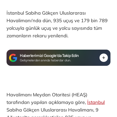
İstanbul Sabiha Gökçen Uluslararası
Havalimanı'nda dün, 935 uçuş ve 179 bin 789
yolcuyla günlük uçuş ve yolcu sayısında tüm
zamanların rekoru yenilendi.
Haberlerimizi Google'da Takip Edin
Gelişmelerden anında haberdar olun.
Havalimanı Meydan Otoritesi (HEAŞ)
tarafından yapılan açıklamaya göre,
İstanbul
Sabiha Gökçen Uluslararası Havalimanı, 9