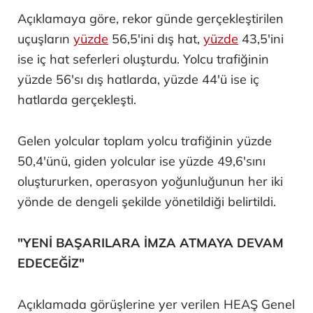
Açıklamaya göre, rekor günde gerçekleştirilen
uçuşların
yüzde
56,5'ini dış hat,
yüzde
43,5'ini
ise iç hat seferleri oluşturdu. Yolcu trafiğinin
yüzde 56'sı dış hatlarda, yüzde 44'ü ise iç
hatlarda gerçekleşti.
Gelen yolcular toplam yolcu trafiğinin yüzde
50,4'ünü, giden yolcular ise yüzde 49,6'sını
oluştururken, operasyon yoğunluğunun her iki
yönde de dengeli şekilde yönetildiği belirtildi.
"YENİ BAŞARILARA İMZA ATMAYA DEVAM
EDECEĞİZ"
Açıklamada görüşlerine yer verilen HEAŞ Genel