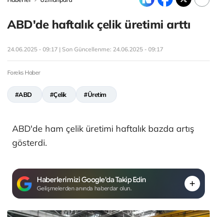
ABD'de haftalık çelik üretimi arttı
24.06.2025 - 09:17 | Son Güncellenme:
24.06.2025 - 09:17
Foreks Haber
#ABD
#Çelik
#Üretim
ABD'de ham çelik üretimi haftalık bazda artış
gösterdi.
Haberlerimizi Google'da Takip Edin
Gelişmelerden anında haberdar olun.