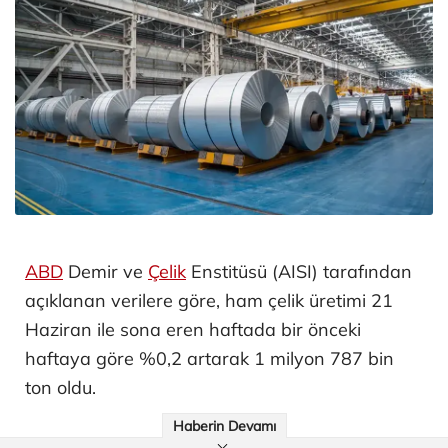
ABD
Demir ve
Çelik
Enstitüsü (AISI) tarafından
açıklanan verilere göre, ham çelik üretimi 21
Haziran ile sona eren haftada bir önceki
haftaya göre %0,2 artarak 1 milyon 787 bin
ton oldu.
Haberin Devamı