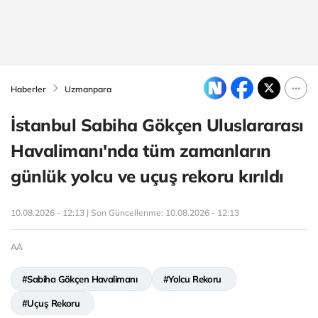
Haberler
Uzmanpara
İstanbul Sabiha Gökçen Uluslararası
Havalimanı'nda tüm zamanların
günlük yolcu ve uçuş rekoru kırıldı
10.08.2026 - 12:13 | Son Güncellenme:
10.08.2026 - 12:13
AA
#Sabiha Gökçen Havalimanı
#Yolcu Rekoru
#Uçuş Rekoru