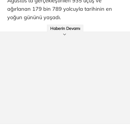
Ağustos'ta gerçekleştirilen 935 uçuş ve
ağırlanan 179 bin 789 yolcuyla tarihinin en
yoğun gününü yaşadı.
Haberin Devamı