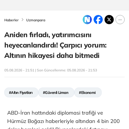
Haberler
Uzmanpara
Aniden fırladı, yatırımcısını
heyecanlandırdı! Çarpıcı yorum:
Altının hikayesi daha bitmedi
05.08.2026 - 21:51 | Son Güncellenme:
05.08.2026 - 21:53
#Altın Fiyatları
#Güvenli Liman
#Ekonomi
ABD-İran hattındaki diplomasi trafiği ve
Hürmüz Boğazı haberleriyle altından 4 bin 200