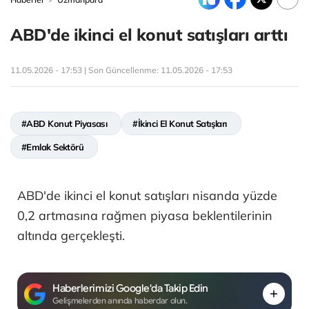
ABD'de ikinci el konut satışları arttı
11.05.2026 - 17:53 | Son Güncellenme:
11.05.2026 - 17:53
#ABD Konut Piyasası
#İkinci El Konut Satışları
#Emlak Sektörü
ABD'de ikinci el konut satışları nisanda yüzde
0,2 artmasına rağmen piyasa beklentilerinin
altında gerçekleşti.
Haberlerimizi Google'da Takip Edin
Gelişmelerden anında haberdar olun.