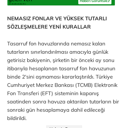
Haberi Görüntüle
NEMASIZ FONLAR VE YÜKSEK TUTARLI
SÖZLEŞMELERE YENİ KURALLAR
Tasarruf fon havuzlarında nemasız kalan
tutarların sınırlandırılması amacıyla günlük
getirisiz bakiyenin, şirketin bir önceki ay sonu
itibarıyla hesaplanan tasarruf fon havuzunun
binde 2'sini aşmaması kararlaştırıldı. Türkiye
Cumhuriyet Merkez Bankası (TCMB) Elektronik
Fon Transferi (EFT) sisteminin kapanış
saatinden sonra havuza aktarılan tutarların bir
sonraki gün hesaplamaya dahil edileceği
bildirildi.