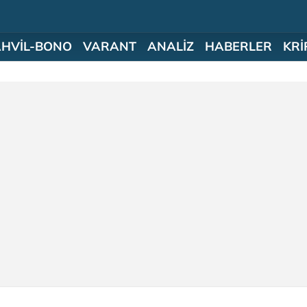
AHVİL-BONO
VARANT
ANALİZ
HABERLER
KRİ