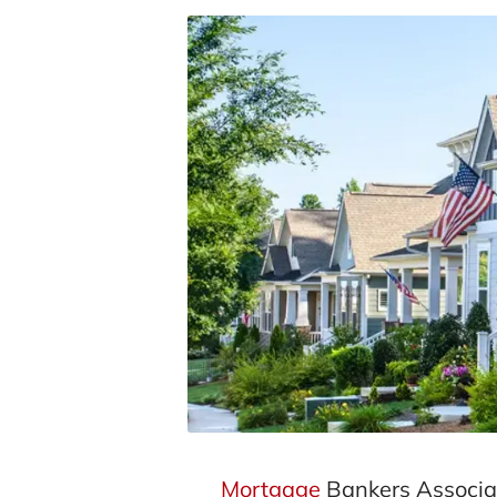
Mortgage
Bankers Associa