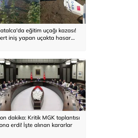
atalca'da eğitim uçağı kazası!
ert iniş yapan uçakta hasar
luştu
on dakika: Kritik MGK toplantısı
ona erdi! İşte alınan kararlar