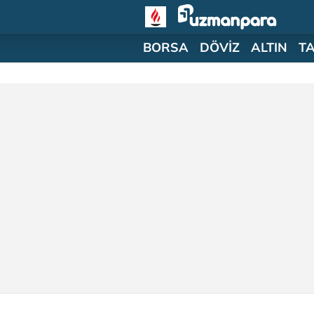
BORSA
DÖVİZ
ALTIN
T