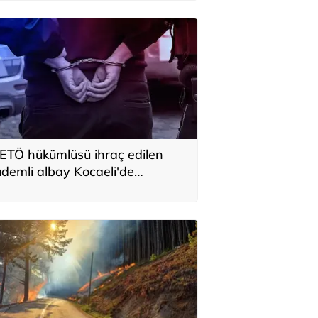
ETÖ hükümlüsü ihraç edilen
ıdemli albay Kocaeli'de
akalandı