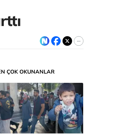
ttı
EN ÇOK OKUNANLAR