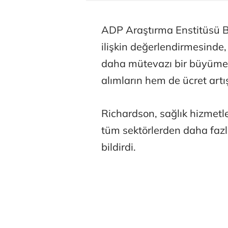
ADP Araştırma Enstitüsü B
ilişkin değerlendirmesinde
daha mütevazı bir büyüme h
alımların hem de ücret artı
Richardson, sağlık hizmetler
tüm sektörlerden daha fazl
bildirdi.