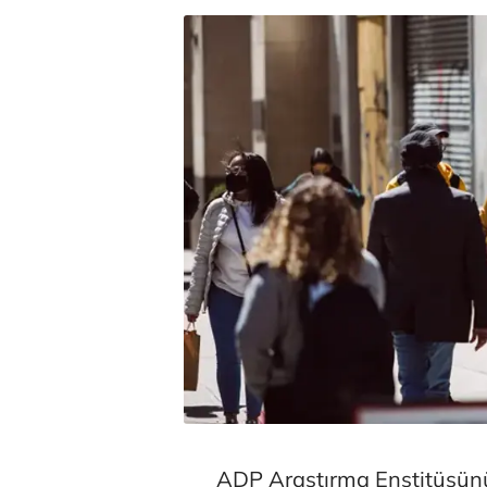
ADP Araştırma Enstitüsünü