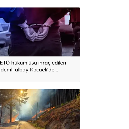
ETÖ hükümlüsü ihraç edilen
ıdemli albay Kocaeli'de
akalandı