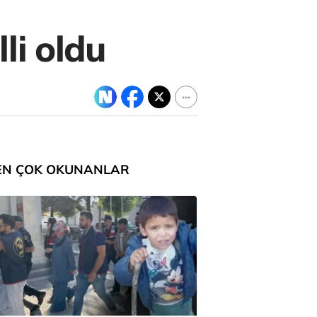
li oldu
EN ÇOK OKUNANLAR