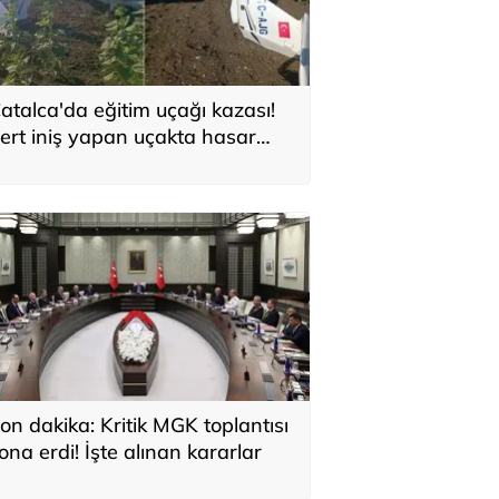
atalca'da eğitim uçağı kazası!
ert iniş yapan uçakta hasar
luştu
on dakika: Kritik MGK toplantısı
ona erdi! İşte alınan kararlar