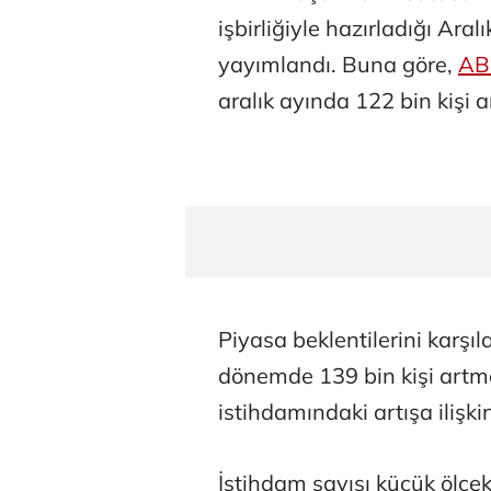
işbirliğiyle hazırladığı Aral
yayımlandı. Buna göre,
AB
aralık ayında 122 bin kişi ar
Piyasa beklentilerini karşı
dönemde 139 bin kişi artma
istihdamındaki artışa ilişk
İstihdam sayısı küçük ölçekl