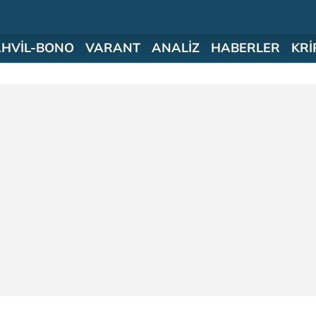
AHVİL-BONO
VARANT
ANALİZ
HABERLER
KRİ