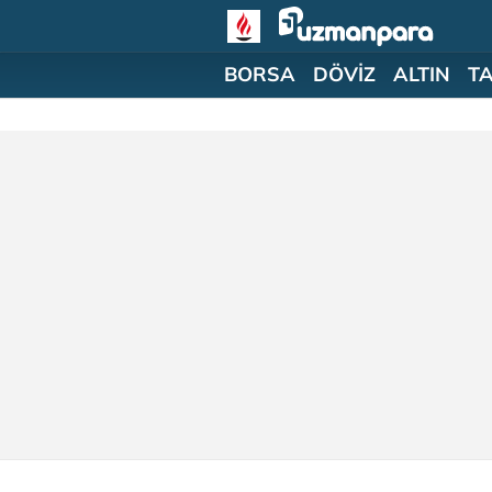
BORSA
DÖVİZ
ALTIN
T