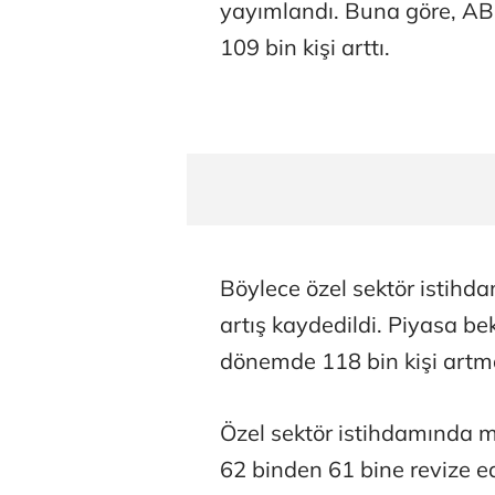
yayımlandı. Buna göre, ABD
109 bin kişi arttı.
Böylece özel sektör istih
artış kaydedildi. Piyasa bek
dönemde 118 bin kişi artm
Özel sektör istihdamında ma
62 binden 61 bine revize ed