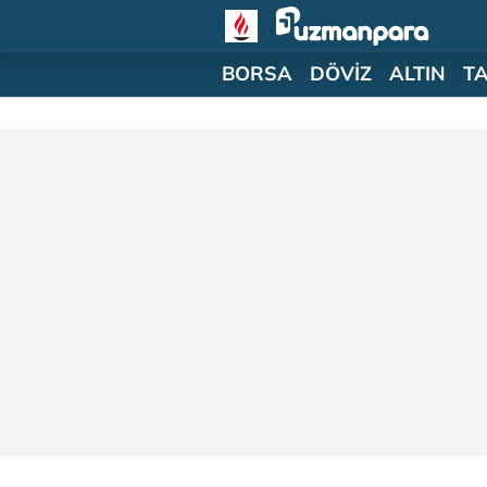
BORSA
DÖVİZ
ALTIN
T