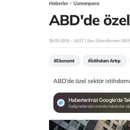
Haberler
Uzmanpara
ABD'de özel 
06.05.2026 - 16:07 | Son Güncellenme:
06.0
#Ekonomi
#İstihdam Artışı
ABD'de özel sektör istihdamı 
Haberlerimizi Google'da Tak
Gelişmelerden anında haberdar ol