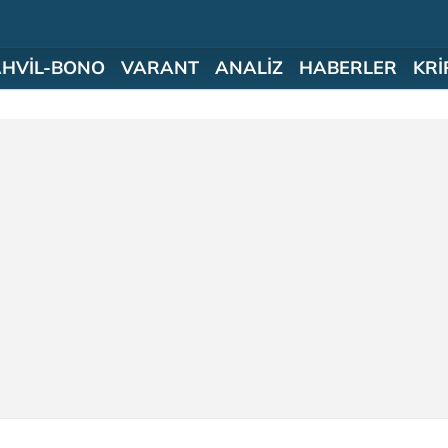
AHVİL-BONO
VARANT
ANALİZ
HABERLER
KRİ