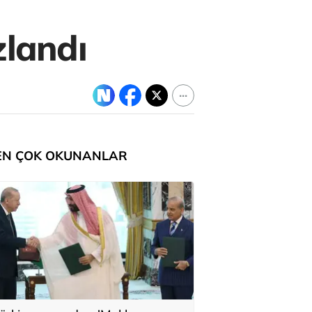
zlandı
EN ÇOK OKUNANLAR