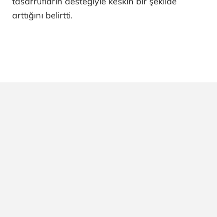
tasarrufların desteğiyle keskin bir şekilde
arttığını belirtti.