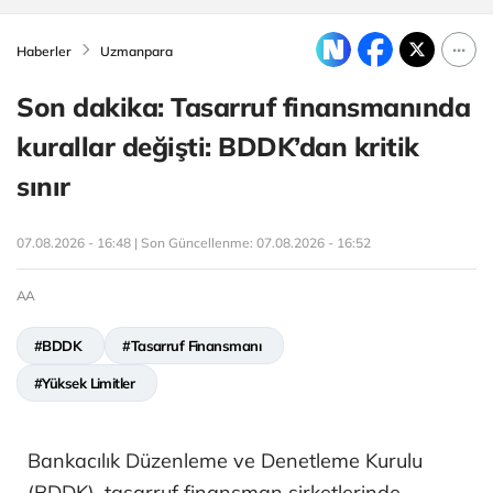
Haberler
Uzmanpara
Son dakika: Tasarruf finansmanında
kurallar değişti: BDDK’dan kritik
sınır
07.08.2026 - 16:48 | Son Güncellenme:
07.08.2026 - 16:52
AA
#BDDK
#Tasarruf Finansmanı
#Yüksek Limitler
Bankacılık Düzenleme ve Denetleme Kurulu
(BDDK), tasarruf finansman şirketlerinde