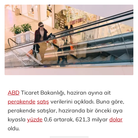
ABD
Ticaret Bakanlığı, haziran ayına ait
perakende
satış
verilerini açıkladı. Buna göre,
perakende satışlar, haziranda bir önceki aya
kıyasla
yüzde
0,6 artarak, 621,3 milyar
dolar
oldu.