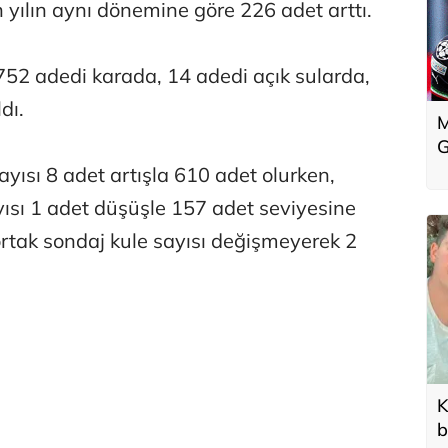
 yılın aynı dönemine göre 226 adet arttı.
752 adedi karada, 14 adedi açık sularda,
dı.
M
G
ayısı 8 adet artışla 610 adet olurken,
yısı 1 adet düşüşle 157 adet seviyesine
ortak sondaj kule sayısı değişmeyerek 2
K
b