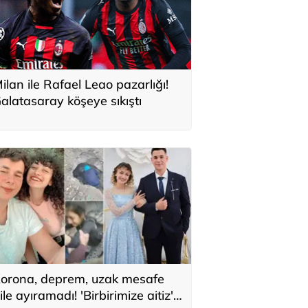
ilan ile Rafael Leao pazarlığı!
alatasaray köşeye sıkıştı
orona, deprem, uzak mesafe
ile ayıramadı! 'Birbirimize aitiz'