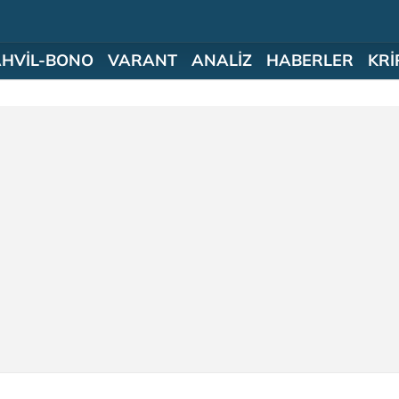
AHVİL-BONO
VARANT
ANALİZ
HABERLER
KRİ