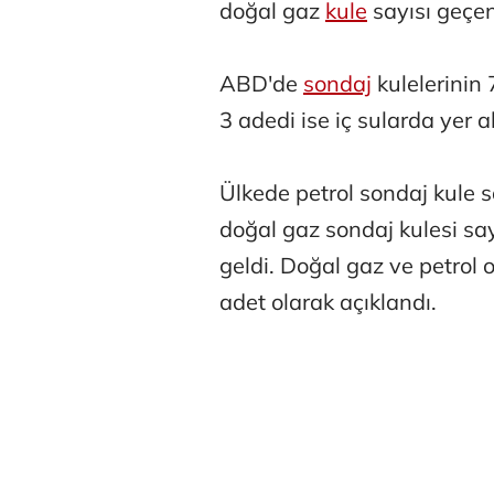
doğal gaz
kule
sayısı geçen
ABD'de
sondaj
kulelerinin 
3 adedi ise iç sularda yer al
Ülkede petrol sondaj kule s
doğal gaz sondaj kulesi sa
geldi. Doğal gaz ve petrol 
adet olarak açıklandı.