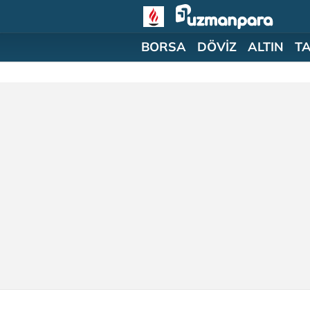
BORSA
DÖVİZ
ALTIN
T