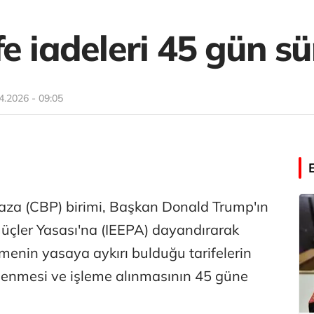
e iadeleri 45 gün sür
4.2026 - 09:05
za (CBP) birimi, Başkan Donald Trump'ın
Güçler Yasası'na (IEEPA) dayandırarak
enin yasaya aykırı bulduğu tarifelerin
elenmesi ve işleme alınmasının 45 güne