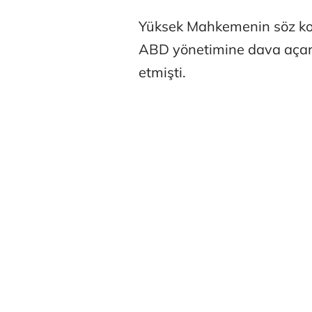
Yüksek Mahkemenin söz konu
ABD yönetimine dava açara
etmişti.