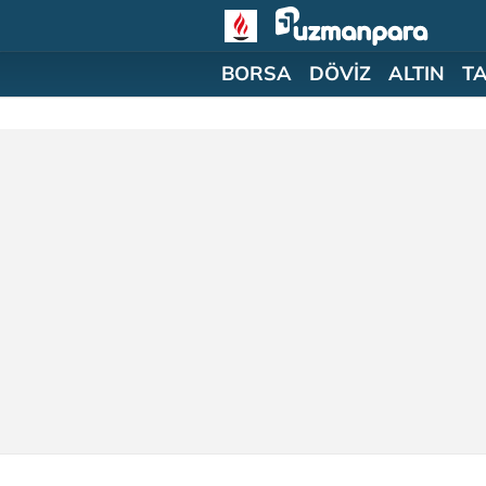
BORSA
DÖVİZ
ALTIN
T