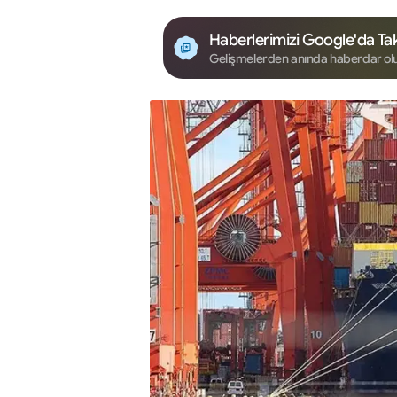
Haberlerimizi Google'da Tak
Gelişmelerden anında haberdar ol