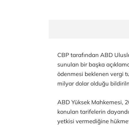
CBP tarafından ABD Ulusl
sunulan bir başka açıklam
ödenmesi beklenen vergi tut
milyar dolar olduğu bildirilm
ABD Yüksek Mahkemesi, 20
konulan tarifelerin dayand
yetkisi vermediğine hükmet