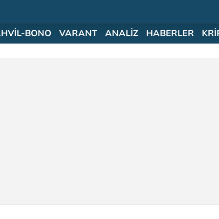
AHVİL-BONO
VARANT
ANALİZ
HABERLER
KRİ