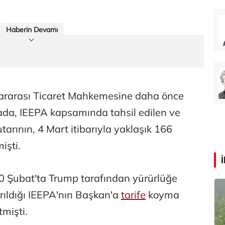
Haberin Devamı
ararası Ticaret Mahkemesine daha önce
ada, IEEPA kapsamında tahsil edilen ve
arının, 4 Mart itibarıyla yaklaşık 166
işti.
 Şubat'ta Trump tarafından yürürlüğe
ırıldığı IEEPA'nın Başkan'a
tarife
koyma
mişti.