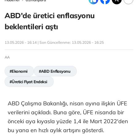
ABD'de üretici enflasyonu
beklentileri aştı
13.05.2026 - 16:14 | Son Güncellenme:
13.05.2026 - 16:25
AA
#Ekonomi
#ABD Enflasyonu
#Üretici Fiyat Endeksi
ABD Çalışma Bakanlığı, nisan ayına ilişkin ÜFE
verilerini açıkladı. Buna göre, ÜFE nisanda bir
önceki aya kıyasla yüzde 1,4 ile Mart 2022'den
bu yana en hızlı aylık artışını gösterdi.