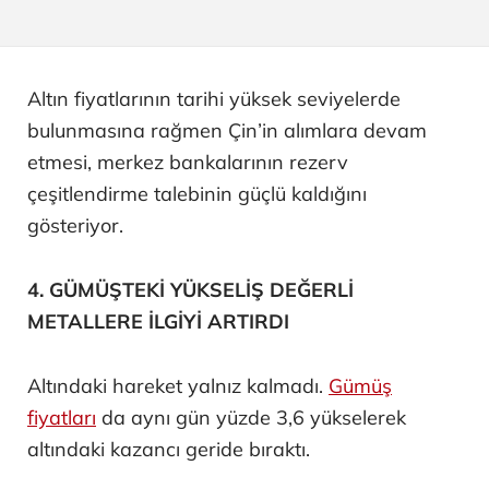
Altın fiyatlarının tarihi yüksek seviyelerde
bulunmasına rağmen Çin’in alımlara devam
etmesi, merkez bankalarının rezerv
çeşitlendirme talebinin güçlü kaldığını
gösteriyor.
4. GÜMÜŞTEKİ YÜKSELİŞ DEĞERLİ
METALLERE İLGİYİ ARTIRDI
Altındaki hareket yalnız kalmadı.
Gümüş
fiyatları
da aynı gün yüzde 3,6 yükselerek
altındaki kazancı geride bıraktı.