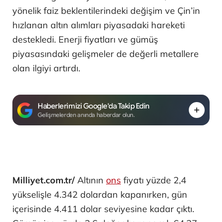
yönelik faiz beklentilerindeki değişim ve Çin’in
hızlanan altın alımları piyasadaki hareketi
destekledi. Enerji fiyatları ve gümüş
piyasasındaki gelişmeler de değerli metallere
olan ilgiyi artırdı.
Haberlerimizi Google'da Takip Edin
Gelişmelerden anında haberdar olun.
Milliyet.com.tr/
Altının
ons
fiyatı yüzde 2,4
yükselişle 4.342 dolardan kapanırken, gün
içerisinde 4.411 dolar seviyesine kadar çıktı.