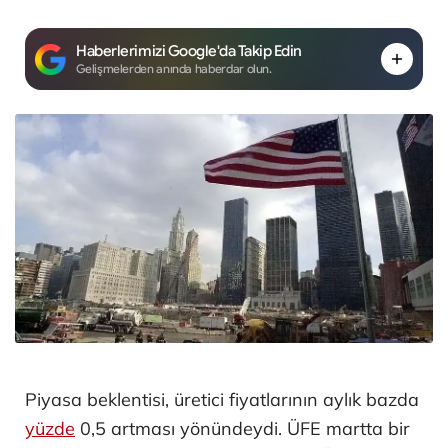
Haberlerimizi Google'da Takip Edin
Gelişmelerden anında haberdar olun.
Piyasa beklentisi, üretici fiyatlarının aylık bazda
yüzde
0,5 artması yönündeydi. ÜFE martta bir