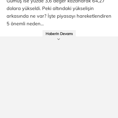
Gümüş ise yüzde 3,6 değer kazanarak 64,27
dolara yükseldi. Peki altındaki yükselişin
arkasında ne var? İşte piyasayı hareketlendiren
5 önemli neden...
Haberin Devamı