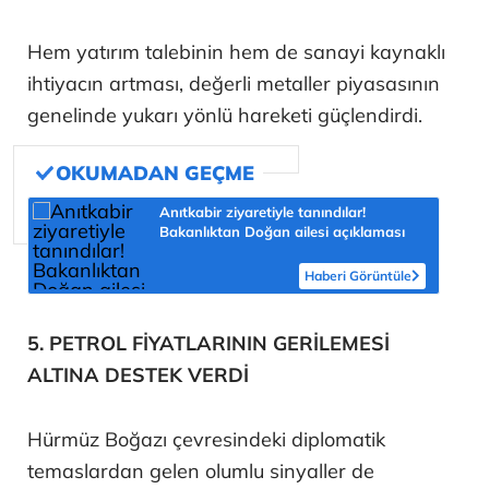
Hem yatırım talebinin hem de sanayi kaynaklı
ihtiyacın artması, değerli metaller piyasasının
genelinde yukarı yönlü hareketi güçlendirdi.
Anıtkabir ziyaretiyle tanındılar!
Bakanlıktan Doğan ailesi açıklaması
Haberi Görüntüle
5. PETROL FİYATLARININ GERİLEMESİ
ALTINA DESTEK VERDİ
Hürmüz Boğazı çevresindeki diplomatik
temaslardan gelen olumlu sinyaller de