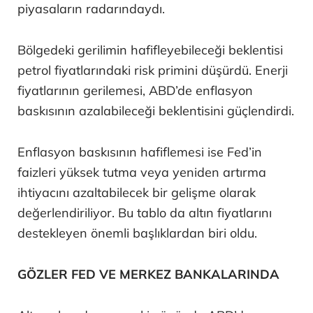
piyasaların radarındaydı.
Bölgedeki gerilimin hafifleyebileceği beklentisi
petrol fiyatlarındaki risk primini düşürdü. Enerji
fiyatlarının gerilemesi, ABD’de enflasyon
baskısının azalabileceği beklentisini güçlendirdi.
Enflasyon baskısının hafiflemesi ise Fed’in
faizleri yüksek tutma veya yeniden artırma
ihtiyacını azaltabilecek bir gelişme olarak
değerlendiriliyor. Bu tablo da altın fiyatlarını
destekleyen önemli başlıklardan biri oldu.
GÖZLER FED VE MERKEZ BANKALARINDA