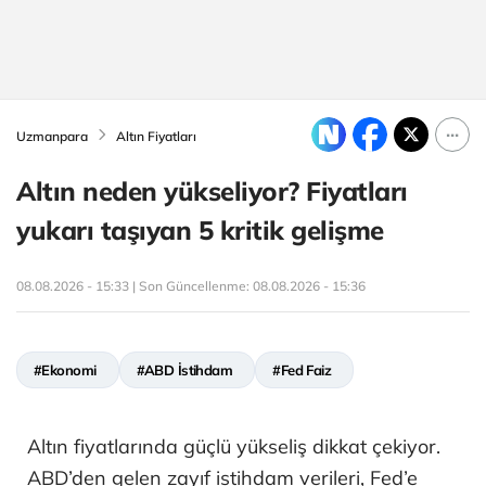
Uzmanpara
Altın Fiyatları
Altın neden yükseliyor? Fiyatları
yukarı taşıyan 5 kritik gelişme
08.08.2026 - 15:33 | Son Güncellenme:
08.08.2026 - 15:36
#Ekonomi
#ABD İstihdam
#Fed Faiz
Altın fiyatlarında güçlü yükseliş dikkat çekiyor.
ABD’den gelen zayıf istihdam verileri, Fed’e