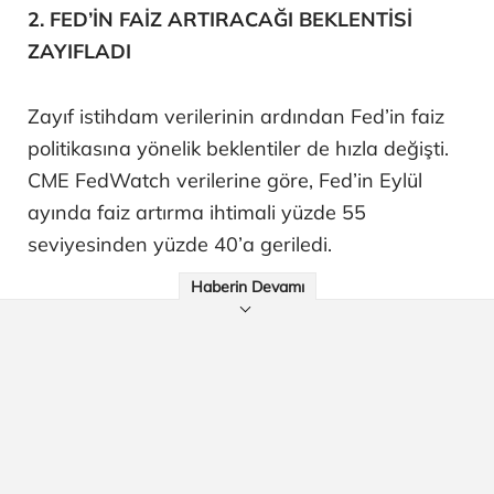
2. FED’İN FAİZ ARTIRACAĞI BEKLENTİSİ
ZAYIFLADI
Zayıf istihdam verilerinin ardından Fed’in faiz
politikasına yönelik beklentiler de hızla değişti.
CME FedWatch verilerine göre, Fed’in Eylül
ayında faiz artırma ihtimali yüzde 55
seviyesinden yüzde 40’a geriledi.
Haberin Devamı