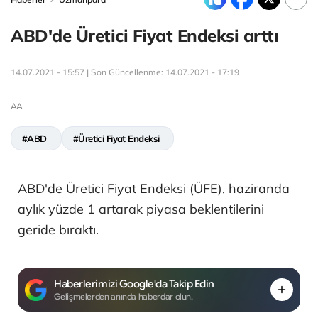
ABD'de Üretici Fiyat Endeksi arttı
14.07.2021 - 15:57 | Son Güncellenme:
14.07.2021 - 17:19
AA
#ABD
#Üretici Fiyat Endeksi
ABD'de Üretici Fiyat Endeksi (ÜFE), haziranda
aylık yüzde 1 artarak piyasa beklentilerini
geride bıraktı.
Haberlerimizi Google'da Takip Edin
Gelişmelerden anında haberdar olun.