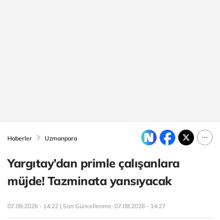
Haberler
Uzmanpara
Yargıtay’dan primle çalışanlara
müjde! Tazminata yansıyacak
07.08.2026 - 14:22 | Son Güncellenme:
07.08.2026 - 14:27