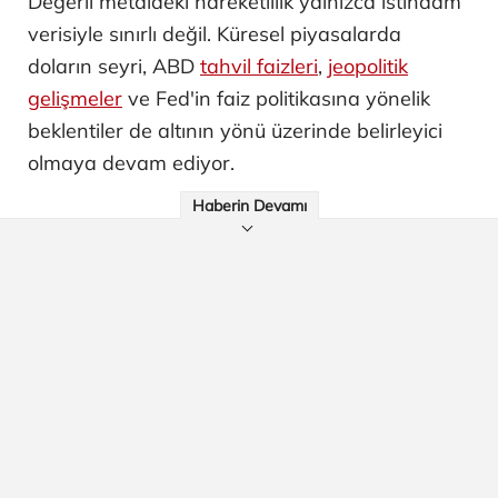
Değerli metaldeki hareketlilik yalnızca istihdam
verisiyle sınırlı değil. Küresel piyasalarda
doların seyri, ABD
tahvil faizleri
,
jeopolitik
gelişmeler
ve Fed'in faiz politikasına yönelik
beklentiler de altının yönü üzerinde belirleyici
olmaya devam ediyor.
Haberin Devamı