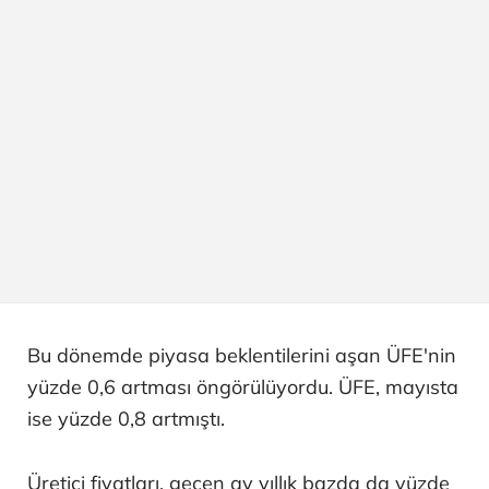
Bu dönemde piyasa beklentilerini aşan ÜFE'nin
yüzde 0,6 artması öngörülüyordu. ÜFE, mayısta
ise yüzde 0,8 artmıştı.
Üretici fiyatları, geçen ay yıllık bazda da yüzde