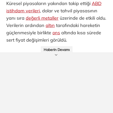
Küresel piyasaların yakından takip ettiği
ABD
istihdam verileri
, dolar ve tahvil piyasasının
yanı sıra
değerli metaller
üzerinde de etkili oldu.
Verilerin ardından
altın
tarafındaki hareketin
güçlenmesiyle birlikte
ons
altında kısa sürede
sert fiyat değişimleri görüldü.
Haberin Devamı