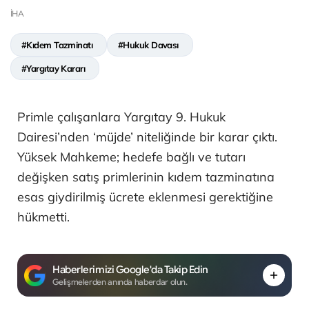
İHA
#Kıdem Tazminatı
#Hukuk Davası
#Yargıtay Kararı
Primle çalışanlara Yargıtay 9. Hukuk
Dairesi’nden ‘müjde’ niteliğinde bir karar çıktı.
Yüksek Mahkeme; hedefe bağlı ve tutarı
değişken satış primlerinin kıdem tazminatına
esas giydirilmiş ücrete eklenmesi gerektiğine
hükmetti.
Haberlerimizi Google'da Takip Edin
Gelişmelerden anında haberdar olun.