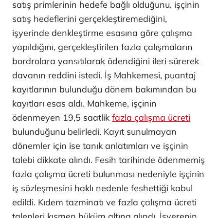
satış primlerinin hedefe bağlı olduğunu, işçinin
satış hedeflerini gerçekleştiremediğini,
işyerinde denkleştirme esasına göre çalışma
yapıldığını, gerçekleştirilen fazla çalışmaların
bordrolara yansıtılarak ödendiğini ileri sürerek
davanın reddini istedi. İş Mahkemesi, puantaj
kayıtlarının bulunduğu dönem bakımından bu
kayıtları esas aldı. Mahkeme, işçinin
ödenmeyen 19,5 saatlik
fazla çalışma ücreti
bulunduğunu belirledi. Kayıt sunulmayan
dönemler için ise tanık anlatımları ve işçinin
talebi dikkate alındı. Fesih tarihinde ödenmemiş
fazla çalışma ücreti bulunması nedeniyle işçinin
iş sözleşmesini haklı nedenle feshettiği kabul
edildi. Kıdem tazminatı ve fazla çalışma ücreti
talepleri kısmen hüküm altına alındı. İşverenin