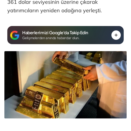
361 dolar seviyesinin üzerine çıkarak
yatırımcıların yeniden odağına yerleşti.
Haberlerimizi Google'da Takip Edin
Gelişmelerden anında haberdar olun.