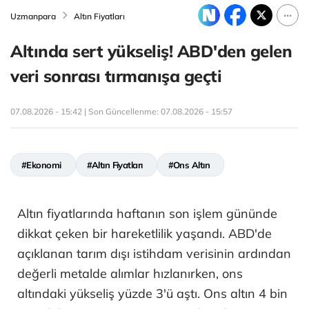
Uzmanpara
Altın Fiyatları
Altında sert yükseliş! ABD'den gelen
veri sonrası tırmanışa geçti
07.08.2026 - 15:42 | Son Güncellenme:
07.08.2026 - 15:57
#Ekonomi
#Altın Fiyatları
#Ons Altın
Altın fiyatlarında haftanın son işlem gününde
dikkat çeken bir hareketlilik yaşandı. ABD'de
açıklanan tarım dışı istihdam verisinin ardından
değerli metalde alımlar hızlanırken, ons
altındaki yükseliş yüzde 3'ü aştı. Ons altın 4 bin