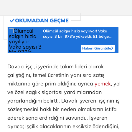
Ölümcül salgın hızla yayılıyor! Vaka
sayısı 3 bin 973'e yükseldi, 51 bölge
için kritik uyarı
Haberi Görüntüle
Davacı işçi, işyerinde takım lideri olarak
çalıştığını, temel ücretinin yanı sıra satış
miktarına göre prim aldığını; ayrıca
yemek
, yol
ve özel sağlık sigortası yardımlarından
yararlandığını belirtti. Davalı işveren, işçinin iş
sözleşmesini haklı bir neden olmaksızın istifa
ederek sona erdirdiğini savundu. İşveren
ayrıca; işçilik alacaklarının eksiksiz ödendiğini,