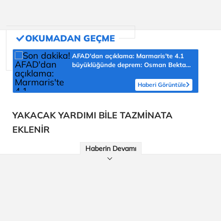
AFAD'dan açıklama: Marmaris'te 4.1
büyüklüğünde deprem: Osman Bektaş
asıl riski açıkladı
Haberi Görüntüle
YAKACAK YARDIMI BİLE TAZMİNATA
EKLENİR
Haberin Devamı