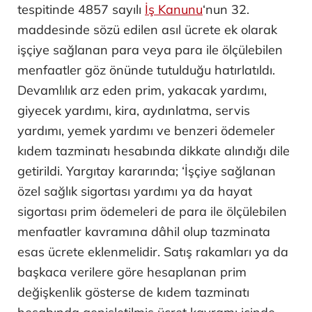
tespitinde 4857 sayılı
İş Kanunu
‘nun 32.
maddesinde sözü edilen asıl ücrete ek olarak
işçiye sağlanan para veya para ile ölçülebilen
menfaatler göz önünde tutulduğu hatırlatıldı.
Devamlılık arz eden prim, yakacak yardımı,
giyecek yardımı, kira, aydınlatma, servis
yardımı, yemek yardımı ve benzeri ödemeler
kıdem tazminatı hesabında dikkate alındığı dile
getirildi. Yargıtay kararında; ‘İşçiye sağlanan
özel sağlık sigortası yardımı ya da hayat
sigortası prim ödemeleri de para ile ölçülebilen
menfaatler kavramına dâhil olup tazminata
esas ücrete eklenmelidir. Satış rakamları ya da
başkaca verilere göre hesaplanan prim
değişkenlik gösterse de kıdem tazminatı