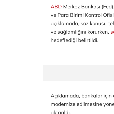
ABD
Merkez Bankası (Fed)
ve Para Birimi Kontrol Ofis
açıklamada, söz konusu tekl
ve sağlamlığını korurken,
s
hedeflediği belirtildi.
Açıklamada, bankalar için 
modernize edilmesine yöneli
aktarıldı.