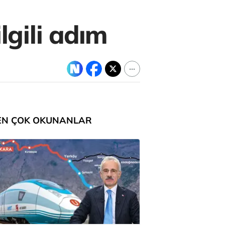
lgili adım
EN ÇOK OKUNANLAR