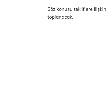
Söz konusu tekliflere ilişk
toplanacak.