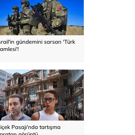
srail'in gündemini sarsan 'Türk
amlesi'!
içek Pasajı'nda tartışma
aratan görüntü