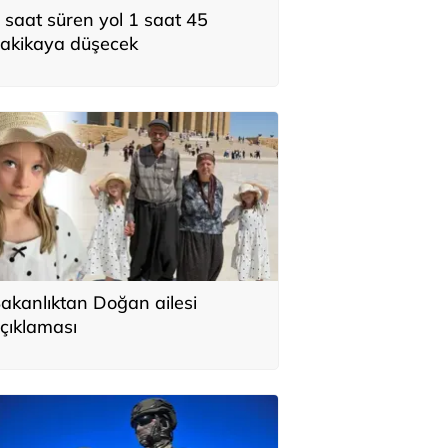
 saat süren yol 1 saat 45
akikaya düşecek
akanlıktan Doğan ailesi
çıklaması