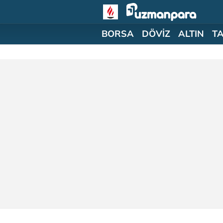
BORSA
DÖVİZ
ALTIN
T