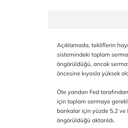
Açıklamada, tekliflerin hay
sistemindeki toplam sermay
öngörüldüğü, ancak sermaye
öncesine kıyasla yüksek ol
Öte yandan Fed tarafından 
için toplam sermaye gerekli
bankalar için yüzde 5,2 ve
öngörüldüğü aktarıldı.