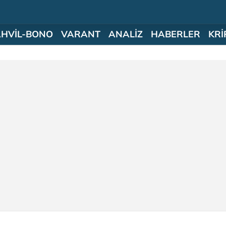
AHVİL-BONO
VARANT
ANALİZ
HABERLER
KRİ