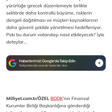
yürürlüğe girecek düzenlemeyle birlikte
sektörde daha kontrollü büyüme, risklerin
dengeli dağıtılması ve müşteri kaynaklarının
daha güvenli şekilde yönetilmesi hedefleniyor.
Peki bu durum vatandaşı nasıl etkileyecek? İşte
detaylar...
Haberlerimizi Google'da Takip Edin
Gelişmelerden anında haberdar olun.
Milliyet.com.tr/ÖZEL
BDDK
'nın Finansal
Kurumlar Birliği Başkanlığına gönderdiği