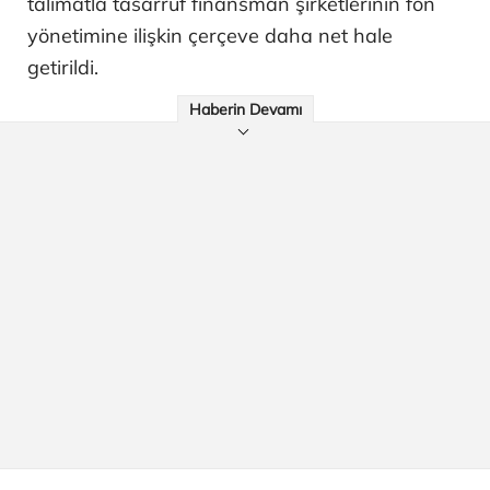
talimatla tasarruf finansman şirketlerinin fon
yönetimine ilişkin çerçeve daha net hale
getirildi.
Haberin Devamı