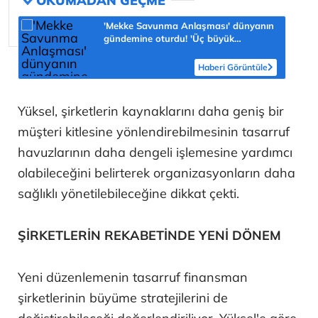
'Mekke Savunma Anlaşması' dünyanın
gündemine oturdu! 'Üç büyük
Müslüman güç tek güvenlik şemsiyesi
altında'
Haberi Görüntüle
Yüksel, şirketlerin kaynaklarını daha geniş bir
müşteri kitlesine yönlendirebilmesinin tasarruf
havuzlarının daha dengeli işlemesine yardımcı
olabileceğini belirterek organizasyonların daha
sağlıklı yönetilebileceğine dikkat çekti.
ŞİRKETLERİN REKABETİNDE YENİ DÖNEM
Yeni düzenlemenin tasarruf finansman
şirketlerinin büyüme stratejilerini de