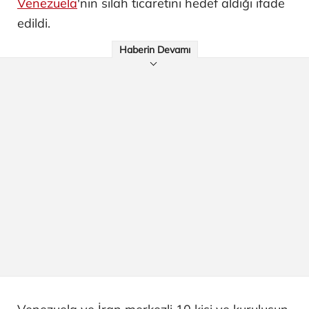
Venezuela
'nın silah ticaretini hedef aldığı ifade
edildi.
Haberin Devamı