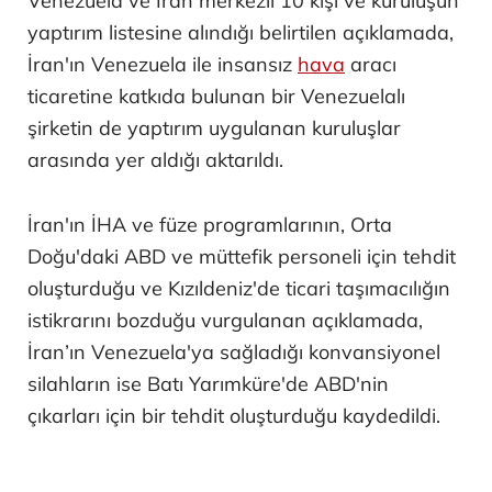
Venezuela ve İran merkezli 10 kişi ve kuruluşun
yaptırım listesine alındığı belirtilen açıklamada,
İran'ın Venezuela ile insansız
hava
aracı
ticaretine katkıda bulunan bir Venezuelalı
şirketin de yaptırım uygulanan kuruluşlar
arasında yer aldığı aktarıldı.
İran'ın İHA ve füze programlarının, Orta
Doğu'daki ABD ve müttefik personeli için tehdit
oluşturduğu ve Kızıldeniz'de ticari taşımacılığın
istikrarını bozduğu vurgulanan açıklamada,
İran’ın Venezuela'ya sağladığı konvansiyonel
silahların ise Batı Yarımküre'de ABD'nin
çıkarları için bir tehdit oluşturduğu kaydedildi.