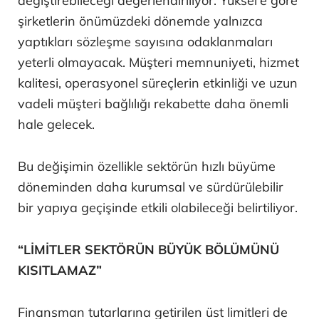
değiştirebileceği değerlendiriliyor. Yüksel'e göre
şirketlerin önümüzdeki dönemde yalnızca
yaptıkları sözleşme sayısına odaklanmaları
yeterli olmayacak. Müşteri memnuniyeti, hizmet
kalitesi, operasyonel süreçlerin etkinliği ve uzun
vadeli müşteri bağlılığı rekabette daha önemli
hale gelecek.
Bu değişimin özellikle sektörün hızlı büyüme
döneminden daha kurumsal ve sürdürülebilir
bir yapıya geçişinde etkili olabileceği belirtiliyor.
“LİMİTLER SEKTÖRÜN BÜYÜK BÖLÜMÜNÜ
KISITLAMAZ”
Finansman tutarlarına getirilen üst limitleri de