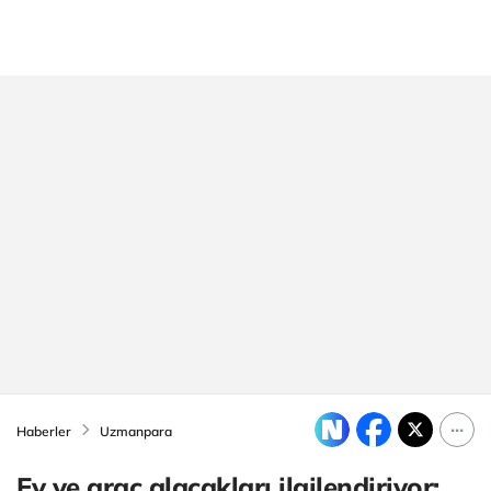
Haberler
Uzmanpara
Ev ve araç alacakları ilgilendiriyor: