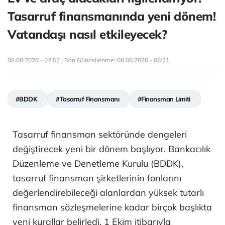
Tasarruf finansmanında yeni dönem!
Vatandaşı nasıl etkileyecek?
08.08.2026 - 07:57 | Son Güncellenme:
08.08.2026 - 08:21
#BDDK
#Tasarruf Finansmanı
#Finansman Limiti
Tasarruf finansman sektöründe dengeleri
değiştirecek yeni bir dönem başlıyor. Bankacılık
Düzenleme ve Denetleme Kurulu (BDDK),
tasarruf finansman şirketlerinin fonlarını
değerlendirebileceği alanlardan yüksek tutarlı
finansman sözleşmelerine kadar birçok başlıkta
yeni kurallar belirledi. 1 Ekim itibarıyla