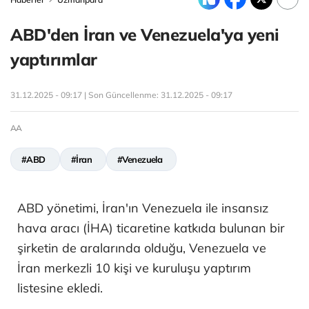
ABD'den İran ve Venezuela'ya yeni
yaptırımlar
31.12.2025 - 09:17 | Son Güncellenme:
31.12.2025 - 09:17
AA
#ABD
#İran
#Venezuela
ABD yönetimi, İran'ın Venezuela ile insansız
hava aracı (İHA) ticaretine katkıda bulunan bir
şirketin de aralarında olduğu, Venezuela ve
İran merkezli 10 kişi ve kuruluşu yaptırım
listesine ekledi.