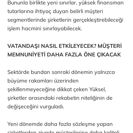
Bununla birlikte yeni sınırlar, yüksek finansman
tutarlarına ihtiyaç duyan belirli müşteri
segmentlerinde şirketlerin gerçekleştirebileceği
işlem hacmini sınırlayabilecek.
VATANDAŞI NASIL ETKİLEYECEK? MÜŞTERİ
MEMNUNİYETİ DAHA FAZLA ÖNE ÇIKACAK
Sektörde bundan sonraki dönemin yalnızca
büyüme rakamları üzerinden
şekillenmeyeceğine dikkat çeken Yüksel,
şirketler arasındaki rekabetin niteliğinin de
değişeceğini vurguladı.
Yeni dönemde daha fazla sözleşme yapan
şirketlerden ziyade müşterilerine daha kaliteli