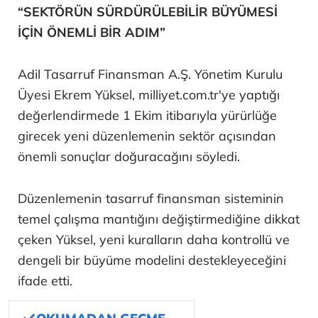
“SEKTÖRÜN SÜRDÜRÜLEBİLİR BÜYÜMESİ
İÇİN ÖNEMLİ BİR ADIM”
Adil Tasarruf Finansman A.Ş. Yönetim Kurulu
Üyesi Ekrem Yüksel, milliyet.com.tr'ye yaptığı
değerlendirmede 1 Ekim itibarıyla yürürlüğe
girecek yeni düzenlemenin sektör açısından
önemli sonuçlar doğuracağını söyledi.
Düzenlemenin tasarruf finansman sisteminin
temel çalışma mantığını değiştirmediğine dikkat
çeken Yüksel, yeni kuralların daha kontrollü ve
dengeli bir büyüme modelini destekleyeceğini
ifade etti.