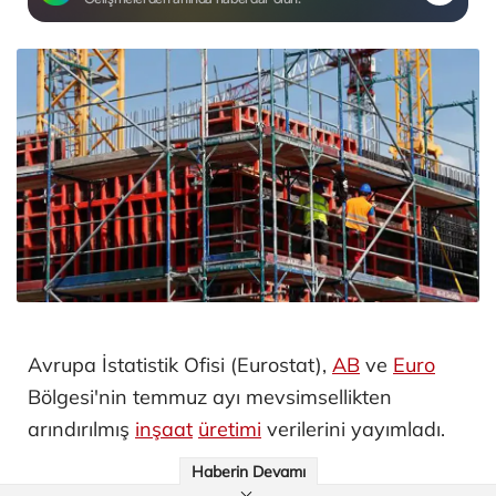
Avrupa İstatistik Ofisi (Eurostat),
AB
ve
Euro
Bölgesi'nin temmuz ayı mevsimsellikten
arındırılmış
inşaat
üretimi
verilerini yayımladı.
Haberin Devamı