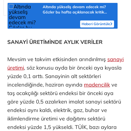
Altında yükseliş devam edecek mi?
Gözler bu hafta açıklanacak kritik
veride
Haberi Görüntüle
SANAYİ ÜRETİMİNDE AYLIK VERİLER
Mevsim ve takvim etkisinden arındırılmış
sanayi
üretimi
, söz konusu ayda bir önceki aya kıyasla
yüzde 0,1 arttı. Sanayinin alt sektörleri
incelendiğinde, haziran ayında
madencilik
ve
taş ocakçılığı sektörü endeksi bir önceki aya
göre yüzde 0,5 azalırken imalat sanayi sektörü
endeksi aynı kaldı, elektrik, gaz, buhar ve
iklimlendirme üretimi ve dağıtımı sektörü
endeksi yüzde 1,5 yükseldi. TÜİK, bazı aylara