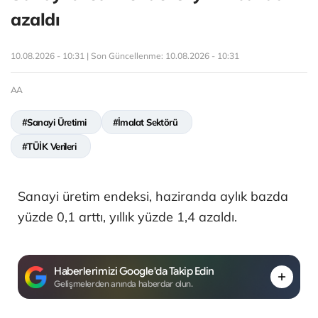
azaldı
10.08.2026 - 10:31 | Son Güncellenme:
10.08.2026 - 10:31
AA
#Sanayi Üretimi
#İmalat Sektörü
#TÜİK Verileri
Sanayi üretim endeksi, haziranda aylık bazda
yüzde 0,1 arttı, yıllık yüzde 1,4 azaldı.
Haberlerimizi Google'da Takip Edin
Gelişmelerden anında haberdar olun.