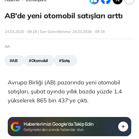
AB'de yeni otomobil satışları arttı
24.03.2026 - 09:18 | Son Güncellenme:
24.03.2026 - 09:18
AA
#AB
#Otomobil
#Satış
Avrupa Birliği (AB) pazarında yeni otomobil
satışları, şubat ayında yıllık bazda yüzde 1,4
yükselerek 865 bin 437'ye çıktı.
Haberlerimizi Google'da Takip Edin
Gelişmelerden anında haberdar olun.