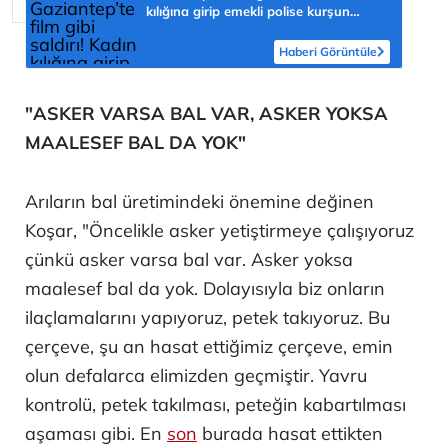
kılığına girip emekli polise kurşun
yağdırdı
Haberi Görüntüle
"ASKER VARSA BAL VAR, ASKER YOKSA
MAALESEF BAL DA YOK"
Arıların bal üretimindeki önemine değinen
Koşar, "Öncelikle asker yetiştirmeye çalışıyoruz
çünkü asker varsa bal var. Asker yoksa
maalesef bal da yok. Dolayısıyla biz onların
ilaçlamalarını yapıyoruz, petek takıyoruz. Bu
çerçeve, şu an hasat ettiğimiz çerçeve, emin
olun defalarca elimizden geçmiştir. Yavru
kontrolü, petek takılması, peteğin kabartılması
aşaması gibi. En
son
burada hasat ettikten