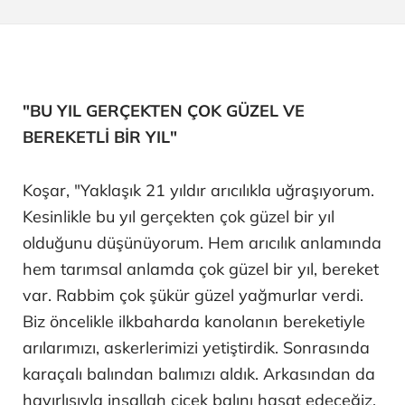
"BU YIL GERÇEKTEN ÇOK GÜZEL VE
BEREKETLİ BİR YIL"
Koşar, "Yaklaşık 21 yıldır arıcılıkla uğraşıyorum.
Kesinlikle bu yıl gerçekten çok güzel bir yıl
olduğunu düşünüyorum. Hem arıcılık anlamında
hem tarımsal anlamda çok güzel bir yıl, bereket
var. Rabbim çok şükür güzel yağmurlar verdi.
Biz öncelikle ilkbaharda kanolanın bereketiyle
arılarımızı, askerlerimizi yetiştirdik. Sonrasında
karaçalı balından balımızı aldık. Arkasından da
hayırlısıyla inşallah çiçek balını hasat edeceğiz.