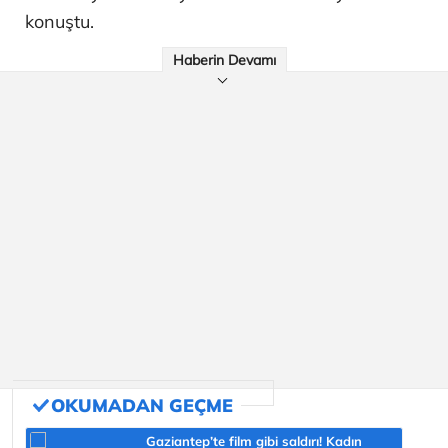
konuştu.
Haberin Devamı
Gaziantep’te film gibi saldırı! Kadın