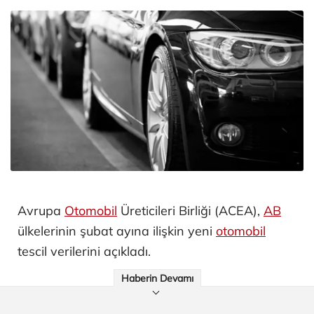
Avrupa
Otomobil
Üreticileri Birliği (ACEA),
AB
ülkelerinin şubat ayına ilişkin yeni
otomobil
tescil verilerini açıkladı.
Haberin Devamı