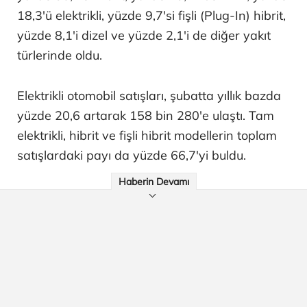
18,3'ü elektrikli, yüzde 9,7'si fişli (Plug-In) hibrit,
yüzde 8,1'i dizel ve yüzde 2,1'i de diğer yakıt
türlerinde oldu.
Elektrikli otomobil satışları, şubatta yıllık bazda
yüzde 20,6 artarak 158 bin 280'e ulaştı. Tam
elektrikli, hibrit ve fişli hibrit modellerin toplam
satışlardaki payı da yüzde 66,7'yi buldu.
Haberin Devamı