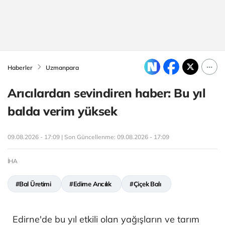
Haberler
Uzmanpara
Arıcılardan sevindiren haber: Bu yıl
balda verim yüksek
09.08.2026 - 17:09 | Son Güncellenme:
09.08.2026 - 17:09
İHA
#Bal Üretimi
#Edirne Arıcılık
#Çiçek Balı
Edirne'de bu yıl etkili olan yağışların ve tarım