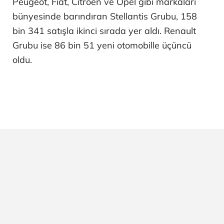
Peugeot, Fiat, Citroen ve Opel gibi markaları
bünyesinde barındıran Stellantis Grubu, 158
bin 341 satışla ikinci sırada yer aldı. Renault
Grubu ise 86 bin 51 yeni otomobille üçüncü
oldu.