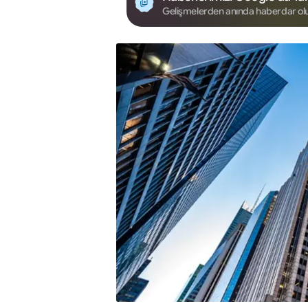
Gelişmelerden anında haberdar ol