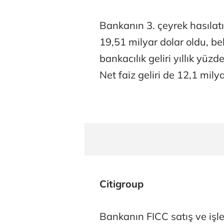
Bankanın 3. çeyrek hasılatı
19,51 milyar dolar oldu, bek
bankacılık geliri yıllık yüz
Net faiz geliri de 12,1 mily
Citigroup
Bankanın FICC satış ve işle