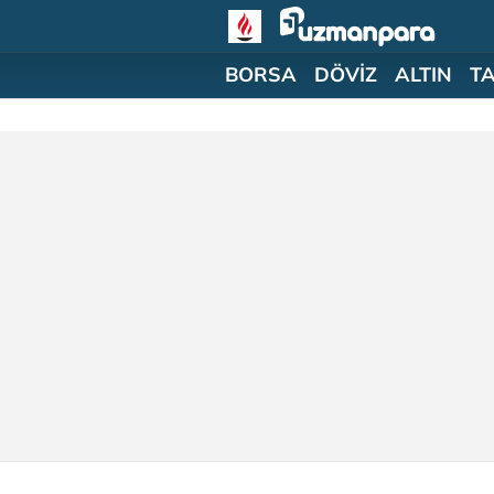
BORSA
DÖVİZ
ALTIN
T