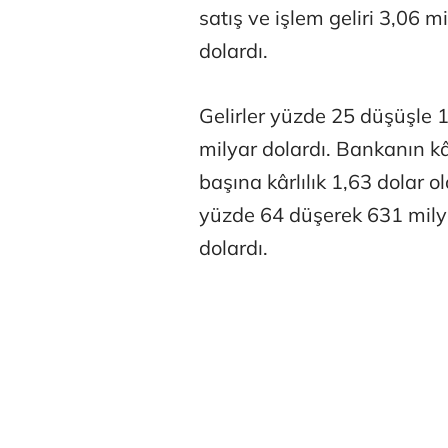
satış ve işlem geliri 3,06 m
dolardı.
Gelirler yüzde 25 düşüşle 1
milyar dolardı. Bankanın kâr
başına kârlılık 1,63 dolar old
yüzde 64 düşerek 631 milyo
dolardı.