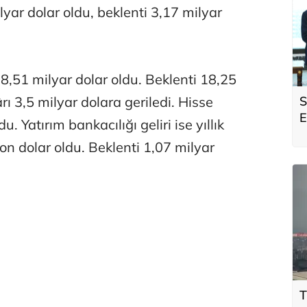
ilyar dolar oldu, beklenti 3,17 milyar
8,51 milyar dolar oldu. Beklenti 18,25
S
ı 3,5 milyar dolara geriledi. Hisse
E
u. Yatırım bankacılığı geliri ise yıllık
A
n dolar oldu. Beklenti 1,07 milyar
T