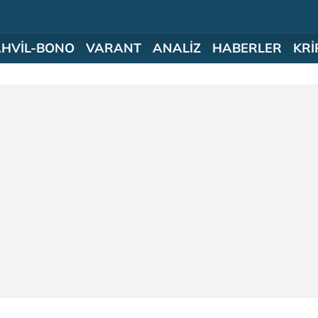
AHVİL-BONO
VARANT
ANALİZ
HABERLER
KRİ