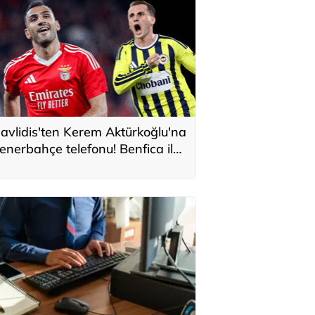
avlidis'ten Kerem Aktürkoğlu'na
enerbahçe telefonu! Benfica ile
onservis pazarlığı