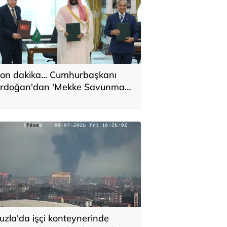
on dakika... Cumhurbaşkanı
rdoğan'dan 'Mekke Savunma
nlaşması' açıklaması
uzla'da işçi konteynerinde