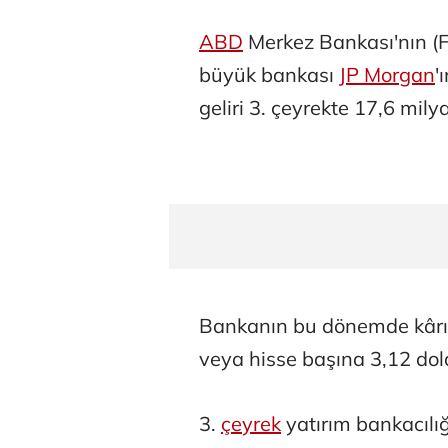
ABD
Merkez Bankası'nın (Fe
büyük bankası
JP Morgan
'
geliri 3. çeyrekte 17,6 mily
Bankanın bu dönemde kâr
veya hisse başına 3,12 dol
3.
çeyrek
yatırım bankacılığı