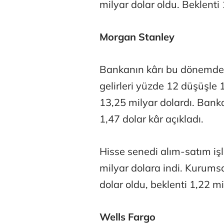
milyar dolar oldu. Beklenti 
Morgan Stanley
Bankanın kârı bu dönemde 
gelirleri yüzde 12 düşüşle 1
13,25 milyar dolardı. Bank
Atilay Kand
1,47 dolar kâr açıkladı.
Mağaza açılışı
Hisse senedi alım-satım işl
milyar dolara indi. Kurumsa
dolar oldu, beklenti 1,22 mi
Wells Fargo