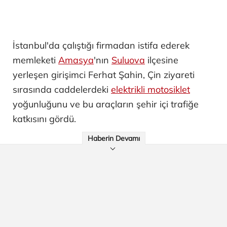
İstanbul'da çalıştığı firmadan istifa ederek
memleketi
Amasya
'nın
Suluova
ilçesine
yerleşen girişimci Ferhat Şahin, Çin ziyareti
sırasında caddelerdeki
elektrikli motosiklet
yoğunluğunu ve bu araçların şehir içi trafiğe
katkısını gördü.
Haberin Devamı