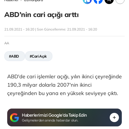
ABD'nin cari açığı arttı
21.09.2021 - 16:20 | Son Güncellenme:
21.09.2021 - 16:20
AA
#ABD
#Cari Açık
ABD'de cari işlemler açığı, yılın ikinci çeyreğinde
190,3 milyar dolarla 2007'nin ikinci
çeyreğinden bu yana en yüksek seviyeye çıktı.
Haberlerimizi Google'da Takip Edin
Gelişmelerden anında haberdar olun.