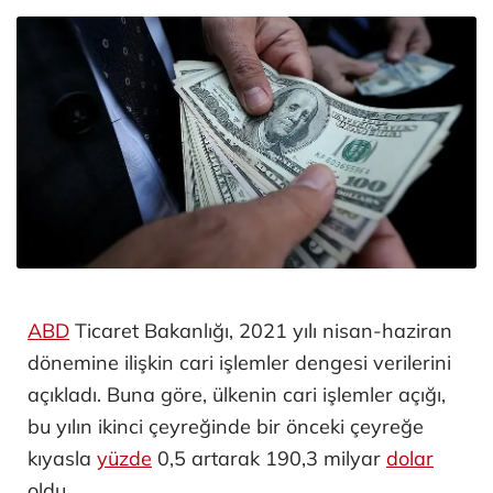
ABD
Ticaret Bakanlığı, 2021 yılı nisan-haziran
dönemine ilişkin cari işlemler dengesi verilerini
açıkladı. Buna göre, ülkenin cari işlemler açığı,
bu yılın ikinci çeyreğinde bir önceki çeyreğe
kıyasla
yüzde
0,5 artarak 190,3 milyar
dolar
oldu.