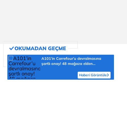
A101’in Carrefour’u devralmasına
şartlı onay! 48 mağaza elden
çıkarılacak
Haberi Görüntüle