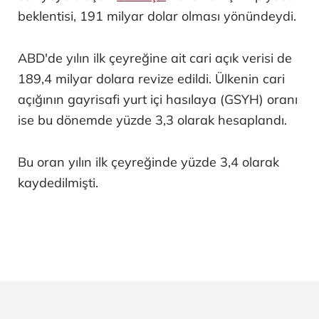
beklentisi, 191 milyar dolar olması yönündeydi.
ABD'de yılın ilk çeyreğine ait cari açık verisi de
189,4 milyar dolara revize edildi. Ülkenin cari
açığının gayrisafi yurt içi hasılaya (GSYH) oranı
ise bu dönemde yüzde 3,3 olarak hesaplandı.
Bu oran yılın ilk çeyreğinde yüzde 3,4 olarak
kaydedilmişti.