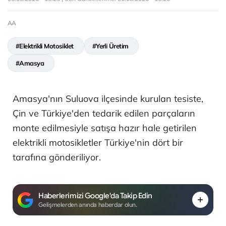
AA
#Elektrikli Motosiklet
#Yerli Üretim
#Amasya
Amasya'nın Suluova ilçesinde kurulan tesiste,
Çin ve Türkiye'den tedarik edilen parçaların
monte edilmesiyle satışa hazır hale getirilen
elektrikli motosikletler Türkiye'nin dört bir
tarafına gönderiliyor.
Haberlerimizi Google'da Takip Edin
Gelişmelerden anında haberdar olun.