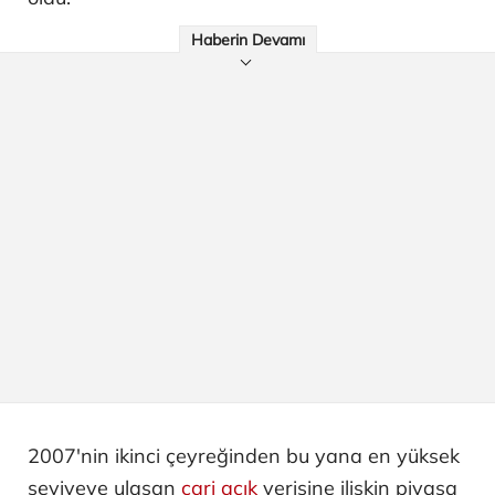
Haberin Devamı
2007'nin ikinci çeyreğinden bu yana en yüksek
seviyeye ulaşan
cari açık
verisine ilişkin piyasa