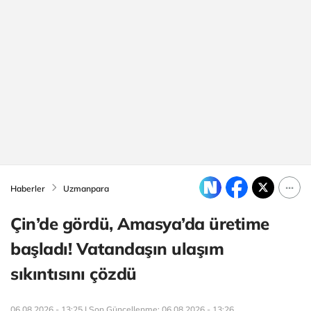
Haberler
Uzmanpara
Çin’de gördü, Amasya’da üretime
başladı! Vatandaşın ulaşım
sıkıntısını çözdü
06.08.2026 - 13:25 | Son Güncellenme:
06.08.2026 - 13:26